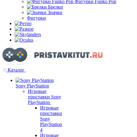
Фигурки Funko Pop
Брелки
Значки
Фигурки
Каталог
Sony PlayStation
Игровые
приставки Sony
PlayStation
Игровые
приставки
Sony
PlayStation
4
Игровые