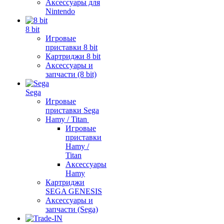
Аксессуары для
Nintendo
8 bit
Игровые
приставки 8 bit
Картриджи 8 bit
Аксессуары и
запчасти (8 bit)
Sega
Игровые
приставки Sega
Hamy / Titan
Игровые
приставки
Hamy /
Titan
Аксессуары
Hamy
Картриджи
SEGA GENESIS
Аксессуары и
запчасти (Sega)