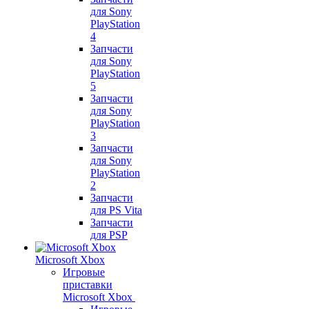
для Sony
PlayStation
4
Запчасти
для Sony
PlayStation
5
Запчасти
для Sony
PlayStation
3
Запчасти
для Sony
PlayStation
2
Запчасти
для PS Vita
Запчасти
для PSP
Microsoft Xbox
Игровые
приставки
Microsoft Xbox