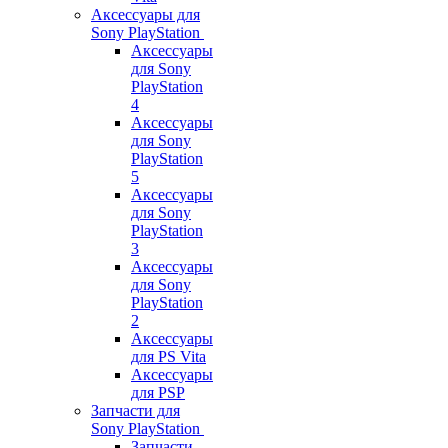
Аксессуары для
Sony PlayStation
Аксессуары
для Sony
PlayStation
4
Аксессуары
для Sony
PlayStation
5
Аксессуары
для Sony
PlayStation
3
Аксессуары
для Sony
PlayStation
2
Аксессуары
для PS Vita
Аксессуары
для PSP
Запчасти для
Sony PlayStation
Запчасти