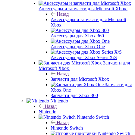
Аксессуары и запчасти для Microsoft Xbox
Назад
Аксессуары и запчасти для Microsoft
Xbox
Аксессуары для Xbox 360
Аксессуары для Xbox One
Аксессуары для Xbox Series X/S
Запчасти для
Microsoft Xbox
Назад
Запчасти для Microsoft Xbox
Запчасти для
Xbox One
Запчасти для Xbox 360
Nintendo
Назад
Nintendo
Nintendo Switch
Назад
Nintendo Switch