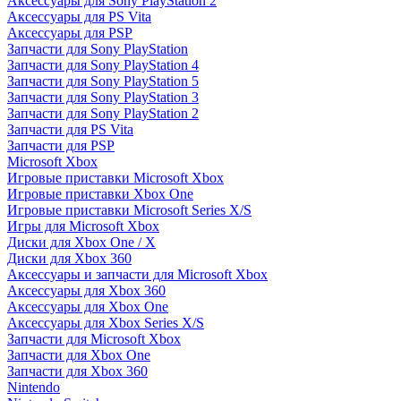
Аксессуары для Sony PlayStation 2
Аксессуары для PS Vita
Аксессуары для PSP
Запчасти для Sony PlayStation
Запчасти для Sony PlayStation 4
Запчасти для Sony PlayStation 5
Запчасти для Sony PlayStation 3
Запчасти для Sony PlayStation 2
Запчасти для PS Vita
Запчасти для PSP
Microsoft Xbox
Игровые приставки Microsoft Xbox
Игровые приставки Xbox One
Игровые приставки Microsoft Series X/S
Игры для Microsoft Xbox
Диски для Xbox One / X
Диски для Xbox 360
Аксессуары и запчасти для Microsoft Xbox
Аксессуары для Xbox 360
Аксессуары для Xbox One
Аксессуары для Xbox Series X/S
Запчасти для Microsoft Xbox
Запчасти для Xbox One
Запчасти для Xbox 360
Nintendo