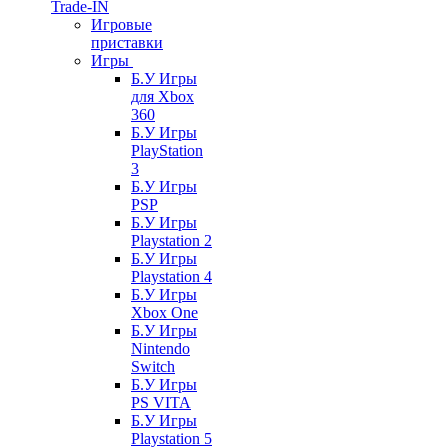
Trade-IN
Игровые
приставки
Игры
Б.У Игры
для Xbox
360
Б.У Игры
PlayStation
3
Б.У Игры
PSP
Б.У Игры
Playstation 2
Б.У Игры
Playstation 4
Б.У Игры
Xbox One
Б.У Игры
Nintendo
Switch
Б.У Игры
PS VITA
Б.У Игры
Playstation 5