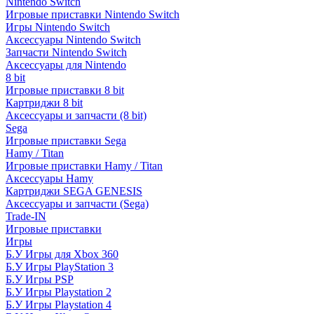
Nintendo Switch
Игровые приставки Nintendo Switch
Игры Nintendo Switch
Аксессуары Nintendo Switch
Запчасти Nintendo Switch
Аксессуары для Nintendo
8 bit
Игровые приставки 8 bit
Картриджи 8 bit
Аксессуары и запчасти (8 bit)
Sega
Игровые приставки Sega
Hamy / Titan
Игровые приставки Hamy / Titan
Аксессуары Hamy
Картриджи SEGA GENESIS
Аксессуары и запчасти (Sega)
Trade-IN
Игровые приставки
Игры
Б.У Игры для Xbox 360
Б.У Игры PlayStation 3
Б.У Игры PSP
Б.У Игры Playstation 2
Б.У Игры Playstation 4