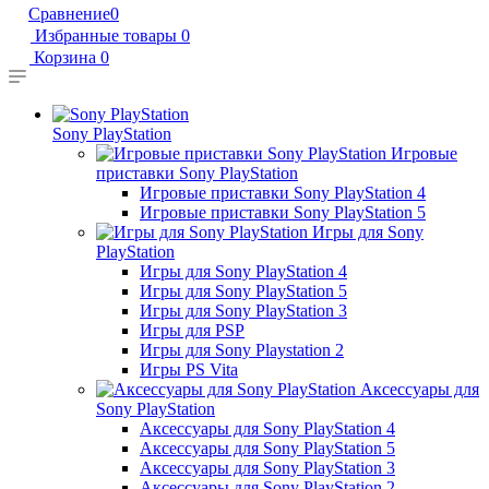
Сравнение
0
Избранные товары
0
Корзина
0
Sony PlayStation
Игровые
приставки Sony PlayStation
Игровые приставки Sony PlayStation 4
Игровые приставки Sony PlayStation 5
Игры для Sony
PlayStation
Игры для Sony PlayStation 4
Игры для Sony PlayStation 5
Игры для Sony PlayStation 3
Игры для PSP
Игры для Sony Playstation 2
Игры PS Vita
Аксессуары для
Sony PlayStation
Аксессуары для Sony PlayStation 4
Аксессуары для Sony PlayStation 5
Аксессуары для Sony PlayStation 3
Аксессуары для Sony PlayStation 2