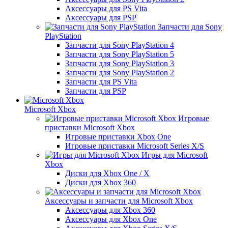
Аксессуары для PS Vita
Аксессуары для PSP
Запчасти для Sony
PlayStation
Запчасти для Sony PlayStation 4
Запчасти для Sony PlayStation 5
Запчасти для Sony PlayStation 3
Запчасти для Sony PlayStation 2
Запчасти для PS Vita
Запчасти для PSP
Microsoft Xbox
Игровые
приставки Microsoft Xbox
Игровые приставки Xbox One
Игровые приставки Microsoft Series X/S
Игры для Microsoft
Xbox
Диски для Xbox One / X
Диски для Xbox 360
Аксессуары и запчасти для Microsoft Xbox
Аксессуары для Xbox 360
Аксессуары для Xbox One