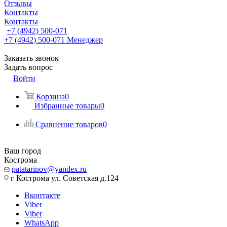
Отзывы
Контакты
Контакты
+7 (4942) 500-071
+7 (4942) 500-071
Менеджер
Заказать звонок
Задать вопрос
Войти
Корзина
0
Избранные товары
0
Сравнение товаров
0
Ваш город
Кострома
patatarinov@yandex.ru
г Кострома ул. Советская д.124
Вконтакте
Viber
Viber
WhatsApp