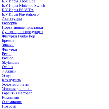
Б.У Игры Xbox One
Б.У Игры Nintendo Switch
Б.У Игры PS VITA
Б.У Игры Playstation 5
Аксессуары
Разборка
Портативные приставки
Сувернирная продукция
Фигурки Funko Pop
Брелки
Значки
Фигурки
Ретро
Разное
Skylanders
Oculus
Акции
Услуги
Как купить
Условия оплаты
Условия доставки
Гарантия на товар
Компания
О компании
Новости