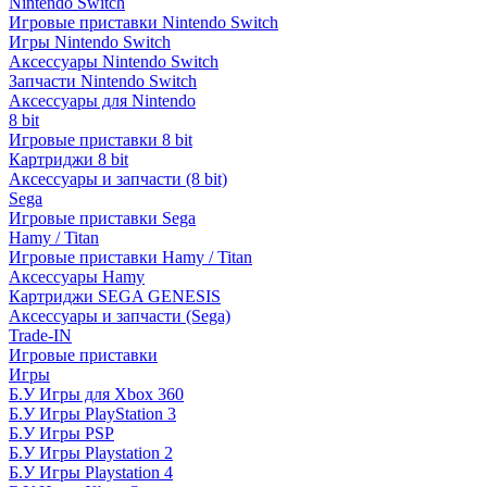
Nintendo Switch
Игровые приставки Nintendo Switch
Игры Nintendo Switch
Аксессуары Nintendo Switch
Запчасти Nintendo Switch
Аксессуары для Nintendo
8 bit
Игровые приставки 8 bit
Картриджи 8 bit
Аксессуары и запчасти (8 bit)
Sega
Игровые приставки Sega
Hamy / Titan
Игровые приставки Hamy / Titan
Аксессуары Hamy
Картриджи SEGA GENESIS
Аксессуары и запчасти (Sega)
Trade-IN
Игровые приставки
Игры
Б.У Игры для Xbox 360
Б.У Игры PlayStation 3
Б.У Игры PSP
Б.У Игры Playstation 2
Б.У Игры Playstation 4