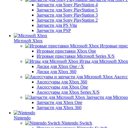
Запчасти для Sony PlayStation 4
Запчасти для Sony PlayStation 5
Запчасти для Sony PlayStation 3
Запчасти для Sony PlayStation 2
Запчасти для PS Vita
Запчасти для PSP
Microsoft Xbox
Игровые прис
Игровые приставки Xbox One
Игровые приставки Microsoft Series X/S
Игры для Microsoft Xbox
Диски для Xbox One / X
Диски для Xbox 360
Аксесс
Аксессуары для Xbox 360
Аксессуары для Xbox One
Аксессуары для Xbox Series X/S
Запчасти для Microso
Запчасти для Xbox One
Запчасти для Xbox 360
Nintendo
Nintendo Switch