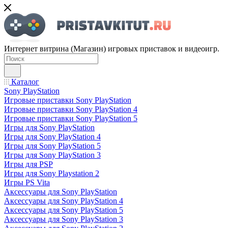
Интернет витрина (Магазин) игровых приставок и видеоигр.
Каталог
Sony PlayStation
Игровые приставки Sony PlayStation
Игровые приставки Sony PlayStation 4
Игровые приставки Sony PlayStation 5
Игры для Sony PlayStation
Игры для Sony PlayStation 4
Игры для Sony PlayStation 5
Игры для Sony PlayStation 3
Игры для PSP
Игры для Sony Playstation 2
Игры PS Vita
Аксессуары для Sony PlayStation
Аксессуары для Sony PlayStation 4
Аксессуары для Sony PlayStation 5
Аксессуары для Sony PlayStation 3