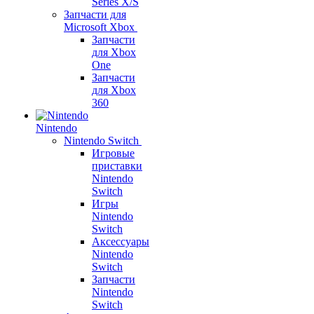
Series X/S
Запчасти для
Microsoft Xbox
Запчасти
для Xbox
One
Запчасти
для Xbox
360
Nintendo
Nintendo Switch
Игровые
приставки
Nintendo
Switch
Игры
Nintendo
Switch
Аксессуары
Nintendo
Switch
Запчасти
Nintendo
Switch