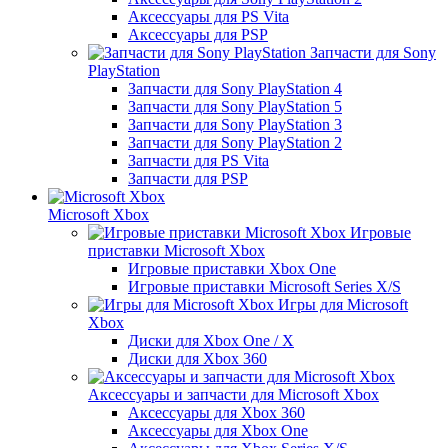
Аксессуары для PS Vita
Аксессуары для PSP
Запчасти для Sony
PlayStation
Запчасти для Sony PlayStation 4
Запчасти для Sony PlayStation 5
Запчасти для Sony PlayStation 3
Запчасти для Sony PlayStation 2
Запчасти для PS Vita
Запчасти для PSP
Microsoft Xbox
Игровые
приставки Microsoft Xbox
Игровые приставки Xbox One
Игровые приставки Microsoft Series X/S
Игры для Microsoft
Xbox
Диски для Xbox One / X
Диски для Xbox 360
Аксессуары и запчасти для Microsoft Xbox
Аксессуары для Xbox 360
Аксессуары для Xbox One