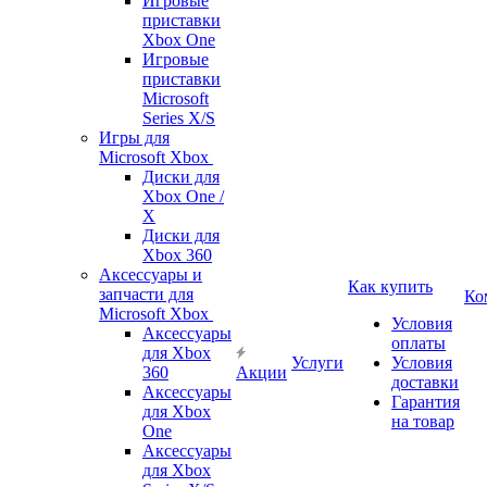
Игровые
приставки
Xbox One
Игровые
приставки
Microsoft
Series X/S
Игры для
Microsoft Xbox
Диски для
Xbox One /
X
Диски для
Xbox 360
Аксессуары и
Как купить
запчасти для
Ко
Microsoft Xbox
Условия
Аксессуары
оплаты
для Xbox
Услуги
Условия
360
Акции
доставки
Аксессуары
Гарантия
для Xbox
на товар
One
Аксессуары
для Xbox