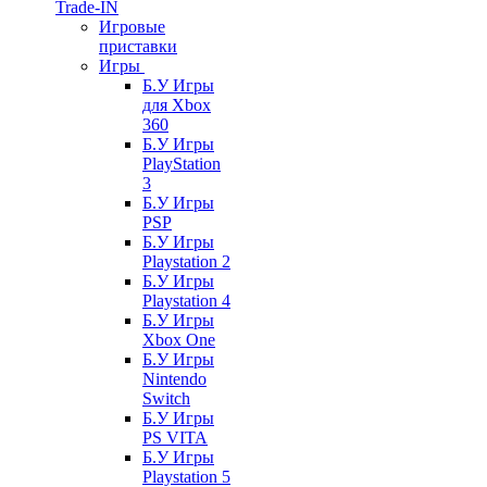
Trade-IN
Игровые
приставки
Игры
Б.У Игры
для Xbox
360
Б.У Игры
PlayStation
3
Б.У Игры
PSP
Б.У Игры
Playstation 2
Б.У Игры
Playstation 4
Б.У Игры
Xbox One
Б.У Игры
Nintendo
Switch
Б.У Игры
PS VITA
Б.У Игры
Playstation 5