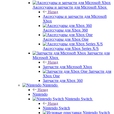
Аксессуары и запчасти для Microsoft Xbox
Назад
Аксессуары и запчасти для Microsoft
Xbox
Аксессуары для Xbox 360
Аксессуары для Xbox One
Аксессуары для Xbox Series X/S
Запчасти для
Microsoft Xbox
Назад
Запчасти для Microsoft Xbox
Запчасти для
Xbox One
Запчасти для Xbox 360
Nintendo
Назад
Nintendo
Nintendo Switch
Назад
Nintendo Switch