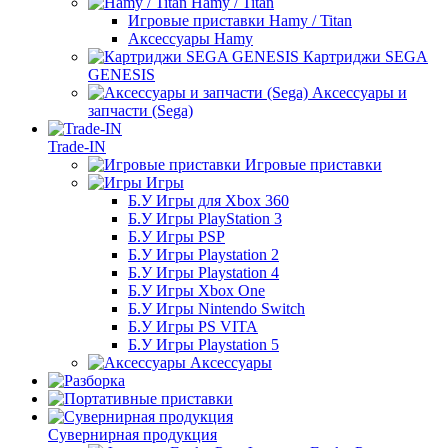
Hamy / Titan
Игровые приставки Hamy / Titan
Аксессуары Hamy
Картриджи SEGA
GENESIS
Аксессуары и
запчасти (Sega)
Trade-IN
Игровые приставки
Игры
Б.У Игры для Xbox 360
Б.У Игры PlayStation 3
Б.У Игры PSP
Б.У Игры Playstation 2
Б.У Игры Playstation 4
Б.У Игры Xbox One
Б.У Игры Nintendo Switch
Б.У Игры PS VITA
Б.У Игры Playstation 5
Аксессуары
Сувернирная продукция