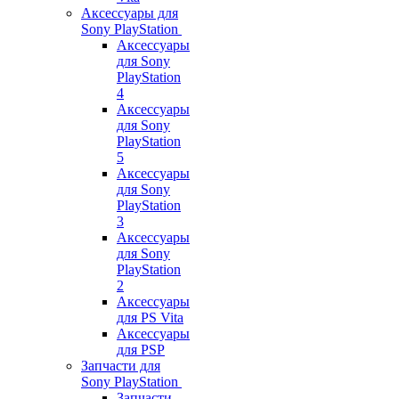
Аксессуары для
Sony PlayStation
Аксессуары
для Sony
PlayStation
4
Аксессуары
для Sony
PlayStation
5
Аксессуары
для Sony
PlayStation
3
Аксессуары
для Sony
PlayStation
2
Аксессуары
для PS Vita
Аксессуары
для PSP
Запчасти для
Sony PlayStation
Запчасти