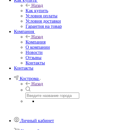
Как купить
Назад
Как купить
Условия оплаты
Условия доставки
Гарантия на товар
Компания
Назад
Компания
О компании
Новости
Отзывы
Контакты
Контакты
Кострома
Назад
Личный кабинет