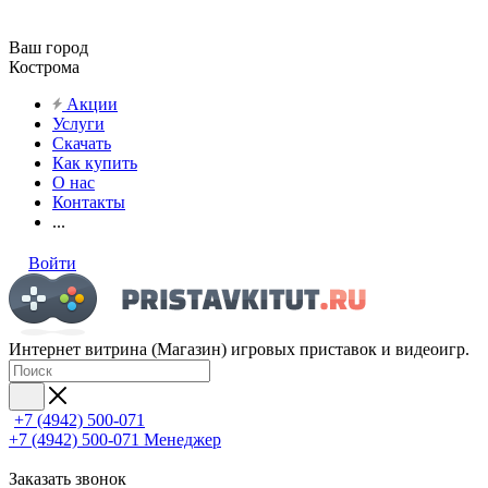
Ваш город
Кострома
Акции
Услуги
Скачать
Как купить
О нас
Контакты
...
Войти
Интернет витрина (Магазин) игровых приставок и видеоигр.
+7 (4942) 500-071
+7 (4942) 500-071
Менеджер
Заказать звонок