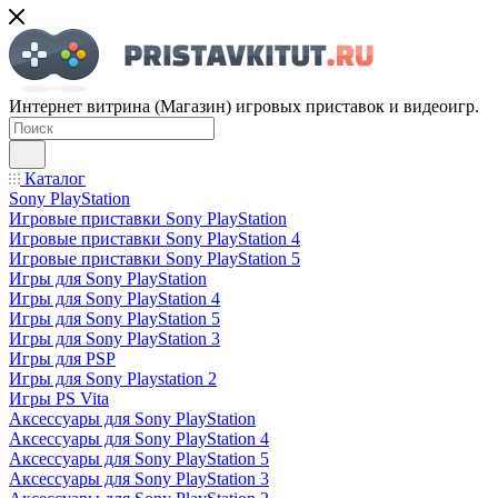
Интернет витрина (Магазин) игровых приставок и видеоигр.
Каталог
Sony PlayStation
Игровые приставки Sony PlayStation
Игровые приставки Sony PlayStation 4
Игровые приставки Sony PlayStation 5
Игры для Sony PlayStation
Игры для Sony PlayStation 4
Игры для Sony PlayStation 5
Игры для Sony PlayStation 3
Игры для PSP
Игры для Sony Playstation 2
Игры PS Vita
Аксессуары для Sony PlayStation
Аксессуары для Sony PlayStation 4
Аксессуары для Sony PlayStation 5
Аксессуары для Sony PlayStation 3