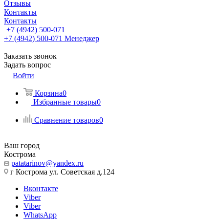
Отзывы
Контакты
Контакты
+7 (4942) 500-071
+7 (4942) 500-071
Менеджер
Заказать звонок
Задать вопрос
Войти
Корзина
0
Избранные товары
0
Сравнение товаров
0
Ваш город
Кострома
patatarinov@yandex.ru
г Кострома ул. Советская д.124
Вконтакте
Viber
Viber
WhatsApp