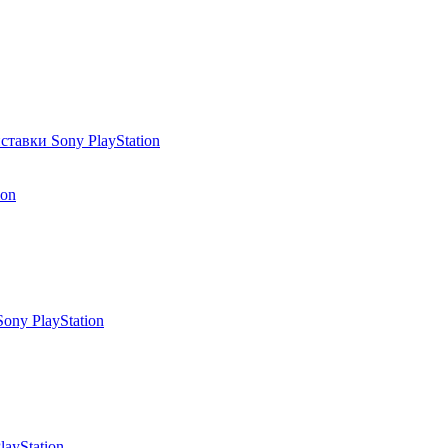
тавки Sony PlayStation
ion
ony PlayStation
layStation