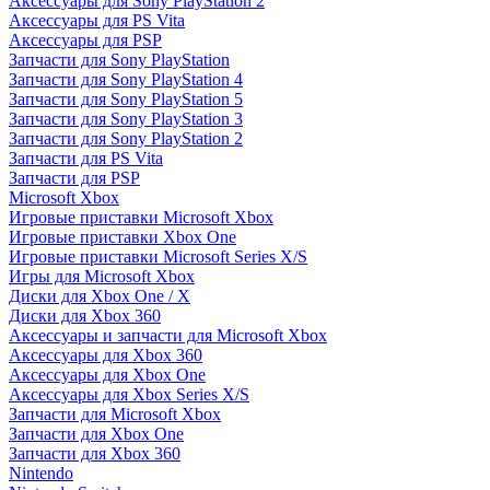
Аксессуары для Sony PlayStation 2
Аксессуары для PS Vita
Аксессуары для PSP
Запчасти для Sony PlayStation
Запчасти для Sony PlayStation 4
Запчасти для Sony PlayStation 5
Запчасти для Sony PlayStation 3
Запчасти для Sony PlayStation 2
Запчасти для PS Vita
Запчасти для PSP
Microsoft Xbox
Игровые приставки Microsoft Xbox
Игровые приставки Xbox One
Игровые приставки Microsoft Series X/S
Игры для Microsoft Xbox
Диски для Xbox One / X
Диски для Xbox 360
Аксессуары и запчасти для Microsoft Xbox
Аксессуары для Xbox 360
Аксессуары для Xbox One
Аксессуары для Xbox Series X/S
Запчасти для Microsoft Xbox
Запчасти для Xbox One
Запчасти для Xbox 360
Nintendo