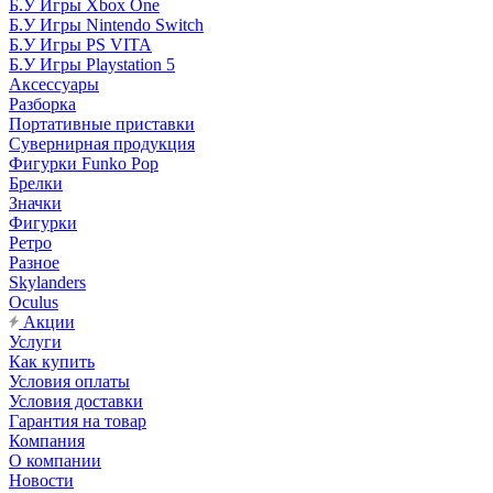
Б.У Игры Xbox One
Б.У Игры Nintendo Switch
Б.У Игры PS VITA
Б.У Игры Playstation 5
Аксессуары
Разборка
Портативные приставки
Сувернирная продукция
Фигурки Funko Pop
Брелки
Значки
Фигурки
Ретро
Разное
Skylanders
Oculus
Акции
Услуги
Как купить
Условия оплаты
Условия доставки
Гарантия на товар
Компания
О компании
Новости