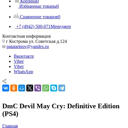
Корзина
0
Избранные товары
0
Сравнение товаров
0
+7 (4942) 500-071
Менеджер
Контактная информация
г Кострома ул. Советская д.124
patatarinov@yandex.ru
Вконтакте
Viber
Viber
WhatsApp
DmC Devil May Cry: Definitive Edition
(PS4)
Главная