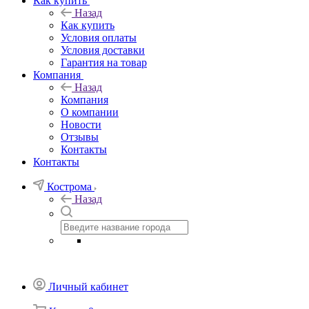
Как купить
Назад
Как купить
Условия оплаты
Условия доставки
Гарантия на товар
Компания
Назад
Компания
О компании
Новости
Отзывы
Контакты
Контакты
Кострома
Назад
Личный кабинет