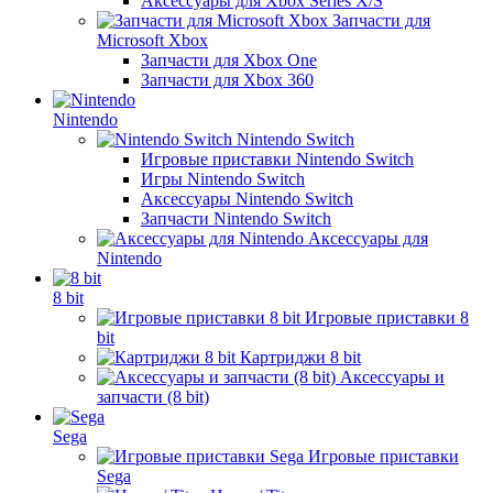
Аксессуары для Xbox Series X/S
Запчасти для
Microsoft Xbox
Запчасти для Xbox One
Запчасти для Xbox 360
Nintendo
Nintendo Switch
Игровые приставки Nintendo Switch
Игры Nintendo Switch
Аксессуары Nintendo Switch
Запчасти Nintendo Switch
Аксессуары для
Nintendo
8 bit
Игровые приставки 8
bit
Картриджи 8 bit
Аксессуары и
запчасти (8 bit)
Sega
Игровые приставки
Sega