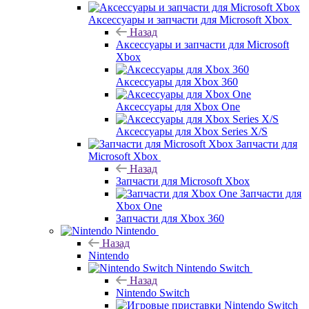
Аксессуары и запчасти для Microsoft Xbox
Назад
Аксессуары и запчасти для Microsoft
Xbox
Аксессуары для Xbox 360
Аксессуары для Xbox One
Аксессуары для Xbox Series X/S
Запчасти для
Microsoft Xbox
Назад
Запчасти для Microsoft Xbox
Запчасти для
Xbox One
Запчасти для Xbox 360
Nintendo
Назад
Nintendo
Nintendo Switch
Назад
Nintendo Switch