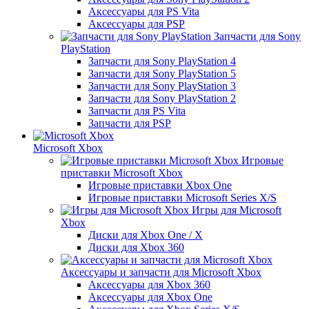
Аксессуары для PS Vita
Аксессуары для PSP
Запчасти для Sony
PlayStation
Запчасти для Sony PlayStation 4
Запчасти для Sony PlayStation 5
Запчасти для Sony PlayStation 3
Запчасти для Sony PlayStation 2
Запчасти для PS Vita
Запчасти для PSP
Microsoft Xbox
Игровые
приставки Microsoft Xbox
Игровые приставки Xbox One
Игровые приставки Microsoft Series X/S
Игры для Microsoft
Xbox
Диски для Xbox One / X
Диски для Xbox 360
Аксессуары и запчасти для Microsoft Xbox
Аксессуары для Xbox 360
Аксессуары для Xbox One