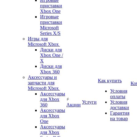
Игровые
приставки
Xbox One
Игровые
приставки
Microsoft
Series X/S
Игры для
Microsoft Xbox
Диски для
Xbox One /
X
Диски для
Xbox 360
Аксессуары и
Как купить
запчасти для
Ко
Microsoft Xbox
Условия
Аксессуары
оплаты
для Xbox
Услуги
Условия
360
Акции
доставки
Аксессуары
Гарантия
для Xbox
на товар
One
Аксессуары
для Xbox