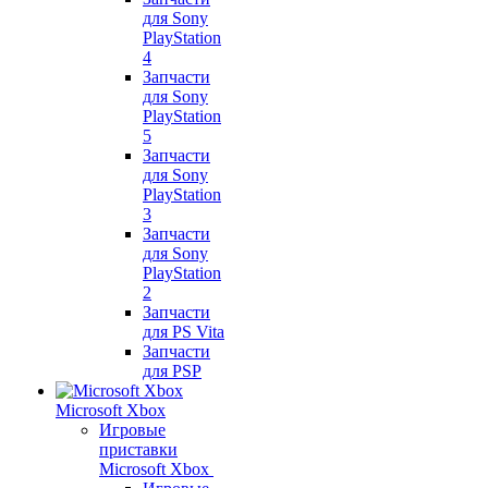
для Sony
PlayStation
4
Запчасти
для Sony
PlayStation
5
Запчасти
для Sony
PlayStation
3
Запчасти
для Sony
PlayStation
2
Запчасти
для PS Vita
Запчасти
для PSP
Microsoft Xbox
Игровые
приставки
Microsoft Xbox