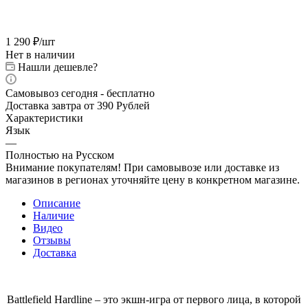
1 290
₽
/шт
Нет в наличии
Нашли дешевле?
Самовывоз сегодня - бесплатно
Доставка завтра от 390 Рублей
Характеристики
Язык
—
Полностью на Русском
Внимание покупателям! При самовывозе или доставке из
магазинов в регионах уточняйте цену в конкретном магазине.
Описание
Наличие
Видео
Отзывы
Доставка
Battlefield Hardline – это экшн-игра от первого лица, в которой