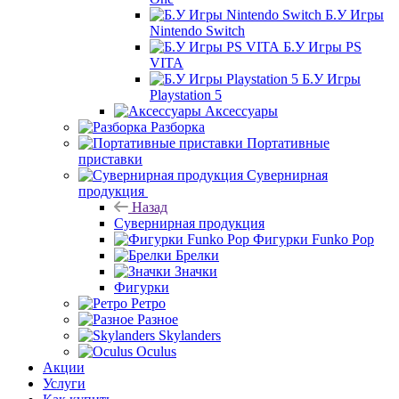
Б.У Игры
Nintendo Switch
Б.У Игры PS
VITA
Б.У Игры
Playstation 5
Аксессуары
Разборка
Портативные
приставки
Сувернирная
продукция
Назад
Сувернирная продукция
Фигурки Funko Pop
Брелки
Значки
Фигурки
Ретро
Разное
Skylanders
Oculus
Акции
Услуги