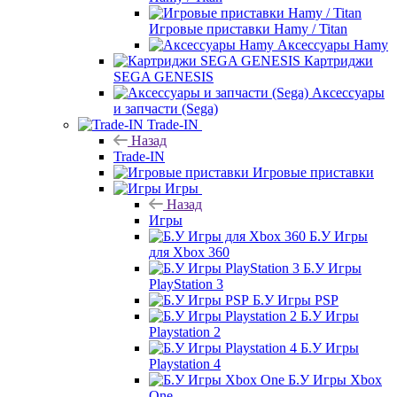
Игровые приставки Hamy / Titan
Аксессуары Hamy
Картриджи
SEGA GENESIS
Аксессуары
и запчасти (Sega)
Trade-IN
Назад
Trade-IN
Игровые приставки
Игры
Назад
Игры
Б.У Игры
для Xbox 360
Б.У Игры
PlayStation 3
Б.У Игры PSP
Б.У Игры
Playstation 2
Б.У Игры
Playstation 4
Б.У Игры Xbox
One