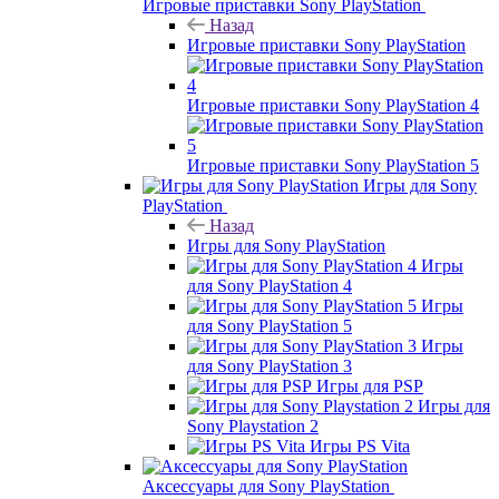
Игровые приставки Sony PlayStation
Назад
Игровые приставки Sony PlayStation
Игровые приставки Sony PlayStation 4
Игровые приставки Sony PlayStation 5
Игры для Sony
PlayStation
Назад
Игры для Sony PlayStation
Игры
для Sony PlayStation 4
Игры
для Sony PlayStation 5
Игры
для Sony PlayStation 3
Игры для PSP
Игры для
Sony Playstation 2
Игры PS Vita
Аксессуары для Sony PlayStation