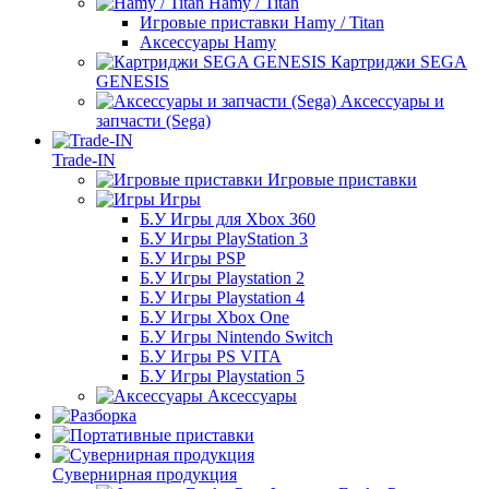
Hamy / Titan
Игровые приставки Hamy / Titan
Аксессуары Hamy
Картриджи SEGA
GENESIS
Аксессуары и
запчасти (Sega)
Trade-IN
Игровые приставки
Игры
Б.У Игры для Xbox 360
Б.У Игры PlayStation 3
Б.У Игры PSP
Б.У Игры Playstation 2
Б.У Игры Playstation 4
Б.У Игры Xbox One
Б.У Игры Nintendo Switch
Б.У Игры PS VITA
Б.У Игры Playstation 5
Аксессуары
Сувернирная продукция