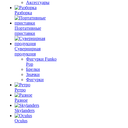
Аксессуары
Разборка
Портативные
приставки
Сувернирная
продукция
Фигурки Funko
Pop
Брелки
Значки
Фигурки
Ретро
Разное
Skylanders
Oculus