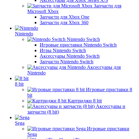
Аксессуары для Xbox Series X/S
Запчасти для
Microsoft Xbox
Запчасти для Xbox One
Запчасти для Xbox 360
Nintendo
Nintendo Switch
Игровые приставки Nintendo Switch
Игры Nintendo Switch
Аксессуары Nintendo Switch
Запчасти Nintendo Switch
Аксессуары для
Nintendo
8 bit
Игровые приставки 8
bit
Картриджи 8 bit
Аксессуары и
запчасти (8 bit)
Sega
Игровые приставки
Sega