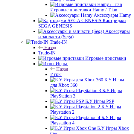
Игровые приставки Hamy / Titan
Аксессуары Hamy
Картриджи
SEGA GENESIS
Аксессуары
и запчасти (Sega)
Trade-IN
Назад
Trade-IN
Игровые приставки
Игры
Назад
Игры
Б.У Игры
для Xbox 360
Б.У Игры
PlayStation 3
Б.У Игры PSP
Б.У Игры
Playstation 2
Б.У Игры
Playstation 4
Б.У Игры Xbox
One