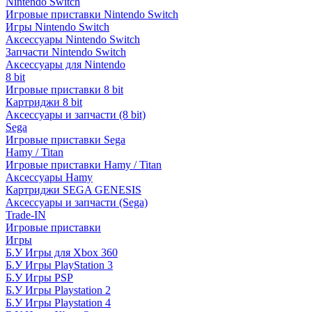
Nintendo Switch
Игровые приставки Nintendo Switch
Игры Nintendo Switch
Аксессуары Nintendo Switch
Запчасти Nintendo Switch
Аксессуары для Nintendo
8 bit
Игровые приставки 8 bit
Картриджи 8 bit
Аксессуары и запчасти (8 bit)
Sega
Игровые приставки Sega
Hamy / Titan
Игровые приставки Hamy / Titan
Аксессуары Hamy
Картриджи SEGA GENESIS
Аксессуары и запчасти (Sega)
Trade-IN
Игровые приставки
Игры
Б.У Игры для Xbox 360
Б.У Игры PlayStation 3
Б.У Игры PSP
Б.У Игры Playstation 2
Б.У Игры Playstation 4