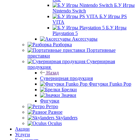
Б.У Игры
Nintendo Switch
Б.У Игры PS
VITA
Б.У Игры
Playstation 5
Аксессуары
Разборка
Портативные
приставки
Сувернирная
продукция
Назад
Сувернирная продукция
Фигурки Funko Pop
Брелки
Значки
Фигурки
Ретро
Разное
Skylanders
Oculus
Акции
Услуги