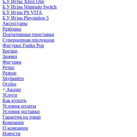
Б.У Игры Xbox One
Б.У Игры Nintendo Switch
Б.У Игры PS VITA
Б.У Игры Playstation 5
Аксессуары
Разборка
Портативные приставки
Сувернирная продукция
Фигурки Funko Pop
Брелки
Значки
Фигурки
Ретро
Разное
Skylanders
Oculus
Акции
Услуги
Как купить
Условия оплаты
Условия доставки
Гарантия на товар
Компания
О компании
Новости