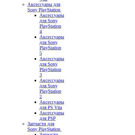
Аксессуары для
Sony PlayStation
Аксессуары
для Sony
PlayStation
4
Аксессуары
для Sony
PlayStation
5
Аксессуары
для Sony
PlayStation
3
Аксессуары
для Sony
PlayStation
2
Аксессуары
для PS Vita
Аксессуары
для PSP
Запчасти для
Sony PlayStation
Запчасти