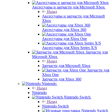
Аксессуары и запчасти для Microsoft Xbox
Назад
Аксессуары и запчасти для Microsoft
Xbox
Аксессуары для Xbox 360
Аксессуары для Xbox One
Аксессуары для Xbox Series X/S
Запчасти для
Microsoft Xbox
Назад
Запчасти для Microsoft Xbox
Запчасти для
Xbox One
Запчасти для Xbox 360
Nintendo
Назад
Nintendo
Nintendo Switch
Назад
Nintendo Switch