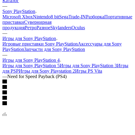
Каталог
—
Sony PlayStation
Microsoft Xbox
Nintendo
8 bit
Sega
Trade-IN
Разборка
Портативные
приставки
Сувернирная
продукция
Ретро
Разное
Skylanders
Oculus
—
Игры для Sony PlayStation
Игровые приставки Sony PlayStation
Аксессуары для Sony
PlayStation
Запчасти для Sony PlayStation
—
Игры для Sony PlayStation 4
Игры для Sony PlayStation 5
Игры для Sony PlayStation 3
Игры
для PSP
Игры для Sony Playstation 2
Игры PS Vita
—
Need for Speed Payback (PS4)