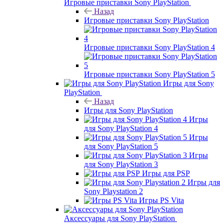
Игровые приставки Sony PlayStation
Назад
Игровые приставки Sony PlayStation
Игровые приставки Sony PlayStation 4
Игровые приставки Sony PlayStation 5
Игры для Sony
PlayStation
Назад
Игры для Sony PlayStation
Игры
для Sony PlayStation 4
Игры
для Sony PlayStation 5
Игры
для Sony PlayStation 3
Игры для PSP
Игры для
Sony Playstation 2
Игры PS Vita
Аксессуары для Sony PlayStation