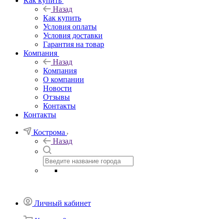
Как купить
Назад
Как купить
Условия оплаты
Условия доставки
Гарантия на товар
Компания
Назад
Компания
О компании
Новости
Отзывы
Контакты
Контакты
Кострома
Назад
Личный кабинет