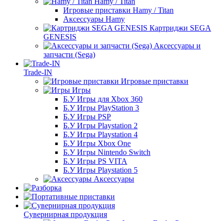
Hamy / Titan
Игровые приставки Hamy / Titan
Аксессуары Hamy
Картриджи SEGA
GENESIS
Аксессуары и
запчасти (Sega)
Trade-IN
Игровые приставки
Игры
Б.У Игры для Xbox 360
Б.У Игры PlayStation 3
Б.У Игры PSP
Б.У Игры Playstation 2
Б.У Игры Playstation 4
Б.У Игры Xbox One
Б.У Игры Nintendo Switch
Б.У Игры PS VITA
Б.У Игры Playstation 5
Аксессуары
Сувернирная продукция