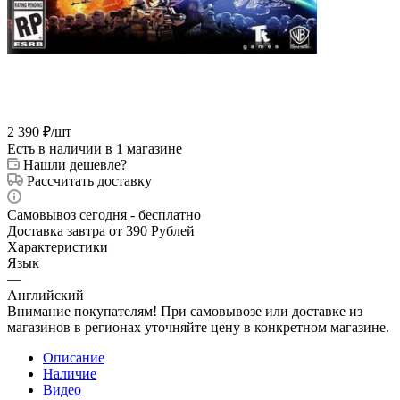
2 390
₽
/шт
Есть в наличии
в 1 магазине
Нашли дешевле?
Рассчитать доставку
Самовывоз сегодня - бесплатно
Доставка завтра от 390 Рублей
Характеристики
Язык
—
Английский
Внимание покупателям! При самовывозе или доставке из
магазинов в регионах уточняйте цену в конкретном магазине.
Описание
Наличие
Видео