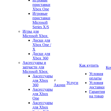
Игровые
приставки
Xbox One
Игровые
приставки
Microsoft
Series X/S
Игры для
Microsoft Xbox
Диски для
Xbox One /
X
Диски для
Xbox 360
Аксессуары и
Как купить
запчасти для
Ко
Microsoft Xbox
Условия
Аксессуары
оплаты
для Xbox
Услуги
Условия
360
Акции
доставки
Аксессуары
Гарантия
для Xbox
на товар
One
Аксессуары
для Xbox