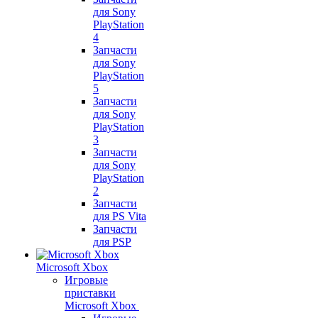
для Sony
PlayStation
4
Запчасти
для Sony
PlayStation
5
Запчасти
для Sony
PlayStation
3
Запчасти
для Sony
PlayStation
2
Запчасти
для PS Vita
Запчасти
для PSP
Microsoft Xbox
Игровые
приставки
Microsoft Xbox