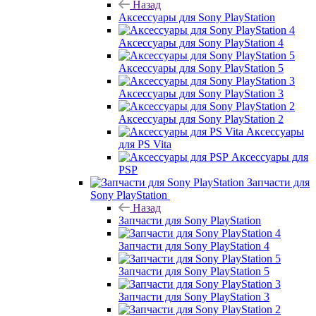
Назад
Аксессуары для Sony PlayStation
Аксессуары для Sony PlayStation 4
Аксессуары для Sony PlayStation 5
Аксессуары для Sony PlayStation 3
Аксессуары для Sony PlayStation 2
Аксессуары
для PS Vita
Аксессуары для
PSP
Запчасти для
Sony PlayStation
Назад
Запчасти для Sony PlayStation
Запчасти для Sony PlayStation 4
Запчасти для Sony PlayStation 5
Запчасти для Sony PlayStation 3