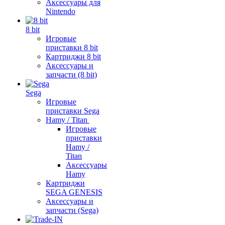
Аксессуары для
Nintendo
8 bit
Игровые
приставки 8 bit
Картриджи 8 bit
Аксессуары и
запчасти (8 bit)
Sega
Игровые
приставки Sega
Hamy / Titan
Игровые
приставки
Hamy /
Titan
Аксессуары
Hamy
Картриджи
SEGA GENESIS
Аксессуары и
запчасти (Sega)