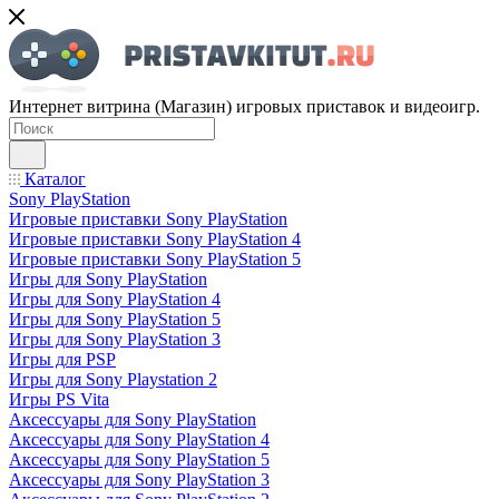
Интернет витрина (Магазин) игровых приставок и видеоигр.
Каталог
Sony PlayStation
Игровые приставки Sony PlayStation
Игровые приставки Sony PlayStation 4
Игровые приставки Sony PlayStation 5
Игры для Sony PlayStation
Игры для Sony PlayStation 4
Игры для Sony PlayStation 5
Игры для Sony PlayStation 3
Игры для PSP
Игры для Sony Playstation 2
Игры PS Vita
Аксессуары для Sony PlayStation
Аксессуары для Sony PlayStation 4
Аксессуары для Sony PlayStation 5
Аксессуары для Sony PlayStation 3