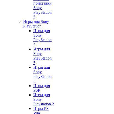
приставки
Sony
PlayStation
5
Игры для Sony
PlayStation
Игры для
Sony
PlayStation
4
Игры для
Sony
PlayStation
5
Игры для
Sony
PlayStation
3
Игры для
PSP
Игры для
Sony
Playstation 2
Игры PS
Vita