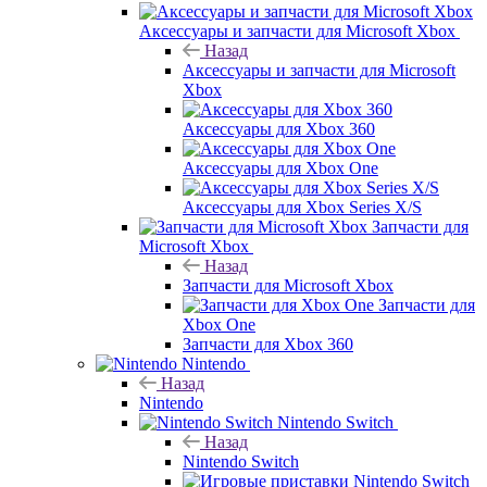
Аксессуары и запчасти для Microsoft Xbox
Назад
Аксессуары и запчасти для Microsoft
Xbox
Аксессуары для Xbox 360
Аксессуары для Xbox One
Аксессуары для Xbox Series X/S
Запчасти для
Microsoft Xbox
Назад
Запчасти для Microsoft Xbox
Запчасти для
Xbox One
Запчасти для Xbox 360
Nintendo
Назад
Nintendo
Nintendo Switch
Назад
Nintendo Switch