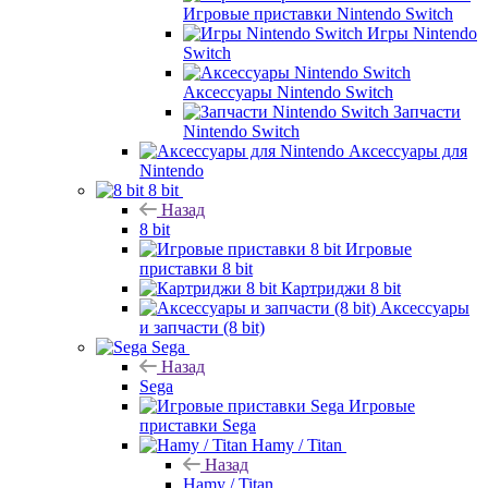
Игровые приставки Nintendo Switch
Игры Nintendo
Switch
Аксессуары Nintendo Switch
Запчасти
Nintendo Switch
Аксессуары для
Nintendo
8 bit
Назад
8 bit
Игровые
приставки 8 bit
Картриджи 8 bit
Аксессуары
и запчасти (8 bit)
Sega
Назад
Sega
Игровые
приставки Sega
Hamy / Titan
Назад
Hamy / Titan