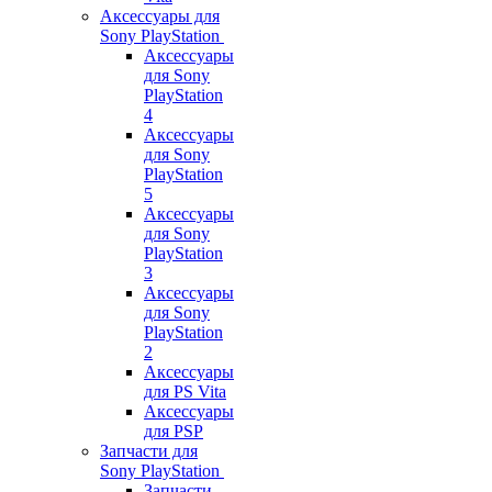
Аксессуары для
Sony PlayStation
Аксессуары
для Sony
PlayStation
4
Аксессуары
для Sony
PlayStation
5
Аксессуары
для Sony
PlayStation
3
Аксессуары
для Sony
PlayStation
2
Аксессуары
для PS Vita
Аксессуары
для PSP
Запчасти для
Sony PlayStation
Запчасти