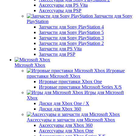
Аксессуары для PS Vita
Аксессуары для PSP
Запчасти для Sony
PlayStation
Запчасти для Sony PlayStation 4
Запчасти для Sony PlayStation 5
Запчасти для Sony PlayStation 3
Запчасти для Sony PlayStation 2
Запчасти для PS Vita
Запчасти для PSP
Microsoft Xbox
Игровые
приставки Microsoft Xbox
Игровые приставки Xbox One
Игровые приставки Microsoft Series X/S
Игры для Microsoft
Xbox
Диски для Xbox One / X
Диски для Xbox 360
Аксессуары и запчасти для Microsoft Xbox
Аксессуары для Xbox 360
Аксессуары для Xbox One