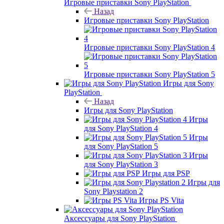
Игровые приставки Sony PlayStation
Назад
Игровые приставки Sony PlayStation
Игровые приставки Sony PlayStation 4
Игровые приставки Sony PlayStation 5
Игры для Sony
PlayStation
Назад
Игры для Sony PlayStation
Игры
для Sony PlayStation 4
Игры
для Sony PlayStation 5
Игры
для Sony PlayStation 3
Игры для PSP
Игры для
Sony Playstation 2
Игры PS Vita
Аксессуары для Sony PlayStation