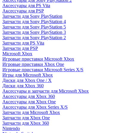
Аксессуары для Sony PlayStation 2
Аксессуары для PS Vita
Аксессуары для PSP
Запчасти для Sony PlayStation
Запчасти для Sony PlayStation 4
Запчасти для Sony PlayStation 5
Запчасти для Sony PlayStation 3
Запчасти для Sony PlayStation 2
Запчасти для PS Vita
Запчасти для PSP
Microsoft Xbox
Игровые приставки Microsoft Xbox
Игровые приставки Xbox One
Игровые приставки Microsoft Series X/S
Игры для Microsoft Xbox
Диски для Xbox One / X
Диски для Xbox 360
Аксессуары и запчасти для Microsoft Xbox
Аксессуары для Xbox 360
Аксессуары для Xbox One
Аксессуары для Xbox Series X/S
Запчасти для Microsoft Xbox
Запчасти для Xbox One
Запчасти для Xbox 360
Nintendo