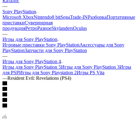
Каталог
—
Sony PlayStation
Microsoft Xbox
Nintendo
8 bit
Sega
Trade-IN
Разборка
Портативные
приставки
Сувернирная
продукция
Ретро
Разное
Skylanders
Oculus
—
Игры для Sony PlayStation
Игровые приставки Sony PlayStation
Аксессуары для Sony
PlayStation
Запчасти для Sony PlayStation
—
Игры для Sony PlayStation 4
Игры для Sony PlayStation 5
Игры для Sony PlayStation 3
Игры
для PSP
Игры для Sony Playstation 2
Игры PS Vita
—
Resident Evil: Revelations (PS4)