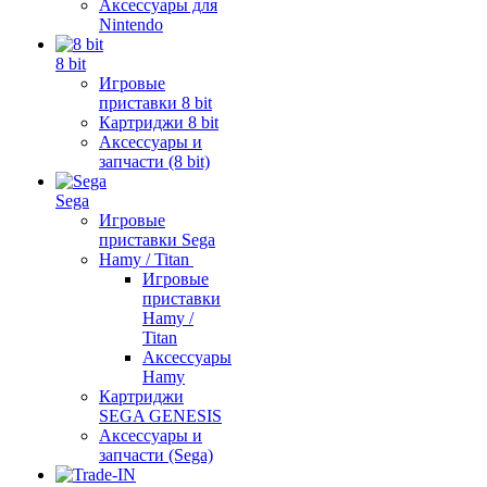
Аксессуары для
Nintendo
8 bit
Игровые
приставки 8 bit
Картриджи 8 bit
Аксессуары и
запчасти (8 bit)
Sega
Игровые
приставки Sega
Hamy / Titan
Игровые
приставки
Hamy /
Titan
Аксессуары
Hamy
Картриджи
SEGA GENESIS
Аксессуары и
запчасти (Sega)