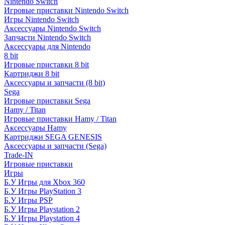
Nintendo Switch
Игровые приставки Nintendo Switch
Игры Nintendo Switch
Аксессуары Nintendo Switch
Запчасти Nintendo Switch
Аксессуары для Nintendo
8 bit
Игровые приставки 8 bit
Картриджи 8 bit
Аксессуары и запчасти (8 bit)
Sega
Игровые приставки Sega
Hamy / Titan
Игровые приставки Hamy / Titan
Аксессуары Hamy
Картриджи SEGA GENESIS
Аксессуары и запчасти (Sega)
Trade-IN
Игровые приставки
Игры
Б.У Игры для Xbox 360
Б.У Игры PlayStation 3
Б.У Игры PSP
Б.У Игры Playstation 2
Б.У Игры Playstation 4