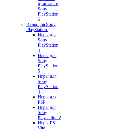
приставки
Sony
PlayStation
5
Игры для Sony
PlayStation
Игры для
Sony
PlayStation
4
Игры для
Sony
PlayStation
5
Игры для
Sony
PlayStation
3
Игры для
PSP
Игры для
Sony
Playstation 2
Игры PS
Vita