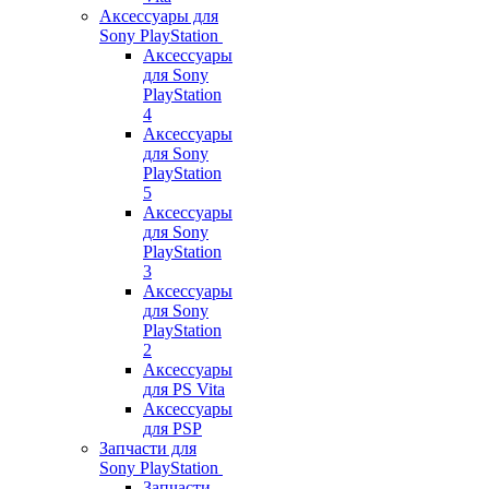
Аксессуары для
Sony PlayStation
Аксессуары
для Sony
PlayStation
4
Аксессуары
для Sony
PlayStation
5
Аксессуары
для Sony
PlayStation
3
Аксессуары
для Sony
PlayStation
2
Аксессуары
для PS Vita
Аксессуары
для PSP
Запчасти для
Sony PlayStation
Запчасти