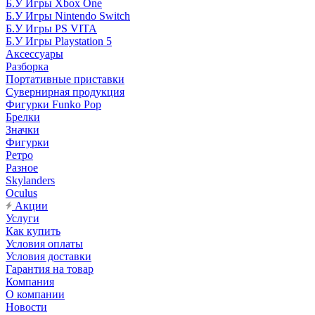
Б.У Игры Xbox One
Б.У Игры Nintendo Switch
Б.У Игры PS VITA
Б.У Игры Playstation 5
Аксессуары
Разборка
Портативные приставки
Сувернирная продукция
Фигурки Funko Pop
Брелки
Значки
Фигурки
Ретро
Разное
Skylanders
Oculus
Акции
Услуги
Как купить
Условия оплаты
Условия доставки
Гарантия на товар
Компания
О компании
Новости