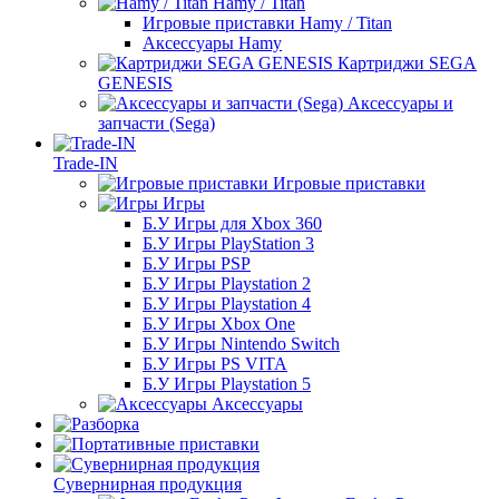
Hamy / Titan
Игровые приставки Hamy / Titan
Аксессуары Hamy
Картриджи SEGA
GENESIS
Аксессуары и
запчасти (Sega)
Trade-IN
Игровые приставки
Игры
Б.У Игры для Xbox 360
Б.У Игры PlayStation 3
Б.У Игры PSP
Б.У Игры Playstation 2
Б.У Игры Playstation 4
Б.У Игры Xbox One
Б.У Игры Nintendo Switch
Б.У Игры PS VITA
Б.У Игры Playstation 5
Аксессуары
Сувернирная продукция