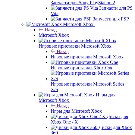
Запчасти для Sony PlayStation 2
Запчасти для PS
Vita
Запчасти для PSP
Microsoft Xbox
Назад
Microsoft Xbox
Игровые приставки Microsoft Xbox
Назад
Игровые приставки Microsoft Xbox
Игровые приставки Xbox One
Игровые приставки Microsoft Series
X/S
Игры для
Microsoft Xbox
Назад
Игры для Microsoft Xbox
Диски для
Xbox One / X
Диски для Xbox
360