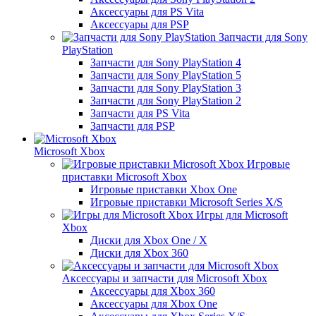
Аксессуары для PS Vita
Аксессуары для PSP
Запчасти для Sony
PlayStation
Запчасти для Sony PlayStation 4
Запчасти для Sony PlayStation 5
Запчасти для Sony PlayStation 3
Запчасти для Sony PlayStation 2
Запчасти для PS Vita
Запчасти для PSP
Microsoft Xbox
Игровые
приставки Microsoft Xbox
Игровые приставки Xbox One
Игровые приставки Microsoft Series X/S
Игры для Microsoft
Xbox
Диски для Xbox One / X
Диски для Xbox 360
Аксессуары и запчасти для Microsoft Xbox
Аксессуары для Xbox 360
Аксессуары для Xbox One