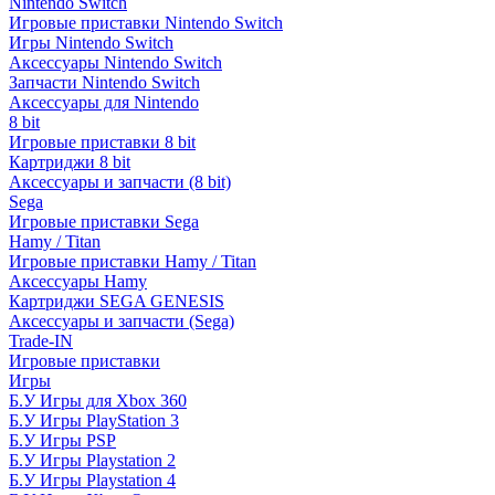
Nintendo Switch
Игровые приставки Nintendo Switch
Игры Nintendo Switch
Аксессуары Nintendo Switch
Запчасти Nintendo Switch
Аксессуары для Nintendo
8 bit
Игровые приставки 8 bit
Картриджи 8 bit
Аксессуары и запчасти (8 bit)
Sega
Игровые приставки Sega
Hamy / Titan
Игровые приставки Hamy / Titan
Аксессуары Hamy
Картриджи SEGA GENESIS
Аксессуары и запчасти (Sega)
Trade-IN
Игровые приставки
Игры
Б.У Игры для Xbox 360
Б.У Игры PlayStation 3
Б.У Игры PSP
Б.У Игры Playstation 2
Б.У Игры Playstation 4