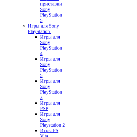
приставки
Sony
PlayStation
5
Игры для Sony
PlayStation
Игры для
Sony
PlayStation
4
Игры для
Sony
PlayStation
5
Игры для
Sony
PlayStation
3
Игры для
PSP
Игры для
Sony
Playstation 2
Игры PS
Vita