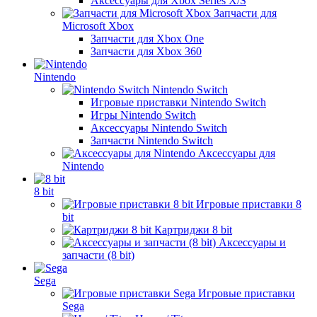
Аксессуары для Xbox Series X/S
Запчасти для
Microsoft Xbox
Запчасти для Xbox One
Запчасти для Xbox 360
Nintendo
Nintendo Switch
Игровые приставки Nintendo Switch
Игры Nintendo Switch
Аксессуары Nintendo Switch
Запчасти Nintendo Switch
Аксессуары для
Nintendo
8 bit
Игровые приставки 8
bit
Картриджи 8 bit
Аксессуары и
запчасти (8 bit)
Sega
Игровые приставки
Sega