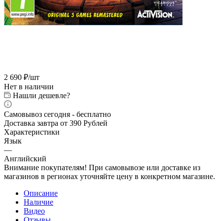
2 690
₽
/шт
Нет в наличии
Нашли дешевле?
Самовывоз сегодня - бесплатно
Доставка завтра от 390 Рублей
Характеристики
Язык
—
Английский
Внимание покупателям! При самовывозе или доставке из
магазинов в регионах уточняйте цену в конкретном магазине.
Описание
Наличие
Видео
Отзывы