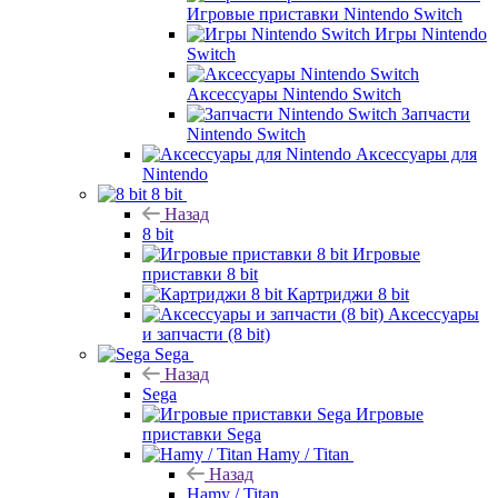
Игровые приставки Nintendo Switch
Игры Nintendo
Switch
Аксессуары Nintendo Switch
Запчасти
Nintendo Switch
Аксессуары для
Nintendo
8 bit
Назад
8 bit
Игровые
приставки 8 bit
Картриджи 8 bit
Аксессуары
и запчасти (8 bit)
Sega
Назад
Sega
Игровые
приставки Sega
Hamy / Titan
Назад
Hamy / Titan