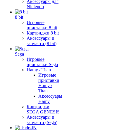
Аксессуары для
Nintendo
8 bit
Игровые
приставки 8 bit
Картриджи 8 bit
Аксессуары и
запчасти (8 bit)
Sega
Игровые
приставки Sega
Hamy / Titan
Игровые
приставки
Hamy /
Titan
Аксессуары
Hamy
Картриджи
SEGA GENESIS
Аксессуары и
запчасти (Sega)