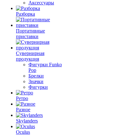
Аксессуары
Разборка
Портативные
приставки
Сувернирная
продукция
Фигурки Funko
Pop
Брелки
Значки
Фигурки
Ретро
Разное
Skylanders
Oculus