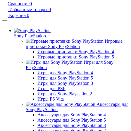
Сравнение
0
Избранные товары
0
Корзина
0
Sony PlayStation
Игровые
приставки Sony PlayStation
Игровые приставки Sony PlayStation 4
Игровые приставки Sony PlayStation 5
Игры для Sony
PlayStation
Игры для Sony PlayStation 4
Игры для Sony PlayStation 5
Игры для Sony PlayStation 3
Игры для PSP
Игры для Sony Playstation 2
Игры PS Vita
Аксессуары для
Sony PlayStation
Аксессуары для Sony PlayStation 4
Аксессуары для Sony PlayStation 5
Аксессуары для Sony PlayStation 3
Аксессуары для Sony PlayStation 2