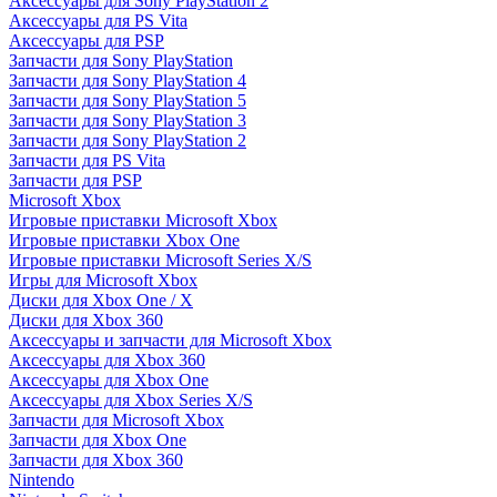
Аксессуары для Sony PlayStation 2
Аксессуары для PS Vita
Аксессуары для PSP
Запчасти для Sony PlayStation
Запчасти для Sony PlayStation 4
Запчасти для Sony PlayStation 5
Запчасти для Sony PlayStation 3
Запчасти для Sony PlayStation 2
Запчасти для PS Vita
Запчасти для PSP
Microsoft Xbox
Игровые приставки Microsoft Xbox
Игровые приставки Xbox One
Игровые приставки Microsoft Series X/S
Игры для Microsoft Xbox
Диски для Xbox One / X
Диски для Xbox 360
Аксессуары и запчасти для Microsoft Xbox
Аксессуары для Xbox 360
Аксессуары для Xbox One
Аксессуары для Xbox Series X/S
Запчасти для Microsoft Xbox
Запчасти для Xbox One
Запчасти для Xbox 360
Nintendo