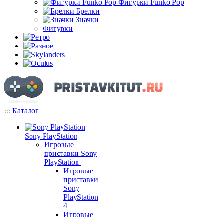
Фигурки Funko Pop
Брелки
Значки
Фигурки
Каталог
Sony PlayStation
Игровые
приставки Sony
PlayStation
Игровые
приставки
Sony
PlayStation
4
Игровые