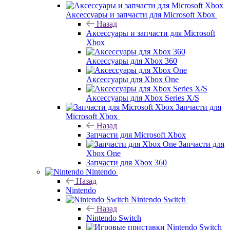
Аксессуары и запчасти для Microsoft Xbox
Назад
Аксессуары и запчасти для Microsoft
Xbox
Аксессуары для Xbox 360
Аксессуары для Xbox One
Аксессуары для Xbox Series X/S
Запчасти для
Microsoft Xbox
Назад
Запчасти для Microsoft Xbox
Запчасти для
Xbox One
Запчасти для Xbox 360
Nintendo
Назад
Nintendo
Nintendo Switch
Назад
Nintendo Switch