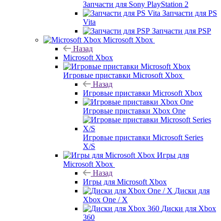
Запчасти для Sony PlayStation 2
Запчасти для PS
Vita
Запчасти для PSP
Microsoft Xbox
Назад
Microsoft Xbox
Игровые приставки Microsoft Xbox
Назад
Игровые приставки Microsoft Xbox
Игровые приставки Xbox One
Игровые приставки Microsoft Series
X/S
Игры для
Microsoft Xbox
Назад
Игры для Microsoft Xbox
Диски для
Xbox One / X
Диски для Xbox
360