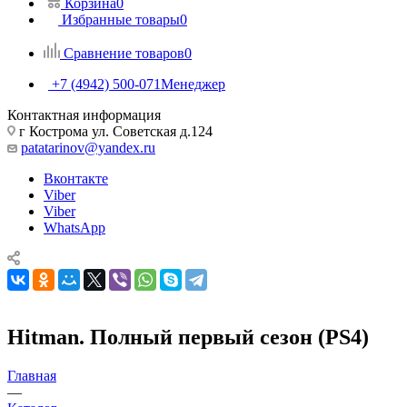
Корзина
0
Избранные товары
0
Сравнение товаров
0
+7 (4942) 500-071
Менеджер
Контактная информация
г Кострома ул. Советская д.124
patatarinov@yandex.ru
Вконтакте
Viber
Viber
WhatsApp
Hitman. Полный первый сезон (PS4)
Главная
—