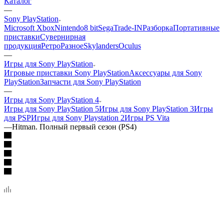
Каталог
—
Sony PlayStation
Microsoft Xbox
Nintendo
8 bit
Sega
Trade-IN
Разборка
Портативные
приставки
Сувернирная
продукция
Ретро
Разное
Skylanders
Oculus
—
Игры для Sony PlayStation
Игровые приставки Sony PlayStation
Аксессуары для Sony
PlayStation
Запчасти для Sony PlayStation
—
Игры для Sony PlayStation 4
Игры для Sony PlayStation 5
Игры для Sony PlayStation 3
Игры
для PSP
Игры для Sony Playstation 2
Игры PS Vita
—
Hitman. Полный первый сезон (PS4)