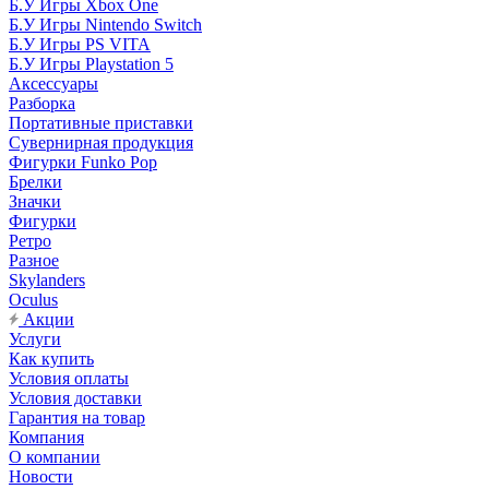
Б.У Игры Xbox One
Б.У Игры Nintendo Switch
Б.У Игры PS VITA
Б.У Игры Playstation 5
Аксессуары
Разборка
Портативные приставки
Сувернирная продукция
Фигурки Funko Pop
Брелки
Значки
Фигурки
Ретро
Разное
Skylanders
Oculus
Акции
Услуги
Как купить
Условия оплаты
Условия доставки
Гарантия на товар
Компания
О компании
Новости