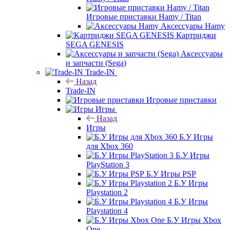
Игровые приставки Hamy / Titan
Аксессуары Hamy
Картриджи
SEGA GENESIS
Аксессуары
и запчасти (Sega)
Trade-IN
Назад
Trade-IN
Игровые приставки
Игры
Назад
Игры
Б.У Игры
для Xbox 360
Б.У Игры
PlayStation 3
Б.У Игры PSP
Б.У Игры
Playstation 2
Б.У Игры
Playstation 4
Б.У Игры Xbox
One