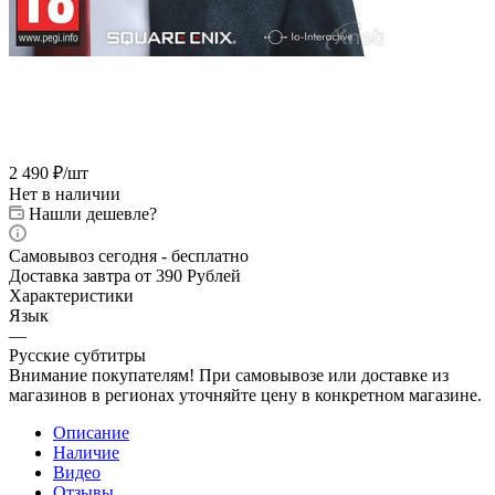
2 490
₽
/шт
Нет в наличии
Нашли дешевле?
Самовывоз сегодня - бесплатно
Доставка завтра от 390 Рублей
Характеристики
Язык
—
Русские субтитры
Внимание покупателям! При самовывозе или доставке из
магазинов в регионах уточняйте цену в конкретном магазине.
Описание
Наличие
Видео
Отзывы