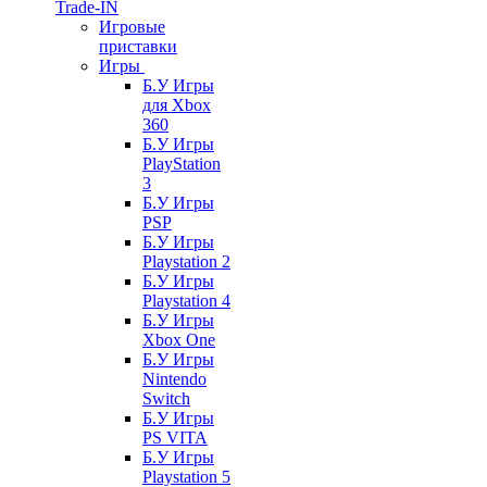
Trade-IN
Игровые
приставки
Игры
Б.У Игры
для Xbox
360
Б.У Игры
PlayStation
3
Б.У Игры
PSP
Б.У Игры
Playstation 2
Б.У Игры
Playstation 4
Б.У Игры
Xbox One
Б.У Игры
Nintendo
Switch
Б.У Игры
PS VITA
Б.У Игры
Playstation 5