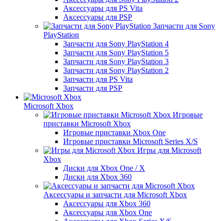
Аксессуары для PS Vita
Аксессуары для PSP
Запчасти для Sony
PlayStation
Запчасти для Sony PlayStation 4
Запчасти для Sony PlayStation 5
Запчасти для Sony PlayStation 3
Запчасти для Sony PlayStation 2
Запчасти для PS Vita
Запчасти для PSP
Microsoft Xbox
Игровые
приставки Microsoft Xbox
Игровые приставки Xbox One
Игровые приставки Microsoft Series X/S
Игры для Microsoft
Xbox
Диски для Xbox One / X
Диски для Xbox 360
Аксессуары и запчасти для Microsoft Xbox
Аксессуары для Xbox 360
Аксессуары для Xbox One