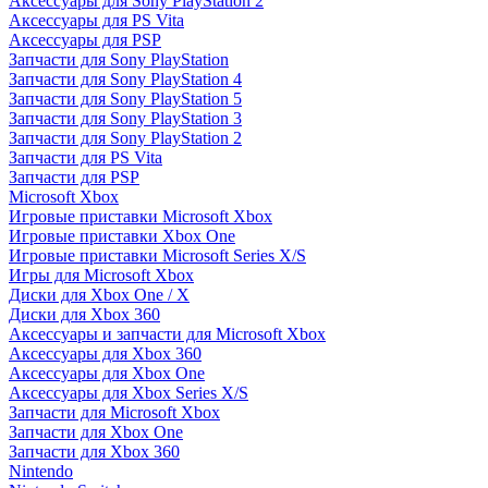
Аксессуары для Sony PlayStation 2
Аксессуары для PS Vita
Аксессуары для PSP
Запчасти для Sony PlayStation
Запчасти для Sony PlayStation 4
Запчасти для Sony PlayStation 5
Запчасти для Sony PlayStation 3
Запчасти для Sony PlayStation 2
Запчасти для PS Vita
Запчасти для PSP
Microsoft Xbox
Игровые приставки Microsoft Xbox
Игровые приставки Xbox One
Игровые приставки Microsoft Series X/S
Игры для Microsoft Xbox
Диски для Xbox One / X
Диски для Xbox 360
Аксессуары и запчасти для Microsoft Xbox
Аксессуары для Xbox 360
Аксессуары для Xbox One
Аксессуары для Xbox Series X/S
Запчасти для Microsoft Xbox
Запчасти для Xbox One
Запчасти для Xbox 360
Nintendo