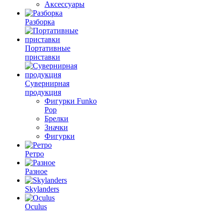
Аксессуары
Разборка
Портативные
приставки
Сувернирная
продукция
Фигурки Funko
Pop
Брелки
Значки
Фигурки
Ретро
Разное
Skylanders
Oculus