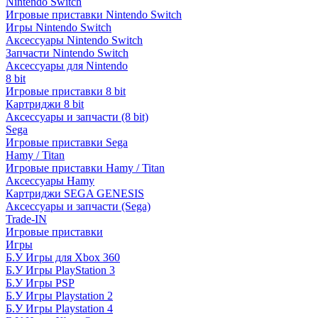
Nintendo Switch
Игровые приставки Nintendo Switch
Игры Nintendo Switch
Аксессуары Nintendo Switch
Запчасти Nintendo Switch
Аксессуары для Nintendo
8 bit
Игровые приставки 8 bit
Картриджи 8 bit
Аксессуары и запчасти (8 bit)
Sega
Игровые приставки Sega
Hamy / Titan
Игровые приставки Hamy / Titan
Аксессуары Hamy
Картриджи SEGA GENESIS
Аксессуары и запчасти (Sega)
Trade-IN
Игровые приставки
Игры
Б.У Игры для Xbox 360
Б.У Игры PlayStation 3
Б.У Игры PSP
Б.У Игры Playstation 2
Б.У Игры Playstation 4