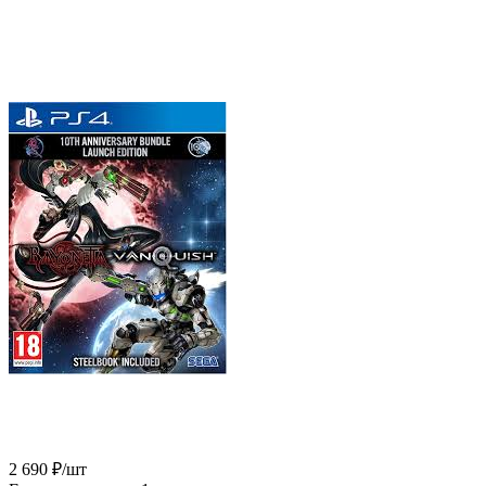
2 690
₽
/шт