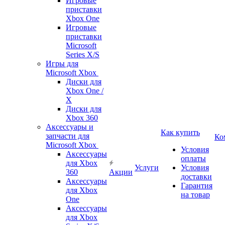
Игровые
приставки
Xbox One
Игровые
приставки
Microsoft
Series X/S
Игры для
Microsoft Xbox
Диски для
Xbox One /
X
Диски для
Xbox 360
Аксессуары и
Как купить
запчасти для
Ко
Microsoft Xbox
Условия
Аксессуары
оплаты
для Xbox
Услуги
Условия
360
Акции
доставки
Аксессуары
Гарантия
для Xbox
на товар
One
Аксессуары
для Xbox