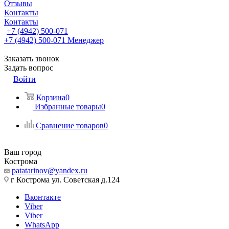
Отзывы
Контакты
Контакты
+7 (4942) 500-071
+7 (4942) 500-071
Менеджер
Заказать звонок
Задать вопрос
Войти
Корзина
0
Избранные товары
0
Сравнение товаров
0
Ваш город
Кострома
patatarinov@yandex.ru
г Кострома ул. Советская д.124
Вконтакте
Viber
Viber
WhatsApp