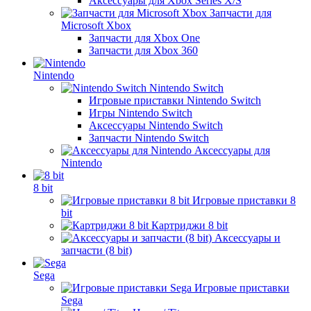
Аксессуары для Xbox Series X/S
Запчасти для
Microsoft Xbox
Запчасти для Xbox One
Запчасти для Xbox 360
Nintendo
Nintendo Switch
Игровые приставки Nintendo Switch
Игры Nintendo Switch
Аксессуары Nintendo Switch
Запчасти Nintendo Switch
Аксессуары для
Nintendo
8 bit
Игровые приставки 8
bit
Картриджи 8 bit
Аксессуары и
запчасти (8 bit)
Sega
Игровые приставки
Sega