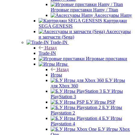
Игровые приставки Hamy / Titan
Аксессуары Hamy
Картриджи
SEGA GENESIS
Аксессуары
и запчасти (Sega)
Trade-IN
Назад
Trade-IN
Игровые приставки
Игры
Назад
Игры
Б.У Игры
для Xbox 360
Б.У Игры
PlayStation 3
Б.У Игры PSP
Б.У Игры
Playstation 2
Б.У Игры
Playstation 4
Б.У Игры Xbox
One