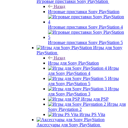
Игровые приставки Sony PlayStation
Назад
Игровые приставки Sony PlayStation
Игровые приставки Sony PlayStation 4
Игровые приставки Sony PlayStation 5
Игры для Sony
PlayStation
Назад
Игры для Sony PlayStation
Игры
для Sony PlayStation 4
Игры
для Sony PlayStation 5
Игры
для Sony PlayStation 3
Игры для PSP
Игры для
Sony Playstation 2
Игры PS Vita
Аксессуары для Sony PlayStation