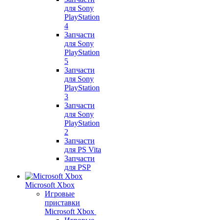
для Sony
PlayStation
4
Запчасти
для Sony
PlayStation
5
Запчасти
для Sony
PlayStation
3
Запчасти
для Sony
PlayStation
2
Запчасти
для PS Vita
Запчасти
для PSP
Microsoft Xbox
Игровые
приставки
Microsoft Xbox