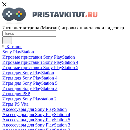
Интернет витрина (Магазин) игровых приставок и видеоигр.
Каталог
Sony PlayStation
Игровые приставки Sony PlayStation
Игровые приставки Sony PlayStation 4
Игровые приставки Sony PlayStation 5
Игры для Sony PlayStation
Игры для Sony PlayStation 4
Игры для Sony PlayStation 5
Игры для Sony PlayStation 3
Игры для PSP
Игры для Sony Playstation 2
Игры PS Vita
Аксессуары для Sony PlayStation
Аксессуары для Sony PlayStation 4
Аксессуары для Sony PlayStation 5
Аксессуары для Sony PlayStation 3