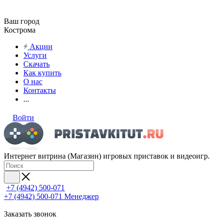
Ваш город
Кострома
Акции
Услуги
Скачать
Как купить
О нас
Контакты
...
Войти
Интернет витрина (Магазин) игровых приставок и видеоигр.
+7 (4942) 500-071
+7 (4942) 500-071
Менеджер
Заказать звонок