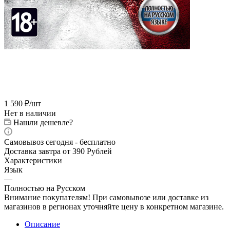
1 590
₽
/шт
Нет в наличии
Нашли дешевле?
Самовывоз сегодня - бесплатно
Доставка завтра от 390 Рублей
Характеристики
Язык
—
Полностью на Русском
Внимание покупателям! При самовывозе или доставке из
магазинов в регионах уточняйте цену в конкретном магазине.
Описание