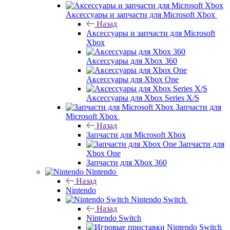
Аксессуары и запчасти для Microsoft Xbox
Назад
Аксессуары и запчасти для Microsoft
Xbox
Аксессуары для Xbox 360
Аксессуары для Xbox One
Аксессуары для Xbox Series X/S
Запчасти для
Microsoft Xbox
Назад
Запчасти для Microsoft Xbox
Запчасти для
Xbox One
Запчасти для Xbox 360
Nintendo
Назад
Nintendo
Nintendo Switch
Назад
Nintendo Switch