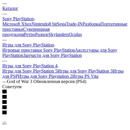
—
Каталог
—
Sony PlayStation
Microsoft Xbox
Nintendo
8 bit
Sega
Trade-IN
Разборка
Портативные
приставки
Сувернирная
продукция
Ретро
Разное
Skylanders
Oculus
—
Игры для Sony PlayStation
Игровые приставки Sony PlayStation
Аксессуары для Sony
PlayStation
Запчасти для Sony PlayStation
—
Игры для Sony PlayStation 4
Игры для Sony PlayStation 5
Игры для Sony PlayStation 3
Игры
для PSP
Игры для Sony Playstation 2
Игры PS Vita
—
God of War 3 Обновленная версия (PS4)
Советуем