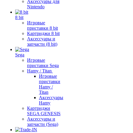
Аксессуары для
Nintendo
8 bit
Игровые
приставки 8 bit
Картриджи 8 bit
Аксессуары и
запчасти (8 bit)
Sega
Игровые
приставки Sega
Hamy / Titan
Игровые
приставки
Hamy /
Titan
Аксессуары
Hamy
Картриджи
SEGA GENESIS
Аксессуары и
запчасти (Sega)