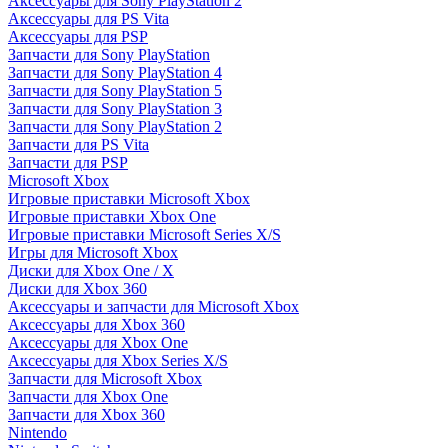
Аксессуары для Sony PlayStation 2
Аксессуары для PS Vita
Аксессуары для PSP
Запчасти для Sony PlayStation
Запчасти для Sony PlayStation 4
Запчасти для Sony PlayStation 5
Запчасти для Sony PlayStation 3
Запчасти для Sony PlayStation 2
Запчасти для PS Vita
Запчасти для PSP
Microsoft Xbox
Игровые приставки Microsoft Xbox
Игровые приставки Xbox One
Игровые приставки Microsoft Series X/S
Игры для Microsoft Xbox
Диски для Xbox One / X
Диски для Xbox 360
Аксессуары и запчасти для Microsoft Xbox
Аксессуары для Xbox 360
Аксессуары для Xbox One
Аксессуары для Xbox Series X/S
Запчасти для Microsoft Xbox
Запчасти для Xbox One
Запчасти для Xbox 360
Nintendo