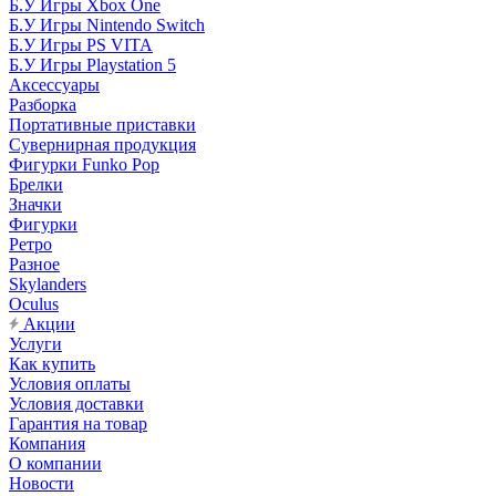
Б.У Игры Xbox One
Б.У Игры Nintendo Switch
Б.У Игры PS VITA
Б.У Игры Playstation 5
Аксессуары
Разборка
Портативные приставки
Сувернирная продукция
Фигурки Funko Pop
Брелки
Значки
Фигурки
Ретро
Разное
Skylanders
Oculus
Акции
Услуги
Как купить
Условия оплаты
Условия доставки
Гарантия на товар
Компания
О компании
Новости