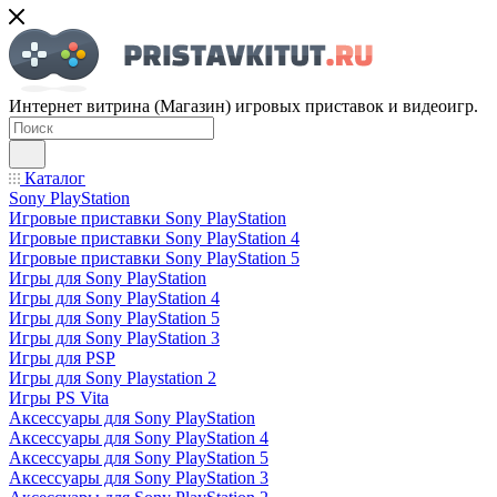
Интернет витрина (Магазин) игровых приставок и видеоигр.
Каталог
Sony PlayStation
Игровые приставки Sony PlayStation
Игровые приставки Sony PlayStation 4
Игровые приставки Sony PlayStation 5
Игры для Sony PlayStation
Игры для Sony PlayStation 4
Игры для Sony PlayStation 5
Игры для Sony PlayStation 3
Игры для PSP
Игры для Sony Playstation 2
Игры PS Vita
Аксессуары для Sony PlayStation
Аксессуары для Sony PlayStation 4
Аксессуары для Sony PlayStation 5
Аксессуары для Sony PlayStation 3