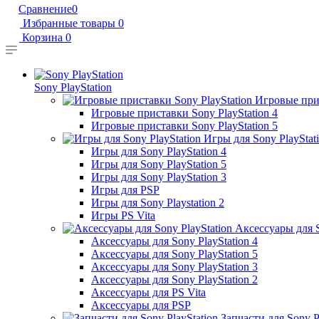
Сравнение
0
Избранные товары
0
Корзина
0
Sony PlayStation
Игровые прис
Игровые приставки Sony PlayStation 4
Игровые приставки Sony PlayStation 5
Игры для Sony PlayStat
Игры для Sony PlayStation 4
Игры для Sony PlayStation 5
Игры для Sony PlayStation 3
Игры для PSP
Игры для Sony Playstation 2
Игры PS Vita
Аксессуары для S
Аксессуары для Sony PlayStation 4
Аксессуары для Sony PlayStation 5
Аксессуары для Sony PlayStation 3
Аксессуары для Sony PlayStation 2
Аксессуары для PS Vita
Аксессуары для PSP
Запчасти для Sony P