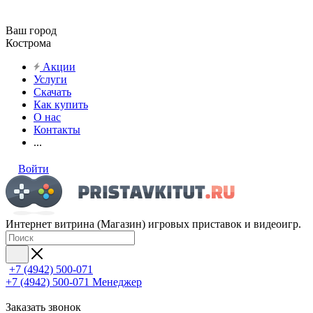
Ваш город
Кострома
Акции
Услуги
Скачать
Как купить
О нас
Контакты
...
Войти
Интернет витрина (Магазин) игровых приставок и видеоигр.
+7 (4942) 500-071
+7 (4942) 500-071
Менеджер
Заказать звонок