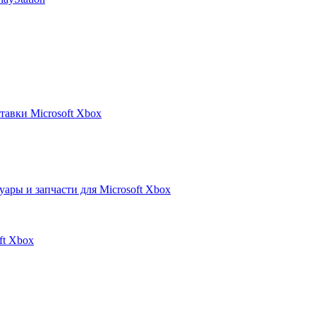
тавки Microsoft Xbox
уары и запчасти для Microsoft Xbox
ft Xbox