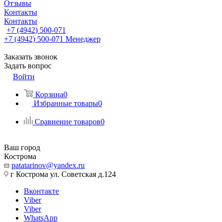
Отзывы
Контакты
Контакты
+7 (4942) 500-071
+7 (4942) 500-071
Менеджер
Заказать звонок
Задать вопрос
Войти
Корзина
0
Избранные товары
0
Сравнение товаров
0
Ваш город
Кострома
patatarinov@yandex.ru
г Кострома ул. Советская д.124
Вконтакте
Viber
Viber
WhatsApp