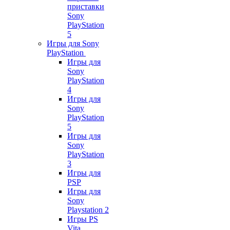
приставки
Sony
PlayStation
5
Игры для Sony
PlayStation
Игры для
Sony
PlayStation
4
Игры для
Sony
PlayStation
5
Игры для
Sony
PlayStation
3
Игры для
PSP
Игры для
Sony
Playstation 2
Игры PS
Vita