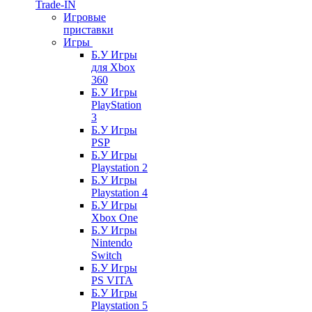
Trade-IN
Игровые
приставки
Игры
Б.У Игры
для Xbox
360
Б.У Игры
PlayStation
3
Б.У Игры
PSP
Б.У Игры
Playstation 2
Б.У Игры
Playstation 4
Б.У Игры
Xbox One
Б.У Игры
Nintendo
Switch
Б.У Игры
PS VITA
Б.У Игры
Playstation 5