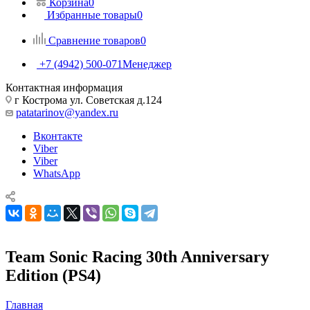
Корзина
0
Избранные товары
0
Сравнение товаров
0
+7 (4942) 500-071
Менеджер
Контактная информация
г Кострома ул. Советская д.124
patatarinov@yandex.ru
Вконтакте
Viber
Viber
WhatsApp
Team Sonic Racing 30th Anniversary
Edition (PS4)
Главная