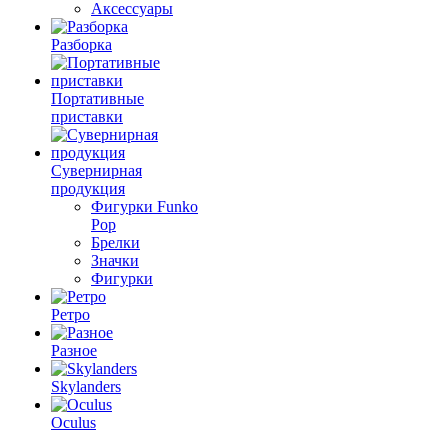
Аксессуары
Разборка
Портативные
приставки
Сувернирная
продукция
Фигурки Funko
Pop
Брелки
Значки
Фигурки
Ретро
Разное
Skylanders
Oculus