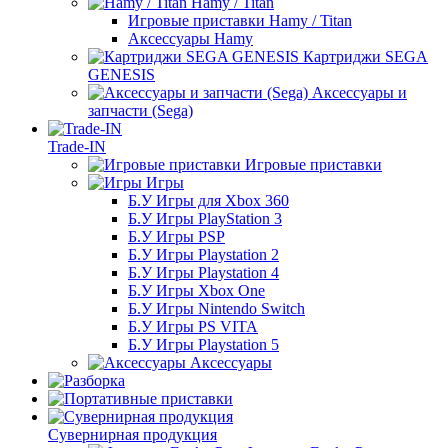
Hamy / Titan
Игровые приставки Hamy / Titan
Аксессуары Hamy
Картриджи SEGA
GENESIS
Аксессуары и
запчасти (Sega)
Trade-IN
Игровые приставки
Игры
Б.У Игры для Xbox 360
Б.У Игры PlayStation 3
Б.У Игры PSP
Б.У Игры Playstation 2
Б.У Игры Playstation 4
Б.У Игры Xbox One
Б.У Игры Nintendo Switch
Б.У Игры PS VITA
Б.У Игры Playstation 5
Аксессуары
Сувернирная продукция