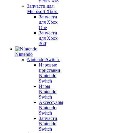
Series X/S
Запчасти для
Microsoft Xbox
Запчасти
для Xbox
One
Запчасти
для Xbox
360
Nintendo
Nintendo Switch
Игровые
приставки
Nintendo
Switch
Игры
Nintendo
Switch
Аксессуары
Nintendo
Switch
Запчасти
Nintendo
Switch