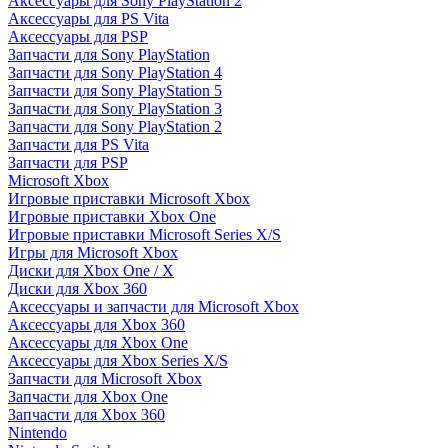
Аксессуары для Sony PlayStation 2
Аксессуары для PS Vita
Аксессуары для PSP
Запчасти для Sony PlayStation
Запчасти для Sony PlayStation 4
Запчасти для Sony PlayStation 5
Запчасти для Sony PlayStation 3
Запчасти для Sony PlayStation 2
Запчасти для PS Vita
Запчасти для PSP
Microsoft Xbox
Игровые приставки Microsoft Xbox
Игровые приставки Xbox One
Игровые приставки Microsoft Series X/S
Игры для Microsoft Xbox
Диски для Xbox One / X
Диски для Xbox 360
Аксессуары и запчасти для Microsoft Xbox
Аксессуары для Xbox 360
Аксессуары для Xbox One
Аксессуары для Xbox Series X/S
Запчасти для Microsoft Xbox
Запчасти для Xbox One
Запчасти для Xbox 360
Nintendo