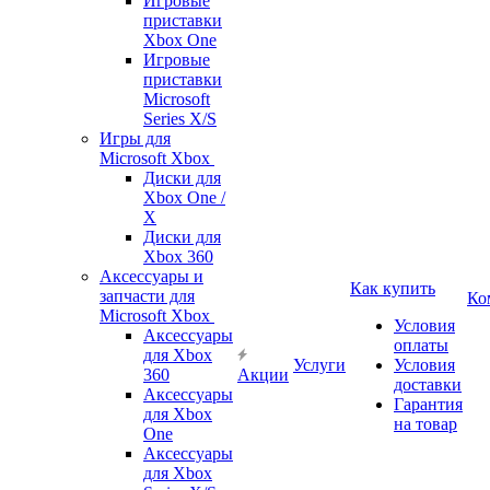
Игровые
приставки
Xbox One
Игровые
приставки
Microsoft
Series X/S
Игры для
Microsoft Xbox
Диски для
Xbox One /
X
Диски для
Xbox 360
Аксессуары и
Как купить
запчасти для
Ко
Microsoft Xbox
Условия
Аксессуары
оплаты
для Xbox
Услуги
Условия
360
Акции
доставки
Аксессуары
Гарантия
для Xbox
на товар
One
Аксессуары
для Xbox