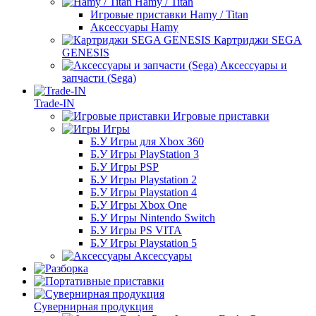
Hamy / Titan
Игровые приставки Hamy / Titan
Аксессуары Hamy
Картриджи SEGA
GENESIS
Аксессуары и
запчасти (Sega)
Trade-IN
Игровые приставки
Игры
Б.У Игры для Xbox 360
Б.У Игры PlayStation 3
Б.У Игры PSP
Б.У Игры Playstation 2
Б.У Игры Playstation 4
Б.У Игры Xbox One
Б.У Игры Nintendo Switch
Б.У Игры PS VITA
Б.У Игры Playstation 5
Аксессуары
Сувернирная продукция