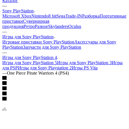
Каталог
—
Sony PlayStation
Microsoft Xbox
Nintendo
8 bit
Sega
Trade-IN
Разборка
Портативные
приставки
Сувернирная
продукция
Ретро
Разное
Skylanders
Oculus
—
Игры для Sony PlayStation
Игровые приставки Sony PlayStation
Аксессуары для Sony
PlayStation
Запчасти для Sony PlayStation
—
Игры для Sony PlayStation 4
Игры для Sony PlayStation 5
Игры для Sony PlayStation 3
Игры
для PSP
Игры для Sony Playstation 2
Игры PS Vita
—
One Piece Pirate Warriors 4 (PS4)