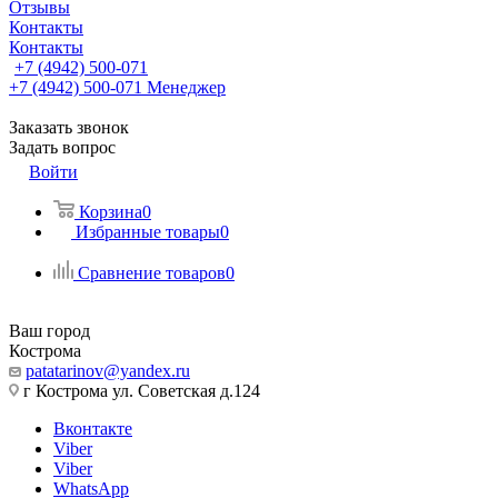
Отзывы
Контакты
Контакты
+7 (4942) 500-071
+7 (4942) 500-071
Менеджер
Заказать звонок
Задать вопрос
Войти
Корзина
0
Избранные товары
0
Сравнение товаров
0
Ваш город
Кострома
patatarinov@yandex.ru
г Кострома ул. Советская д.124
Вконтакте
Viber
Viber
WhatsApp