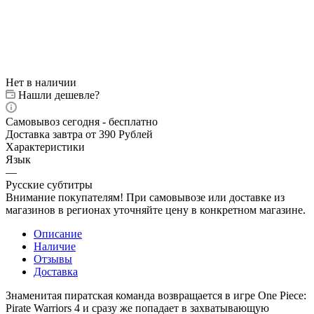
Нет в наличии
Нашли дешевле?
Самовывоз сегодня - бесплатно
Доставка завтра от 390 Рублей
Характеристики
Язык
—
Русские субтитры
Внимание покупателям! При самовывозе или доставке из
магазинов в регионах уточняйте цену в конкретном магазине.
Описание
Наличие
Отзывы
Доставка
Знаменитая пиратская команда возвращается в игре One Piece:
Pirate Warriors 4 и сразу же попадает в захватывающую