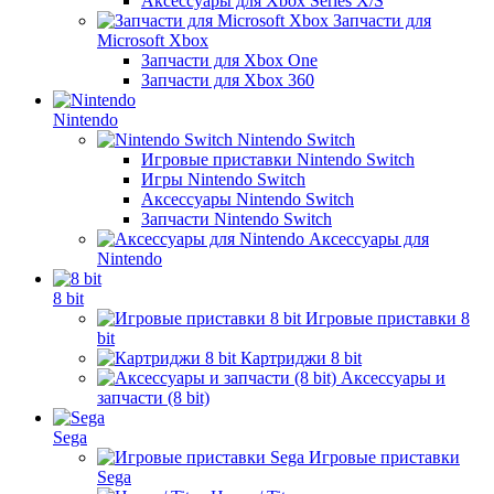
Аксессуары для Xbox Series X/S
Запчасти для
Microsoft Xbox
Запчасти для Xbox One
Запчасти для Xbox 360
Nintendo
Nintendo Switch
Игровые приставки Nintendo Switch
Игры Nintendo Switch
Аксессуары Nintendo Switch
Запчасти Nintendo Switch
Аксессуары для
Nintendo
8 bit
Игровые приставки 8
bit
Картриджи 8 bit
Аксессуары и
запчасти (8 bit)
Sega
Игровые приставки
Sega