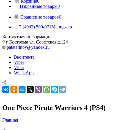
Корзина
0
Избранные товары
0
Сравнение товаров
0
+7 (4942) 500-071
Менеджер
Контактная информация
г Кострома ул. Советская д.124
patatarinov@yandex.ru
Вконтакте
Viber
Viber
WhatsApp
One Piece Pirate Warriors 4 (PS4)
Главная
—