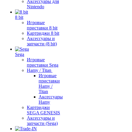
Аксессуары для
Nintendo
8 bit
Игровые
приставки 8 bit
Картриджи 8 bit
Аксессуары и
запчасти (8 bit)
Sega
Игровые
приставки Sega
Hamy / Titan
Игровые
приставки
Hamy /
Titan
Аксессуары
Hamy
Картриджи
SEGA GENESIS
Аксессуары и
запчасти (Sega)