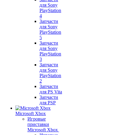
для Sony
PlayStation
4
Запчасти
для Sony
PlayStation
5
Запчасти
для Sony
PlayStation
3
Запчасти
для Sony
PlayStation
2
Запчасти
для PS Vita
Запчасти
для PSP
Microsoft Xbox
Игровые
приставки
Microsoft Xbox