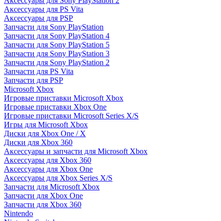
Аксессуары для Sony PlayStation 2
Аксессуары для PS Vita
Аксессуары для PSP
Запчасти для Sony PlayStation
Запчасти для Sony PlayStation 4
Запчасти для Sony PlayStation 5
Запчасти для Sony PlayStation 3
Запчасти для Sony PlayStation 2
Запчасти для PS Vita
Запчасти для PSP
Microsoft Xbox
Игровые приставки Microsoft Xbox
Игровые приставки Xbox One
Игровые приставки Microsoft Series X/S
Игры для Microsoft Xbox
Диски для Xbox One / X
Диски для Xbox 360
Аксессуары и запчасти для Microsoft Xbox
Аксессуары для Xbox 360
Аксессуары для Xbox One
Аксессуары для Xbox Series X/S
Запчасти для Microsoft Xbox
Запчасти для Xbox One
Запчасти для Xbox 360
Nintendo