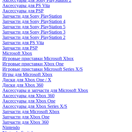
Аксессуары для Sony PlayStation 2
Аксессуары для PS Vita
Аксессуары для PSP
Запчасти для Sony PlayStation
Запчасти для Sony PlayStation 4
Запчасти для Sony PlayStation 5
Запчасти для Sony PlayStation 3
Запчасти для Sony PlayStation 2
Запчасти для PS Vita
Запчасти для PSP
Microsoft Xbox
Игровые приставки Microsoft Xbox
Игровые приставки Xbox One
Игровые приставки Microsoft Series X/S
Игры для Microsoft Xbox
Диски для Xbox One / X
Диски для Xbox 360
Аксессуары и запчасти для Microsoft Xbox
Аксессуары для Xbox 360
Аксессуары для Xbox One
Аксессуары для Xbox Series X/S
Запчасти для Microsoft Xbox
Запчасти для Xbox One
Запчасти для Xbox 360
Nintendo