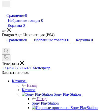
Сравнение
0
Избранные товары
0
Корзина
0
Dragon Age: Инквизиция (PS4)
Сравнение
0
Избранные товары
0
Корзина
0
Телефоны
+7 (4942) 500-071
Менеджер
Заказать звонок
Каталог
Назад
Каталог
Sony PlayStation
Назад
Sony PlayStation