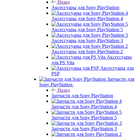
Назад
Аксессуары для Sony PlayStation
Аксессуары для Sony PlayStation 4
Аксессуары для Sony PlayStation 5
Аксессуары для Sony PlayStation 3
Аксессуары для Sony PlayStation 2
Аксессуары
для PS Vita
Аксессуары для
PSP
Запчасти для
Sony PlayStation
Назад
Запчасти для Sony PlayStation
Запчасти для Sony PlayStation 4
Запчасти для Sony PlayStation 5
Запчасти для Sony PlayStation 3