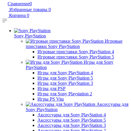
Сравнение
0
Избранные товары
0
Корзина
0
Sony PlayStation
Игровые
приставки Sony PlayStation
Игровые приставки Sony PlayStation 4
Игровые приставки Sony PlayStation 5
Игры для Sony
PlayStation
Игры для Sony PlayStation 4
Игры для Sony PlayStation 5
Игры для Sony PlayStation 3
Игры для PSP
Игры для Sony Playstation 2
Игры PS Vita
Аксессуары для
Sony PlayStation
Аксессуары для Sony PlayStation 4
Аксессуары для Sony PlayStation 5
Аксессуары для Sony PlayStation 3
Аксессуары для Sony PlayStation 2