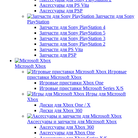
Аксессуары для PS Vita
Аксессуары для PSP
Запчасти для Sony
PlayStation
Запчасти для Sony PlayStation 4
Запчасти для Sony PlayStation 5
Запчасти для Sony PlayStation 3
Запчасти для Sony PlayStation 2
Запчасти для PS Vita
Запчасти для PSP
Microsoft Xbox
Игровые
приставки Microsoft Xbox
Игровые приставки Xbox One
Игровые приставки Microsoft Series X/S
Игры для Microsoft
Xbox
Диски для Xbox One / X
Диски для Xbox 360
Аксессуары и запчасти для Microsoft Xbox
Аксессуары для Xbox 360
Аксессуары для Xbox One