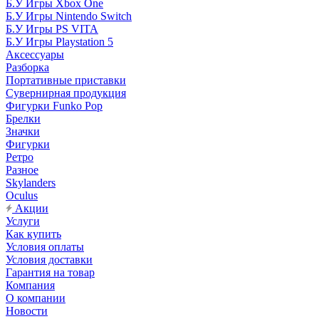
Б.У Игры Xbox One
Б.У Игры Nintendo Switch
Б.У Игры PS VITA
Б.У Игры Playstation 5
Аксессуары
Разборка
Портативные приставки
Сувернирная продукция
Фигурки Funko Pop
Брелки
Значки
Фигурки
Ретро
Разное
Skylanders
Oculus
Акции
Услуги
Как купить
Условия оплаты
Условия доставки
Гарантия на товар
Компания
О компании
Новости