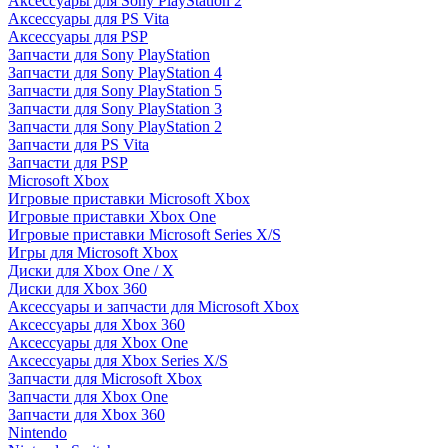
Аксессуары для Sony PlayStation 2
Аксессуары для PS Vita
Аксессуары для PSP
Запчасти для Sony PlayStation
Запчасти для Sony PlayStation 4
Запчасти для Sony PlayStation 5
Запчасти для Sony PlayStation 3
Запчасти для Sony PlayStation 2
Запчасти для PS Vita
Запчасти для PSP
Microsoft Xbox
Игровые приставки Microsoft Xbox
Игровые приставки Xbox One
Игровые приставки Microsoft Series X/S
Игры для Microsoft Xbox
Диски для Xbox One / X
Диски для Xbox 360
Аксессуары и запчасти для Microsoft Xbox
Аксессуары для Xbox 360
Аксессуары для Xbox One
Аксессуары для Xbox Series X/S
Запчасти для Microsoft Xbox
Запчасти для Xbox One
Запчасти для Xbox 360
Nintendo