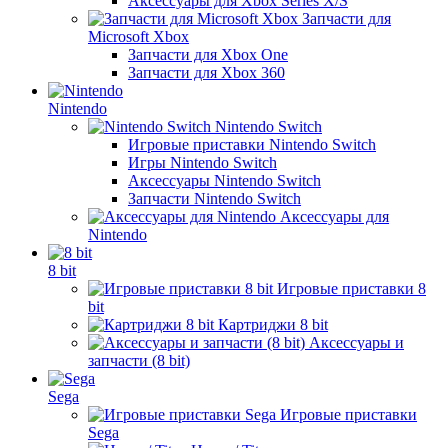
Аксессуары для Xbox Series X/S
Запчасти для
Microsoft Xbox
Запчасти для Xbox One
Запчасти для Xbox 360
Nintendo
Nintendo Switch
Игровые приставки Nintendo Switch
Игры Nintendo Switch
Аксессуары Nintendo Switch
Запчасти Nintendo Switch
Аксессуары для
Nintendo
8 bit
Игровые приставки 8
bit
Картриджи 8 bit
Аксессуары и
запчасти (8 bit)
Sega
Игровые приставки
Sega