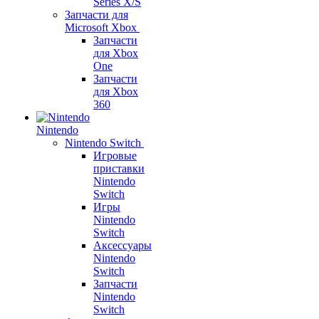
Series X/S
Запчасти для
Microsoft Xbox
Запчасти
для Xbox
One
Запчасти
для Xbox
360
Nintendo
Nintendo Switch
Игровые
приставки
Nintendo
Switch
Игры
Nintendo
Switch
Аксессуары
Nintendo
Switch
Запчасти
Nintendo
Switch