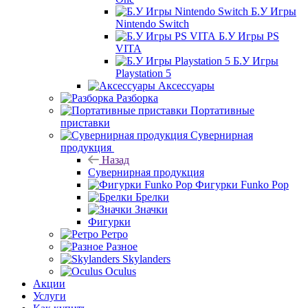
Б.У Игры
Nintendo Switch
Б.У Игры PS
VITA
Б.У Игры
Playstation 5
Аксессуары
Разборка
Портативные
приставки
Сувернирная
продукция
Назад
Сувернирная продукция
Фигурки Funko Pop
Брелки
Значки
Фигурки
Ретро
Разное
Skylanders
Oculus
Акции
Услуги