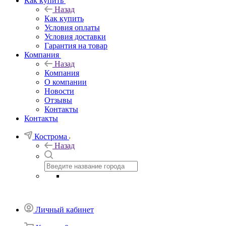
Как купить
Назад
Как купить
Условия оплаты
Условия доставки
Гарантия на товар
Компания
Назад
Компания
О компании
Новости
Отзывы
Контакты
Контакты
Кострома
Назад
Личный кабинет