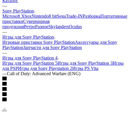
Каталог
—
Sony PlayStation
Microsoft Xbox
Nintendo
8 bit
Sega
Trade-IN
Разборка
Портативные
приставки
Сувернирная
продукция
Ретро
Разное
Skylanders
Oculus
—
Игры для Sony PlayStation
Игровые приставки Sony PlayStation
Аксессуары для Sony
PlayStation
Запчасти для Sony PlayStation
—
Игры для Sony PlayStation 4
Игры для Sony PlayStation 5
Игры для Sony PlayStation 3
Игры
для PSP
Игры для Sony Playstation 2
Игры PS Vita
—
Call of Duty: Advanced Warfare (ENG)