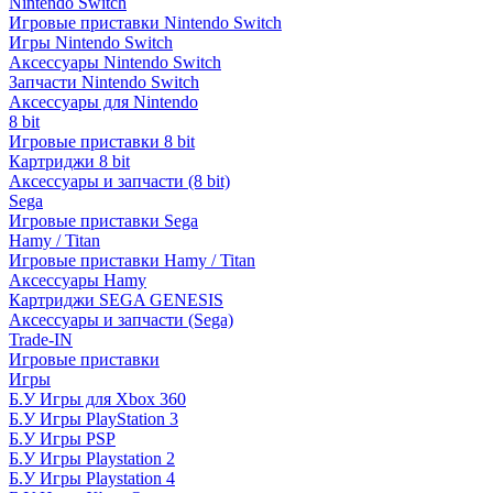
Nintendo Switch
Игровые приставки Nintendo Switch
Игры Nintendo Switch
Аксессуары Nintendo Switch
Запчасти Nintendo Switch
Аксессуары для Nintendo
8 bit
Игровые приставки 8 bit
Картриджи 8 bit
Аксессуары и запчасти (8 bit)
Sega
Игровые приставки Sega
Hamy / Titan
Игровые приставки Hamy / Titan
Аксессуары Hamy
Картриджи SEGA GENESIS
Аксессуары и запчасти (Sega)
Trade-IN
Игровые приставки
Игры
Б.У Игры для Xbox 360
Б.У Игры PlayStation 3
Б.У Игры PSP
Б.У Игры Playstation 2
Б.У Игры Playstation 4