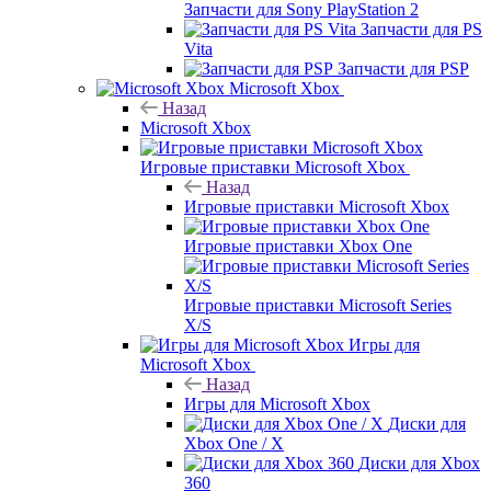
Запчасти для Sony PlayStation 2
Запчасти для PS
Vita
Запчасти для PSP
Microsoft Xbox
Назад
Microsoft Xbox
Игровые приставки Microsoft Xbox
Назад
Игровые приставки Microsoft Xbox
Игровые приставки Xbox One
Игровые приставки Microsoft Series
X/S
Игры для
Microsoft Xbox
Назад
Игры для Microsoft Xbox
Диски для
Xbox One / X
Диски для Xbox
360