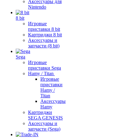
Аксессуары для
Nintendo
8 bit
Игровые
приставки 8 bit
Картриджи 8 bit
Аксессуары и
запчасти (8 bit)
Sega
Игровые
приставки Sega
Hamy / Titan
Игровые
приставки
Hamy /
Titan
Аксессуары
Hamy
Картриджи
SEGA GENESIS
Аксессуары и
запчасти (Sega)