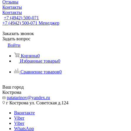
Отзывы
Контакты
Контакты
+7 (4942) 500-071
+7 (4942) 500-071
Менеджер
Заказать звонок
Задать вопрос
Войти
Корзина
0
Избранные товары
0
Сравнение товаров
0
Ваш город
Кострома
patatarinov@yandex.ru
г Кострома ул. Советская д.124
Вконтакте
Viber
Viber
WhatsApp