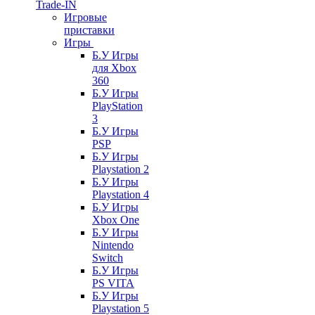
Trade-IN
Игровые
приставки
Игры
Б.У Игры
для Xbox
360
Б.У Игры
PlayStation
3
Б.У Игры
PSP
Б.У Игры
Playstation 2
Б.У Игры
Playstation 4
Б.У Игры
Xbox One
Б.У Игры
Nintendo
Switch
Б.У Игры
PS VITA
Б.У Игры
Playstation 5