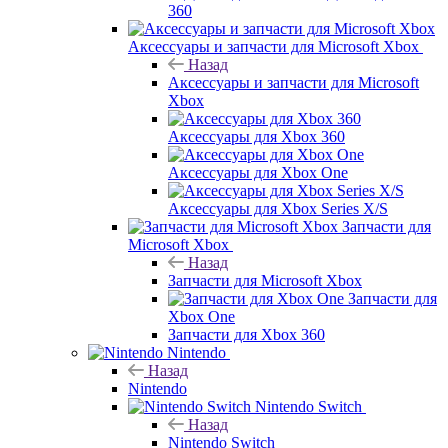
360
Аксессуары и запчасти для Microsoft Xbox
Назад
Аксессуары и запчасти для Microsoft
Xbox
Аксессуары для Xbox 360
Аксессуары для Xbox One
Аксессуары для Xbox Series X/S
Запчасти для
Microsoft Xbox
Назад
Запчасти для Microsoft Xbox
Запчасти для
Xbox One
Запчасти для Xbox 360
Nintendo
Назад
Nintendo
Nintendo Switch
Назад
Nintendo Switch