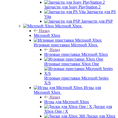
Запчасти для Sony PlayStation 2
Запчасти для PS
Vita
Запчасти для PSP
Microsoft Xbox
Назад
Microsoft Xbox
Игровые приставки Microsoft Xbox
Назад
Игровые приставки Microsoft Xbox
Игровые приставки Xbox One
Игровые приставки Microsoft Series
X/S
Игры для
Microsoft Xbox
Назад
Игры для Microsoft Xbox
Диски для
Xbox One / X
Диски для Xbox