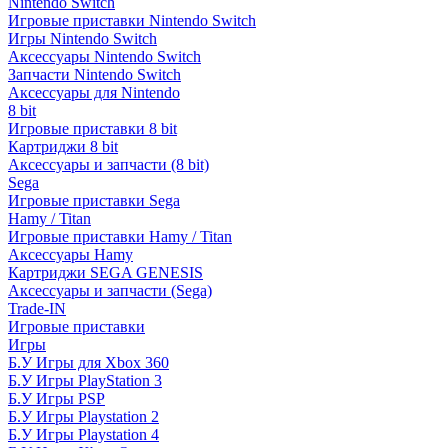
Nintendo Switch
Игровые приставки Nintendo Switch
Игры Nintendo Switch
Аксессуары Nintendo Switch
Запчасти Nintendo Switch
Аксессуары для Nintendo
8 bit
Игровые приставки 8 bit
Картриджи 8 bit
Аксессуары и запчасти (8 bit)
Sega
Игровые приставки Sega
Hamy / Titan
Игровые приставки Hamy / Titan
Аксессуары Hamy
Картриджи SEGA GENESIS
Аксессуары и запчасти (Sega)
Trade-IN
Игровые приставки
Игры
Б.У Игры для Xbox 360
Б.У Игры PlayStation 3
Б.У Игры PSP
Б.У Игры Playstation 2
Б.У Игры Playstation 4