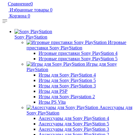
Сравнение
0
Избранные товары
0
Корзина
0
Sony PlayStation
Игровые
приставки Sony PlayStation
Игровые приставки Sony PlayStation 4
Игровые приставки Sony PlayStation 5
Игры для Sony
PlayStation
Игры для Sony PlayStation 4
Игры для Sony PlayStation 5
Игры для Sony PlayStation 3
Игры для PSP
Игры для Sony Playstation 2
Игры PS Vita
Аксессуары для
Sony PlayStation
Аксессуары для Sony PlayStation 4
Аксессуары для Sony PlayStation 5
Аксессуары для Sony PlayStation 3
Аксессуары для Sony PlayStation 2