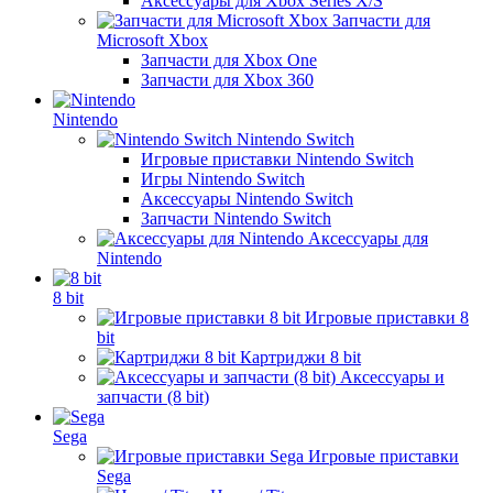
Аксессуары для Xbox Series X/S
Запчасти для
Microsoft Xbox
Запчасти для Xbox One
Запчасти для Xbox 360
Nintendo
Nintendo Switch
Игровые приставки Nintendo Switch
Игры Nintendo Switch
Аксессуары Nintendo Switch
Запчасти Nintendo Switch
Аксессуары для
Nintendo
8 bit
Игровые приставки 8
bit
Картриджи 8 bit
Аксессуары и
запчасти (8 bit)
Sega
Игровые приставки
Sega