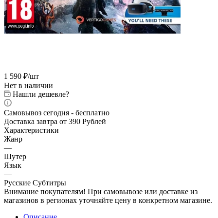
1 590
₽
/шт
Нет в наличии
Нашли дешевле?
Самовывоз сегодня - бесплатно
Доставка завтра от 390 Рублей
Характеристики
Жанр
—
Шутер
Язык
—
Русские Субтитры
Внимание покупателям! При самовывозе или доставке из
магазинов в регионах уточняйте цену в конкретном магазине.
Описание