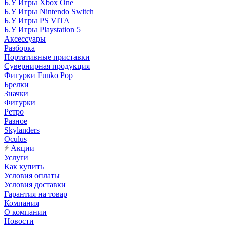
Б.У Игры Xbox One
Б.У Игры Nintendo Switch
Б.У Игры PS VITA
Б.У Игры Playstation 5
Аксессуары
Разборка
Портативные приставки
Сувернирная продукция
Фигурки Funko Pop
Брелки
Значки
Фигурки
Ретро
Разное
Skylanders
Oculus
Акции
Услуги
Как купить
Условия оплаты
Условия доставки
Гарантия на товар
Компания
О компании
Новости