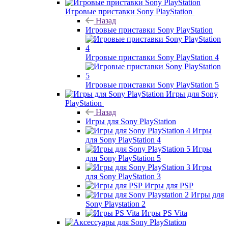
Игровые приставки Sony PlayStation
Назад
Игровые приставки Sony PlayStation
Игровые приставки Sony PlayStation 4
Игровые приставки Sony PlayStation 5
Игры для Sony
PlayStation
Назад
Игры для Sony PlayStation
Игры
для Sony PlayStation 4
Игры
для Sony PlayStation 5
Игры
для Sony PlayStation 3
Игры для PSP
Игры для
Sony Playstation 2
Игры PS Vita