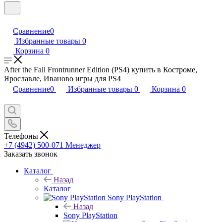
Сравнение
0
Избранные товары
0
Корзина
0
After the Fall Frontrunner Edition (PS4) купить в Костроме,
Ярославле, Иваново игры для PS4
Сравнение
0
Избранные товары
0
Корзина
0
Телефоны
+7 (4942) 500-071
Менеджер
Заказать звонок
Каталог
Назад
Каталог
Sony PlayStation
Назад
Sony PlayStation