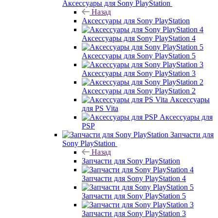
Аксессуары для Sony PlayStation
Назад
Аксессуары для Sony PlayStation
Аксессуары для Sony PlayStation 4
Аксессуары для Sony PlayStation 5
Аксессуары для Sony PlayStation 3
Аксессуары для Sony PlayStation 2
Аксессуары
для PS Vita
Аксессуары для
PSP
Запчасти для
Sony PlayStation
Назад
Запчасти для Sony PlayStation
Запчасти для Sony PlayStation 4
Запчасти для Sony PlayStation 5
Запчасти для Sony PlayStation 3