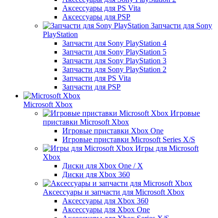
Аксессуары для PS Vita
Аксессуары для PSP
Запчасти для Sony
PlayStation
Запчасти для Sony PlayStation 4
Запчасти для Sony PlayStation 5
Запчасти для Sony PlayStation 3
Запчасти для Sony PlayStation 2
Запчасти для PS Vita
Запчасти для PSP
Microsoft Xbox
Игровые
приставки Microsoft Xbox
Игровые приставки Xbox One
Игровые приставки Microsoft Series X/S
Игры для Microsoft
Xbox
Диски для Xbox One / X
Диски для Xbox 360
Аксессуары и запчасти для Microsoft Xbox
Аксессуары для Xbox 360
Аксессуары для Xbox One