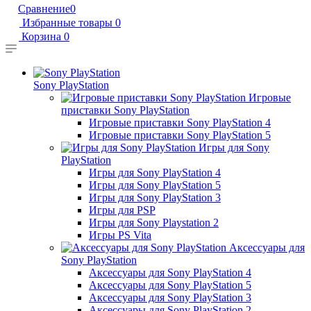
Сравнение
0
Избранные товары
0
Корзина
0
Sony PlayStation
Игровые
приставки Sony PlayStation
Игровые приставки Sony PlayStation 4
Игровые приставки Sony PlayStation 5
Игры для Sony
PlayStation
Игры для Sony PlayStation 4
Игры для Sony PlayStation 5
Игры для Sony PlayStation 3
Игры для PSP
Игры для Sony Playstation 2
Игры PS Vita
Аксессуары для
Sony PlayStation
Аксессуары для Sony PlayStation 4
Аксессуары для Sony PlayStation 5
Аксессуары для Sony PlayStation 3
Аксессуары для Sony PlayStation 2