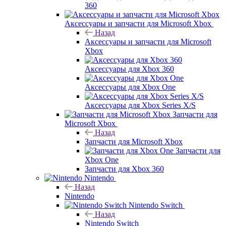
360
Аксессуары и запчасти для Microsoft Xbox
Назад
Аксессуары и запчасти для Microsoft
Xbox
Аксессуары для Xbox 360
Аксессуары для Xbox One
Аксессуары для Xbox Series X/S
Запчасти для
Microsoft Xbox
Назад
Запчасти для Microsoft Xbox
Запчасти для
Xbox One
Запчасти для Xbox 360
Nintendo
Назад
Nintendo
Nintendo Switch
Назад
Nintendo Switch