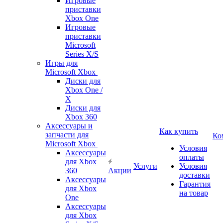
Игровые
приставки
Xbox One
Игровые
приставки
Microsoft
Series X/S
Игры для
Microsoft Xbox
Диски для
Xbox One /
X
Диски для
Xbox 360
Аксессуары и
Как купить
запчасти для
Ко
Microsoft Xbox
Условия
Аксессуары
оплаты
для Xbox
Услуги
Условия
360
Акции
доставки
Аксессуары
Гарантия
для Xbox
на товар
One
Аксессуары
для Xbox