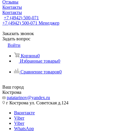
Отзывы
Контакты
Контакты
+7 (4942) 500-071
+7 (4942) 500-071
Менеджер
Заказать звонок
Задать вопрос
Войти
Корзина
0
Избранные товары
0
Сравнение товаров
0
Ваш город
Кострома
patatarinov@yandex.ru
г Кострома ул. Советская д.124
Вконтакте
Viber
Viber
WhatsApp