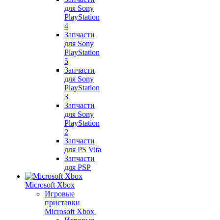
для Sony
PlayStation
4
Запчасти
для Sony
PlayStation
5
Запчасти
для Sony
PlayStation
3
Запчасти
для Sony
PlayStation
2
Запчасти
для PS Vita
Запчасти
для PSP
Microsoft Xbox
Игровые
приставки
Microsoft Xbox