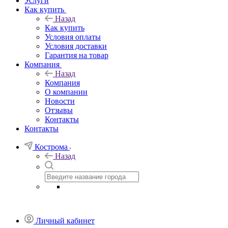
Услуги
Как купить
Назад
Как купить
Условия оплаты
Условия доставки
Гарантия на товар
Компания
Назад
Компания
О компании
Новости
Отзывы
Контакты
Контакты
Кострома
Назад
Личный кабинет