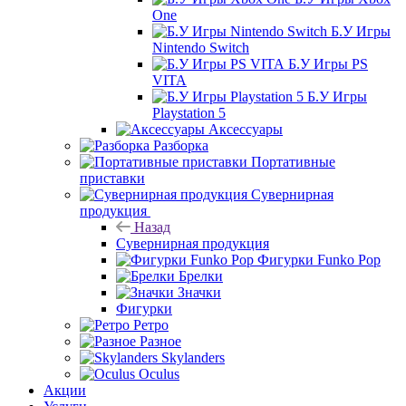
One
Б.У Игры
Nintendo Switch
Б.У Игры PS
VITA
Б.У Игры
Playstation 5
Аксессуары
Разборка
Портативные
приставки
Сувернирная
продукция
Назад
Сувернирная продукция
Фигурки Funko Pop
Брелки
Значки
Фигурки
Ретро
Разное
Skylanders
Oculus
Акции