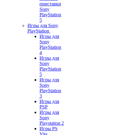
приставки
Sony
PlayStation
5
Игры для Sony
PlayStation
Игры для
Sony
PlayStation
4
Игры для
Sony
PlayStation
5
Игры для
Sony
PlayStation
3
Игры для
PSP
Игры для
Sony
Playstation 2
Игры PS
Vita