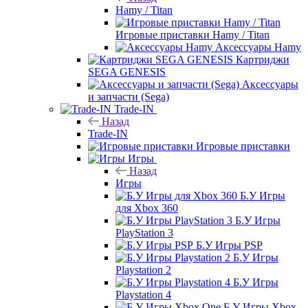
Hamy / Titan
Игровые приставки Hamy / Titan
Аксессуары Hamy
Картриджи
SEGA GENESIS
Аксессуары
и запчасти (Sega)
Trade-IN
Назад
Trade-IN
Игровые приставки
Игры
Назад
Игры
Б.У Игры
для Xbox 360
Б.У Игры
PlayStation 3
Б.У Игры PSP
Б.У Игры
Playstation 2
Б.У Игры
Playstation 4
Б.У Игры Xbox