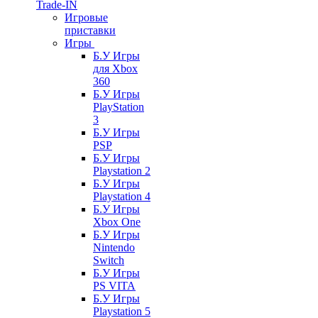
Trade-IN
Игровые
приставки
Игры
Б.У Игры
для Xbox
360
Б.У Игры
PlayStation
3
Б.У Игры
PSP
Б.У Игры
Playstation 2
Б.У Игры
Playstation 4
Б.У Игры
Xbox One
Б.У Игры
Nintendo
Switch
Б.У Игры
PS VITA
Б.У Игры
Playstation 5