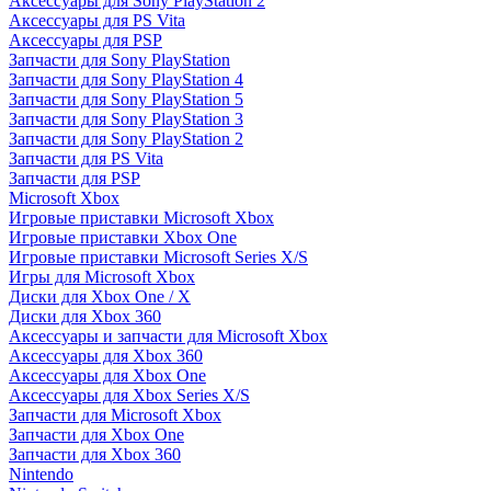
Аксессуары для Sony PlayStation 2
Аксессуары для PS Vita
Аксессуары для PSP
Запчасти для Sony PlayStation
Запчасти для Sony PlayStation 4
Запчасти для Sony PlayStation 5
Запчасти для Sony PlayStation 3
Запчасти для Sony PlayStation 2
Запчасти для PS Vita
Запчасти для PSP
Microsoft Xbox
Игровые приставки Microsoft Xbox
Игровые приставки Xbox One
Игровые приставки Microsoft Series X/S
Игры для Microsoft Xbox
Диски для Xbox One / X
Диски для Xbox 360
Аксессуары и запчасти для Microsoft Xbox
Аксессуары для Xbox 360
Аксессуары для Xbox One
Аксессуары для Xbox Series X/S
Запчасти для Microsoft Xbox
Запчасти для Xbox One
Запчасти для Xbox 360
Nintendo