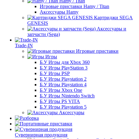
Hamy / Titan
Игровые приставки Hamy / Titan
Аксессуары Hamy
Картриджи SEGA
GENESIS
Аксессуары и
запчасти (Sega)
Trade-IN
Игровые приставки
Игры
Б.У Игры для Xbox 360
Б.У Игры PlayStation 3
Б.У Игры PSP
Б.У Игры Playstation 2
Б.У Игры Playstation 4
Б.У Игры Xbox One
Б.У Игры Nintendo Switch
Б.У Игры PS VITA
Б.У Игры Playstation 5
Аксессуары
Сувернирная продукция