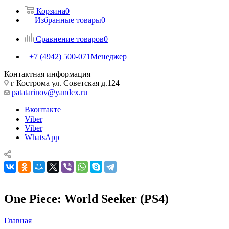
Корзина
0
Избранные товары
0
Сравнение товаров
0
+7 (4942) 500-071
Менеджер
Контактная информация
г Кострома ул. Советская д.124
patatarinov@yandex.ru
Вконтакте
Viber
Viber
WhatsApp
One Piece: World Seeker (PS4)
Главная