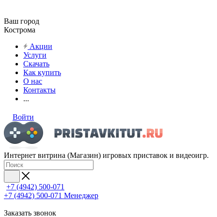
Ваш город
Кострома
Акции
Услуги
Скачать
Как купить
О нас
Контакты
...
Войти
Интернет витрина (Магазин) игровых приставок и видеоигр.
+7 (4942) 500-071
+7 (4942) 500-071
Менеджер
Заказать звонок