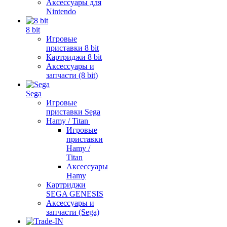
Аксессуары для
Nintendo
8 bit
Игровые
приставки 8 bit
Картриджи 8 bit
Аксессуары и
запчасти (8 bit)
Sega
Игровые
приставки Sega
Hamy / Titan
Игровые
приставки
Hamy /
Titan
Аксессуары
Hamy
Картриджи
SEGA GENESIS
Аксессуары и
запчасти (Sega)