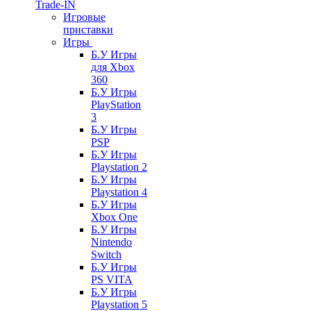
Trade-IN
Игровые
приставки
Игры
Б.У Игры
для Xbox
360
Б.У Игры
PlayStation
3
Б.У Игры
PSP
Б.У Игры
Playstation 2
Б.У Игры
Playstation 4
Б.У Игры
Xbox One
Б.У Игры
Nintendo
Switch
Б.У Игры
PS VITA
Б.У Игры
Playstation 5