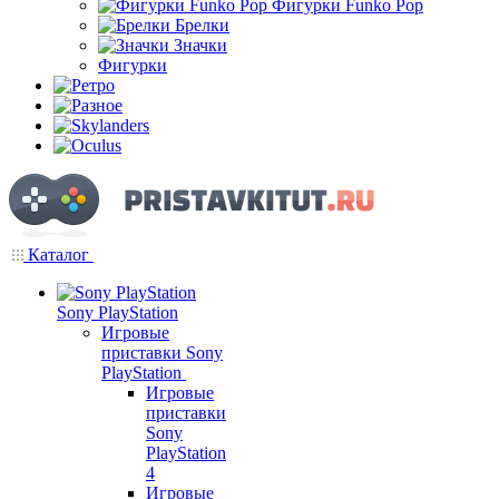
Фигурки Funko Pop
Брелки
Значки
Фигурки
Каталог
Sony PlayStation
Игровые
приставки Sony
PlayStation
Игровые
приставки
Sony
PlayStation
4
Игровые