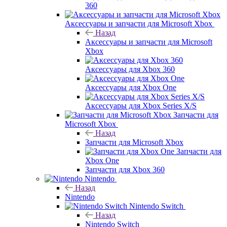
360
Аксессуары и запчасти для Microsoft Xbox
Назад
Аксессуары и запчасти для Microsoft
Xbox
Аксессуары для Xbox 360
Аксессуары для Xbox One
Аксессуары для Xbox Series X/S
Запчасти для
Microsoft Xbox
Назад
Запчасти для Microsoft Xbox
Запчасти для
Xbox One
Запчасти для Xbox 360
Nintendo
Назад
Nintendo
Nintendo Switch
Назад
Nintendo Switch