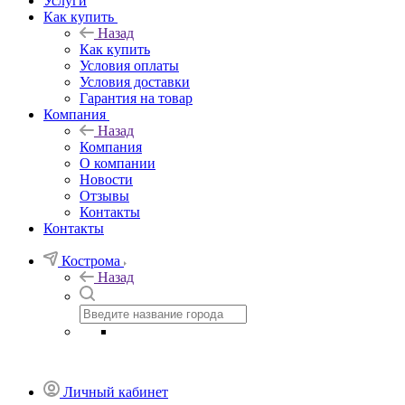
Услуги
Как купить
Назад
Как купить
Условия оплаты
Условия доставки
Гарантия на товар
Компания
Назад
Компания
О компании
Новости
Отзывы
Контакты
Контакты
Кострома
Назад
Личный кабинет