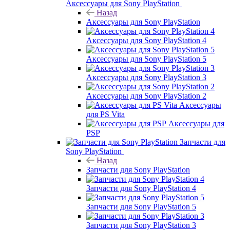
Аксессуары для Sony PlayStation
Назад
Аксессуары для Sony PlayStation
Аксессуары для Sony PlayStation 4
Аксессуары для Sony PlayStation 5
Аксессуары для Sony PlayStation 3
Аксессуары для Sony PlayStation 2
Аксессуары
для PS Vita
Аксессуары для
PSP
Запчасти для
Sony PlayStation
Назад
Запчасти для Sony PlayStation
Запчасти для Sony PlayStation 4
Запчасти для Sony PlayStation 5
Запчасти для Sony PlayStation 3