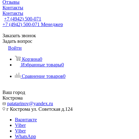
Отзывы
Контакты
Контакты
+7 (4942) 500-071
+7 (4942) 500-071
Менеджер
Заказать звонок
Задать вопрос
Войти
Корзина
0
Избранные товары
0
Сравнение товаров
0
Ваш город
Кострома
patatarinov@yandex.ru
г Кострома ул. Советская д.124
Вконтакте
Viber
Viber
WhatsApp