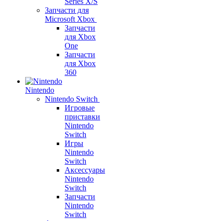
Series X/S
Запчасти для
Microsoft Xbox
Запчасти
для Xbox
One
Запчасти
для Xbox
360
Nintendo
Nintendo Switch
Игровые
приставки
Nintendo
Switch
Игры
Nintendo
Switch
Аксессуары
Nintendo
Switch
Запчасти
Nintendo
Switch