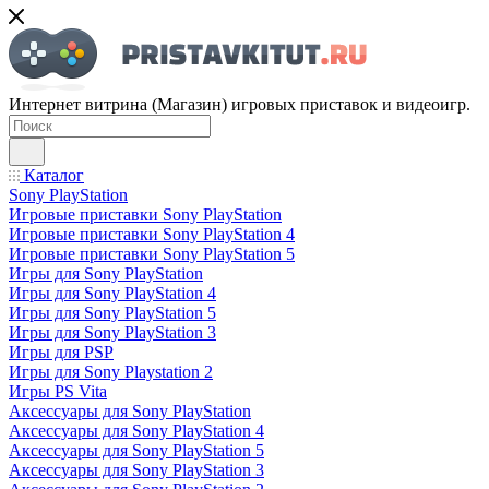
Интернет витрина (Магазин) игровых приставок и видеоигр.
Каталог
Sony PlayStation
Игровые приставки Sony PlayStation
Игровые приставки Sony PlayStation 4
Игровые приставки Sony PlayStation 5
Игры для Sony PlayStation
Игры для Sony PlayStation 4
Игры для Sony PlayStation 5
Игры для Sony PlayStation 3
Игры для PSP
Игры для Sony Playstation 2
Игры PS Vita
Аксессуары для Sony PlayStation
Аксессуары для Sony PlayStation 4
Аксессуары для Sony PlayStation 5
Аксессуары для Sony PlayStation 3