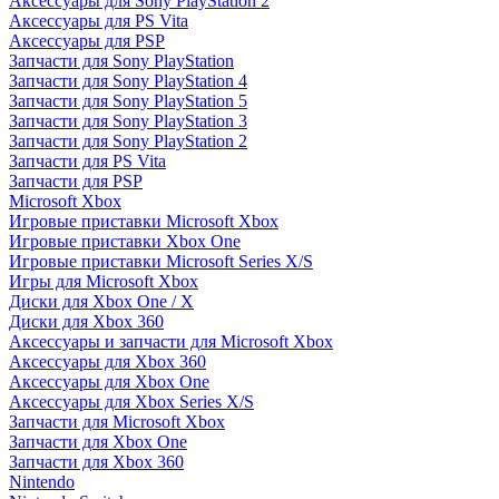
Аксессуары для Sony PlayStation 2
Аксессуары для PS Vita
Аксессуары для PSP
Запчасти для Sony PlayStation
Запчасти для Sony PlayStation 4
Запчасти для Sony PlayStation 5
Запчасти для Sony PlayStation 3
Запчасти для Sony PlayStation 2
Запчасти для PS Vita
Запчасти для PSP
Microsoft Xbox
Игровые приставки Microsoft Xbox
Игровые приставки Xbox One
Игровые приставки Microsoft Series X/S
Игры для Microsoft Xbox
Диски для Xbox One / X
Диски для Xbox 360
Аксессуары и запчасти для Microsoft Xbox
Аксессуары для Xbox 360
Аксессуары для Xbox One
Аксессуары для Xbox Series X/S
Запчасти для Microsoft Xbox
Запчасти для Xbox One
Запчасти для Xbox 360
Nintendo