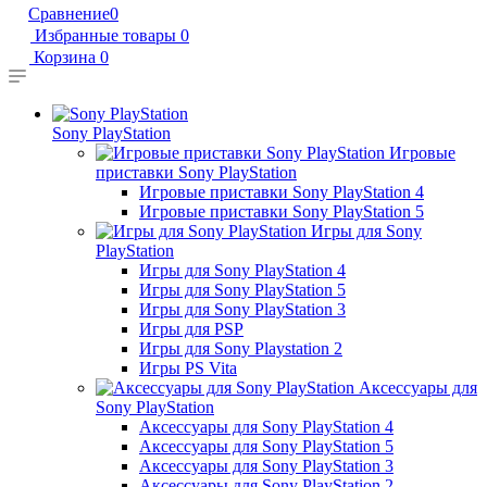
Сравнение
0
Избранные товары
0
Корзина
0
Sony PlayStation
Игровые
приставки Sony PlayStation
Игровые приставки Sony PlayStation 4
Игровые приставки Sony PlayStation 5
Игры для Sony
PlayStation
Игры для Sony PlayStation 4
Игры для Sony PlayStation 5
Игры для Sony PlayStation 3
Игры для PSP
Игры для Sony Playstation 2
Игры PS Vita
Аксессуары для
Sony PlayStation
Аксессуары для Sony PlayStation 4
Аксессуары для Sony PlayStation 5
Аксессуары для Sony PlayStation 3
Аксессуары для Sony PlayStation 2