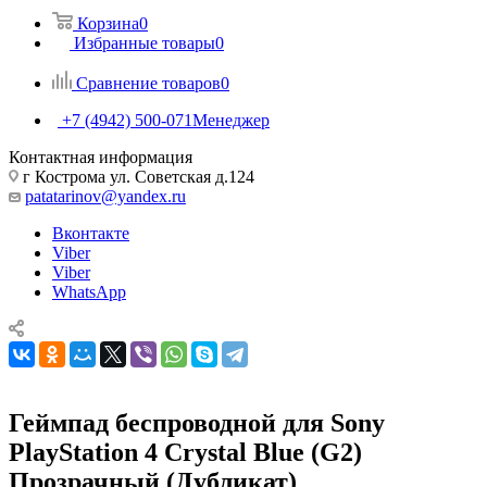
Корзина
0
Избранные товары
0
Сравнение товаров
0
+7 (4942) 500-071
Менеджер
Контактная информация
г Кострома ул. Советская д.124
patatarinov@yandex.ru
Вконтакте
Viber
Viber
WhatsApp
Геймпад беспроводной для Sony
PlayStation 4 Crystal Blue (G2)
Прозрачный (Дубликат)