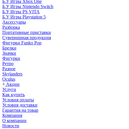
Б.У Игры Xbox One
Б.У Игры Nintendo Switch
Б.У Игры PS VITA
Б.У Игры Playstation 5
Аксессуары
Разборка
Портативные приставки
Сувернирная продукция
Фигурки Funko Pop
Брелки
Значки
Фигурки
Ретро
Разное
Skylanders
Oculus
Акции
Услуги
Как купить
Условия оплаты
Условия доставки
Гарантия на товар
Компания
О компании
Новости