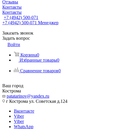
Отзывы
Контакты
Контакты
+7 (4942) 500-071
+7 (4942) 500-071
Менеджер
Заказать звонок
Задать вопрос
Войти
Корзина
0
Избранные товары
0
Сравнение товаров
0
Ваш город
Кострома
patatarinov@yandex.ru
г Кострома ул. Советская д.124
Вконтакте
Viber
Viber
WhatsApp