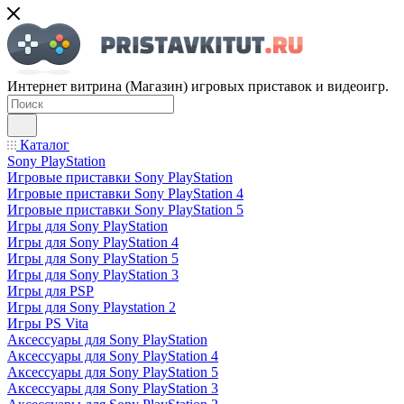
Интернет витрина (Магазин) игровых приставок и видеоигр.
Каталог
Sony PlayStation
Игровые приставки Sony PlayStation
Игровые приставки Sony PlayStation 4
Игровые приставки Sony PlayStation 5
Игры для Sony PlayStation
Игры для Sony PlayStation 4
Игры для Sony PlayStation 5
Игры для Sony PlayStation 3
Игры для PSP
Игры для Sony Playstation 2
Игры PS Vita
Аксессуары для Sony PlayStation
Аксессуары для Sony PlayStation 4
Аксессуары для Sony PlayStation 5
Аксессуары для Sony PlayStation 3