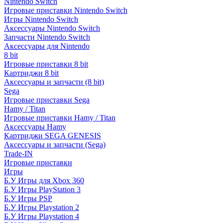
Nintendo Switch
Игровые приставки Nintendo Switch
Игры Nintendo Switch
Аксессуары Nintendo Switch
Запчасти Nintendo Switch
Аксессуары для Nintendo
8 bit
Игровые приставки 8 bit
Картриджи 8 bit
Аксессуары и запчасти (8 bit)
Sega
Игровые приставки Sega
Hamy / Titan
Игровые приставки Hamy / Titan
Аксессуары Hamy
Картриджи SEGA GENESIS
Аксессуары и запчасти (Sega)
Trade-IN
Игровые приставки
Игры
Б.У Игры для Xbox 360
Б.У Игры PlayStation 3
Б.У Игры PSP
Б.У Игры Playstation 2
Б.У Игры Playstation 4