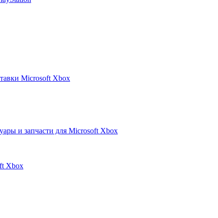
тавки Microsoft Xbox
уары и запчасти для Microsoft Xbox
ft Xbox