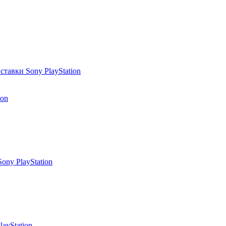
тавки Sony PlayStation
ion
ony PlayStation
layStation