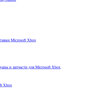
тавки Microsoft Xbox
уары и запчасти для Microsoft Xbox
ft Xbox