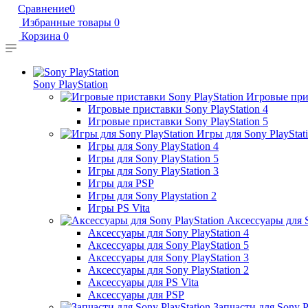
Сравнение
0
Избранные товары
0
Корзина
0
Sony PlayStation
Игровые прис
Игровые приставки Sony PlayStation 4
Игровые приставки Sony PlayStation 5
Игры для Sony PlayStat
Игры для Sony PlayStation 4
Игры для Sony PlayStation 5
Игры для Sony PlayStation 3
Игры для PSP
Игры для Sony Playstation 2
Игры PS Vita
Аксессуары для S
Аксессуары для Sony PlayStation 4
Аксессуары для Sony PlayStation 5
Аксессуары для Sony PlayStation 3
Аксессуары для Sony PlayStation 2
Аксессуары для PS Vita
Аксессуары для PSP
Запчасти для Sony P