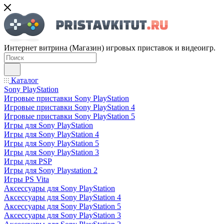
Интернет витрина (Магазин) игровых приставок и видеоигр.
Каталог
Sony PlayStation
Игровые приставки Sony PlayStation
Игровые приставки Sony PlayStation 4
Игровые приставки Sony PlayStation 5
Игры для Sony PlayStation
Игры для Sony PlayStation 4
Игры для Sony PlayStation 5
Игры для Sony PlayStation 3
Игры для PSP
Игры для Sony Playstation 2
Игры PS Vita
Аксессуары для Sony PlayStation
Аксессуары для Sony PlayStation 4
Аксессуары для Sony PlayStation 5
Аксессуары для Sony PlayStation 3