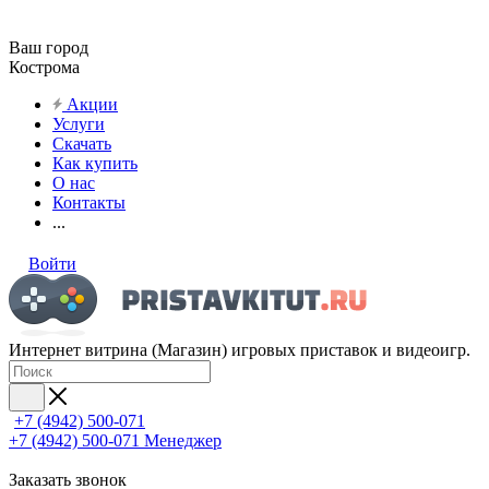
Ваш город
Кострома
Акции
Услуги
Скачать
Как купить
О нас
Контакты
...
Войти
Интернет витрина (Магазин) игровых приставок и видеоигр.
+7 (4942) 500-071
+7 (4942) 500-071
Менеджер
Заказать звонок