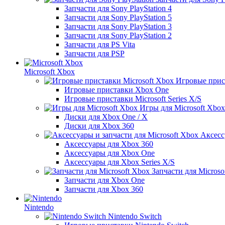
Запчасти для Sony PlayStation 4
Запчасти для Sony PlayStation 5
Запчасти для Sony PlayStation 3
Запчасти для Sony PlayStation 2
Запчасти для PS Vita
Запчасти для PSP
Microsoft Xbox
Игровые прис
Игровые приставки Xbox One
Игровые приставки Microsoft Series X/S
Игры для Microsoft Xbox
Диски для Xbox One / X
Диски для Xbox 360
Аксесс
Аксессуары для Xbox 360
Аксессуары для Xbox One
Аксессуары для Xbox Series X/S
Запчасти для Microso
Запчасти для Xbox One
Запчасти для Xbox 360
Nintendo
Nintendo Switch