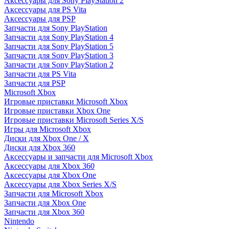
Аксессуары для Sony PlayStation 2
Аксессуары для PS Vita
Аксессуары для PSP
Запчасти для Sony PlayStation
Запчасти для Sony PlayStation 4
Запчасти для Sony PlayStation 5
Запчасти для Sony PlayStation 3
Запчасти для Sony PlayStation 2
Запчасти для PS Vita
Запчасти для PSP
Microsoft Xbox
Игровые приставки Microsoft Xbox
Игровые приставки Xbox One
Игровые приставки Microsoft Series X/S
Игры для Microsoft Xbox
Диски для Xbox One / X
Диски для Xbox 360
Аксессуары и запчасти для Microsoft Xbox
Аксессуары для Xbox 360
Аксессуары для Xbox One
Аксессуары для Xbox Series X/S
Запчасти для Microsoft Xbox
Запчасти для Xbox One
Запчасти для Xbox 360
Nintendo