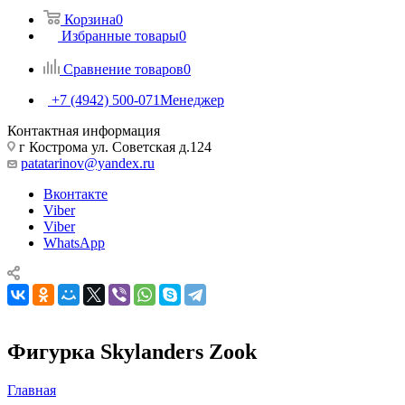
Корзина
0
Избранные товары
0
Сравнение товаров
0
+7 (4942) 500-071
Менеджер
Контактная информация
г Кострома ул. Советская д.124
patatarinov@yandex.ru
Вконтакте
Viber
Viber
WhatsApp
Фигурка Skylanders Zook
Главная