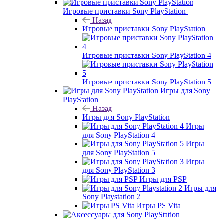
Игровые приставки Sony PlayStation
Назад
Игровые приставки Sony PlayStation
Игровые приставки Sony PlayStation 4
Игровые приставки Sony PlayStation 5
Игры для Sony
PlayStation
Назад
Игры для Sony PlayStation
Игры
для Sony PlayStation 4
Игры
для Sony PlayStation 5
Игры
для Sony PlayStation 3
Игры для PSP
Игры для
Sony Playstation 2
Игры PS Vita