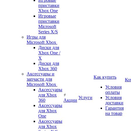
Игровые
приставки
Xbox One
Игровые
приставки
Microsoft
Series X/S
Игры для
Microsoft Xbox
Диски для
Xbox One /
X
Диски для
Xbox 360
Аксессуары и
Как купить
запчасти для
Ко
Microsoft Xbox
Условия
Аксессуары
оплаты
для Xbox
Услуги
Условия
360
Акции
доставки
Аксессуары
Гарантия
для Xbox
на товар
One
Аксессуары
для Xbox