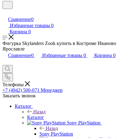
Сравнение
0
Избранные товары
0
Корзина
0
Фигурка Skylanders Zook купить в Костроме Иваново
Ярославле
Сравнение
0
Избранные товары
0
Корзина
0
Телефоны
+7 (4942) 500-071
Менеджер
Заказать звонок
Каталог
Назад
Каталог
Sony PlayStation
Назад
Sony PlayStation