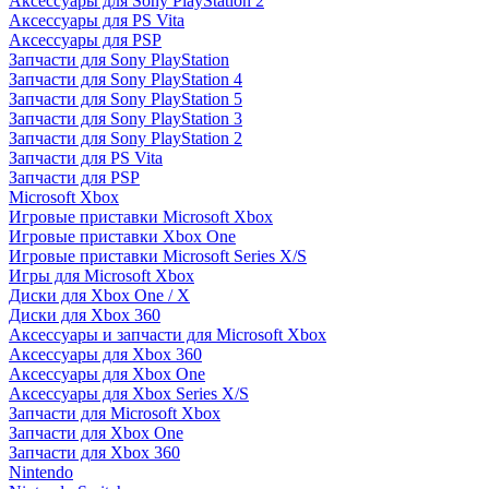
Аксессуары для Sony PlayStation 2
Аксессуары для PS Vita
Аксессуары для PSP
Запчасти для Sony PlayStation
Запчасти для Sony PlayStation 4
Запчасти для Sony PlayStation 5
Запчасти для Sony PlayStation 3
Запчасти для Sony PlayStation 2
Запчасти для PS Vita
Запчасти для PSP
Microsoft Xbox
Игровые приставки Microsoft Xbox
Игровые приставки Xbox One
Игровые приставки Microsoft Series X/S
Игры для Microsoft Xbox
Диски для Xbox One / X
Диски для Xbox 360
Аксессуары и запчасти для Microsoft Xbox
Аксессуары для Xbox 360
Аксессуары для Xbox One
Аксессуары для Xbox Series X/S
Запчасти для Microsoft Xbox
Запчасти для Xbox One
Запчасти для Xbox 360
Nintendo