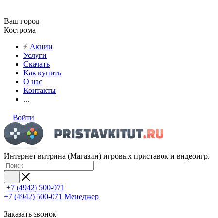
Ваш город
Кострома
Акции
Услуги
Скачать
Как купить
О нас
Контакты
...
Войти
Интернет витрина (Магазин) игровых приставок и видеоигр.
+7 (4942) 500-071
+7 (4942) 500-071
Менеджер
Заказать звонок