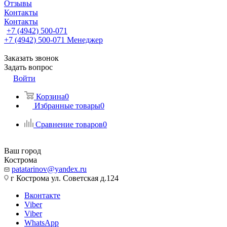
Отзывы
Контакты
Контакты
+7 (4942) 500-071
+7 (4942) 500-071
Менеджер
Заказать звонок
Задать вопрос
Войти
Корзина
0
Избранные товары
0
Сравнение товаров
0
Ваш город
Кострома
patatarinov@yandex.ru
г Кострома ул. Советская д.124
Вконтакте
Viber
Viber
WhatsApp