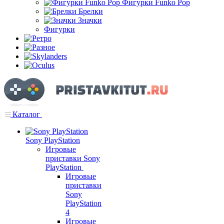
Фигурки Funko Pop
Брелки
Значки
Фигурки
Каталог
Sony PlayStation
Игровые
приставки Sony
PlayStation
Игровые
приставки
Sony
PlayStation
4
Игровые