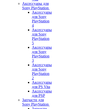
Аксессуары для
Sony PlayStation
Аксессуары
для Sony
PlayStation
4
Аксессуары
для Sony
PlayStation
5
Аксессуары
для Sony
PlayStation
3
Аксессуары
для Sony
PlayStation
2
Аксессуары
для PS Vita
Аксессуары
для PSP
Запчасти для
Sony PlayStation
Запчасти