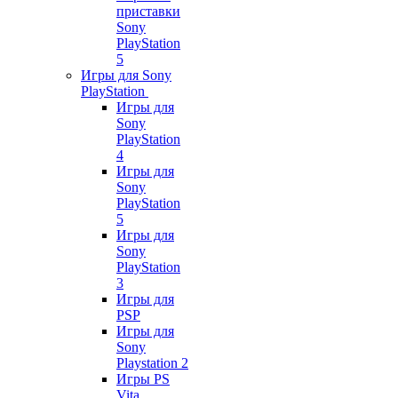
приставки
Sony
PlayStation
5
Игры для Sony
PlayStation
Игры для
Sony
PlayStation
4
Игры для
Sony
PlayStation
5
Игры для
Sony
PlayStation
3
Игры для
PSP
Игры для
Sony
Playstation 2
Игры PS
Vita