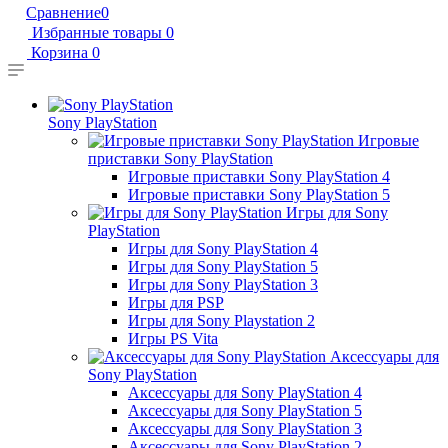
Сравнение
0
Избранные товары
0
Корзина
0
Sony PlayStation
Игровые
приставки Sony PlayStation
Игровые приставки Sony PlayStation 4
Игровые приставки Sony PlayStation 5
Игры для Sony
PlayStation
Игры для Sony PlayStation 4
Игры для Sony PlayStation 5
Игры для Sony PlayStation 3
Игры для PSP
Игры для Sony Playstation 2
Игры PS Vita
Аксессуары для
Sony PlayStation
Аксессуары для Sony PlayStation 4
Аксессуары для Sony PlayStation 5
Аксессуары для Sony PlayStation 3
Аксессуары для Sony PlayStation 2