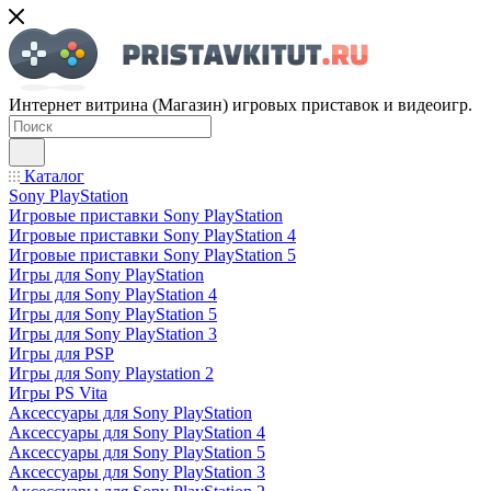
Интернет витрина (Магазин) игровых приставок и видеоигр.
Каталог
Sony PlayStation
Игровые приставки Sony PlayStation
Игровые приставки Sony PlayStation 4
Игровые приставки Sony PlayStation 5
Игры для Sony PlayStation
Игры для Sony PlayStation 4
Игры для Sony PlayStation 5
Игры для Sony PlayStation 3
Игры для PSP
Игры для Sony Playstation 2
Игры PS Vita
Аксессуары для Sony PlayStation
Аксессуары для Sony PlayStation 4
Аксессуары для Sony PlayStation 5
Аксессуары для Sony PlayStation 3