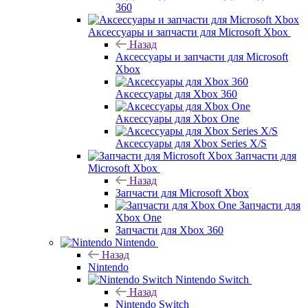
360
Аксессуары и запчасти для Microsoft Xbox
Назад
Аксессуары и запчасти для Microsoft
Xbox
Аксессуары для Xbox 360
Аксессуары для Xbox One
Аксессуары для Xbox Series X/S
Запчасти для
Microsoft Xbox
Назад
Запчасти для Microsoft Xbox
Запчасти для
Xbox One
Запчасти для Xbox 360
Nintendo
Назад
Nintendo
Nintendo Switch
Назад
Nintendo Switch