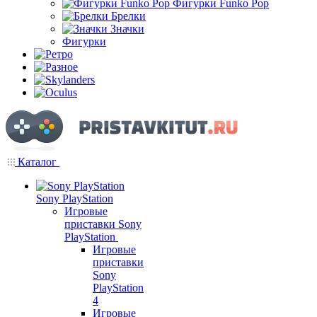
Фигурки Funko Pop
Брелки
Значки
Фигурки
Каталог
Sony PlayStation
Игровые
приставки Sony
PlayStation
Игровые
приставки
Sony
PlayStation
4
Игровые