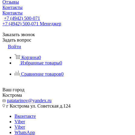
Отзывы
Контакты
Контакты
+7 (4942) 500-071
+7 (4942) 500-071
Менеджер
Заказать звонок
Задать вопрос
Войти
Корзина
0
Избранные товары
0
Сравнение товаров
0
Ваш город
Кострома
patatarinov@yandex.ru
г Кострома ул. Советская д.124
Вконтакте
Viber
Viber
WhatsApp