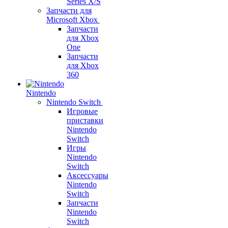
Series X/S
Запчасти для
Microsoft Xbox
Запчасти
для Xbox
One
Запчасти
для Xbox
360
Nintendo
Nintendo Switch
Игровые
приставки
Nintendo
Switch
Игры
Nintendo
Switch
Аксессуары
Nintendo
Switch
Запчасти
Nintendo
Switch