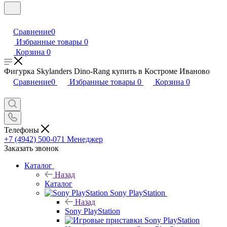
Сравнение
0
Избранные товары
0
Корзина
0
Фигурка Skylanders Dino-Rang купить в Костроме Иваново
Сравнение
0
Избранные товары
0
Корзина
0
Телефоны
+7 (4942) 500-071
Менеджер
Заказать звонок
Каталог
Назад
Каталог
Sony PlayStation
Назад
Sony PlayStation