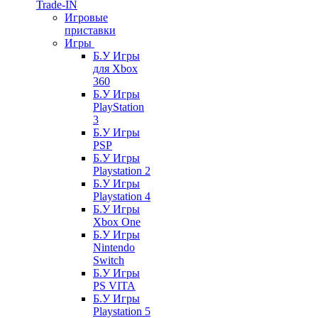
Trade-IN
Игровые
приставки
Игры
Б.У Игры
для Xbox
360
Б.У Игры
PlayStation
3
Б.У Игры
PSP
Б.У Игры
Playstation 2
Б.У Игры
Playstation 4
Б.У Игры
Xbox One
Б.У Игры
Nintendo
Switch
Б.У Игры
PS VITA
Б.У Игры
Playstation 5