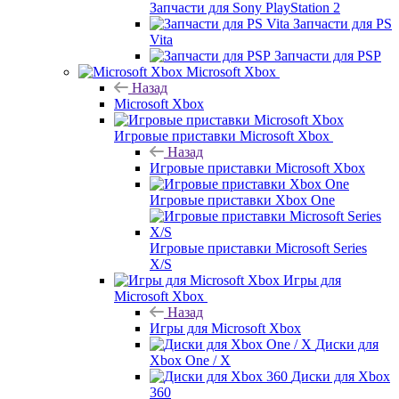
Запчасти для Sony PlayStation 2
Запчасти для PS
Vita
Запчасти для PSP
Microsoft Xbox
Назад
Microsoft Xbox
Игровые приставки Microsoft Xbox
Назад
Игровые приставки Microsoft Xbox
Игровые приставки Xbox One
Игровые приставки Microsoft Series
X/S
Игры для
Microsoft Xbox
Назад
Игры для Microsoft Xbox
Диски для
Xbox One / X
Диски для Xbox
360