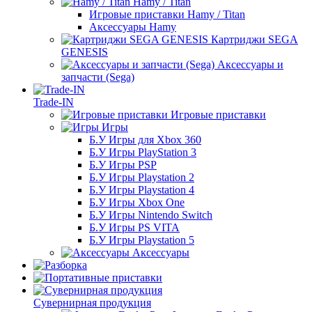
Hamy / Titan
Игровые приставки Hamy / Titan
Аксессуары Hamy
Картриджи SEGA
GENESIS
Аксессуары и
запчасти (Sega)
Trade-IN
Игровые приставки
Игры
Б.У Игры для Xbox 360
Б.У Игры PlayStation 3
Б.У Игры PSP
Б.У Игры Playstation 2
Б.У Игры Playstation 4
Б.У Игры Xbox One
Б.У Игры Nintendo Switch
Б.У Игры PS VITA
Б.У Игры Playstation 5
Аксессуары
Сувернирная продукция