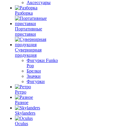
Аксессуары
Разборка
Портативные
приставки
Сувернирная
продукция
Фигурки Funko
Pop
Брелки
Значки
Фигурки
Ретро
Разное
Skylanders
Oculus