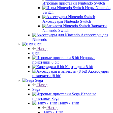
Игровые приставки Nintendo Switch
Игры Nintendo
Switch
Аксессуары Nintendo Switch
Запчасти
Nintendo Switch
Аксессуары для
Nintendo
8 bit
Назад
8 bit
Игровые
приставки 8 bit
Картриджи 8 bit
Аксессуары
и запчасти (8 bit)
Sega
Назад
Sega
Игровые
приставки Sega
Hamy / Titan
Назад
Hamy / Titan