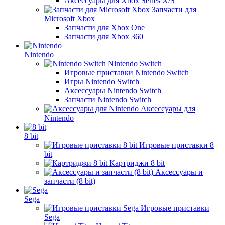
Аксессуары для Xbox Series X/S
Запчасти для
Microsoft Xbox
Запчасти для Xbox One
Запчасти для Xbox 360
Nintendo
Nintendo Switch
Игровые приставки Nintendo Switch
Игры Nintendo Switch
Аксессуары Nintendo Switch
Запчасти Nintendo Switch
Аксессуары для
Nintendo
8 bit
Игровые приставки 8
bit
Картриджи 8 bit
Аксессуары и
запчасти (8 bit)
Sega
Игровые приставки
Sega