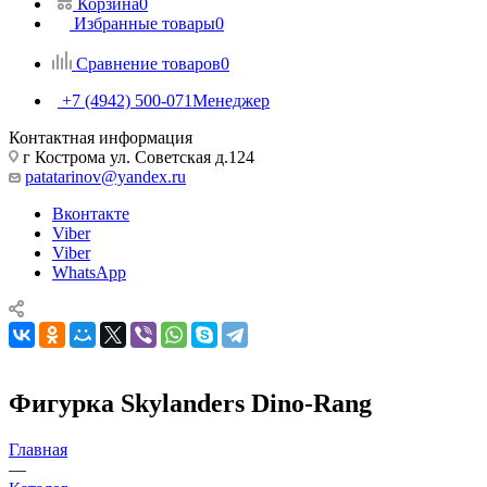
Корзина
0
Избранные товары
0
Сравнение товаров
0
+7 (4942) 500-071
Менеджер
Контактная информация
г Кострома ул. Советская д.124
patatarinov@yandex.ru
Вконтакте
Viber
Viber
WhatsApp
Фигурка Skylanders Dino-Rang
Главная
—