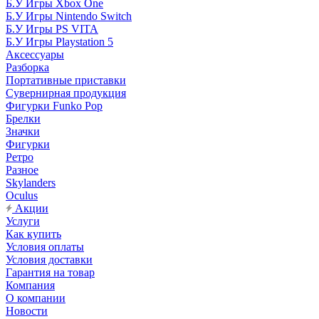
Б.У Игры Xbox One
Б.У Игры Nintendo Switch
Б.У Игры PS VITA
Б.У Игры Playstation 5
Аксессуары
Разборка
Портативные приставки
Сувернирная продукция
Фигурки Funko Pop
Брелки
Значки
Фигурки
Ретро
Разное
Skylanders
Oculus
Акции
Услуги
Как купить
Условия оплаты
Условия доставки
Гарантия на товар
Компания
О компании
Новости