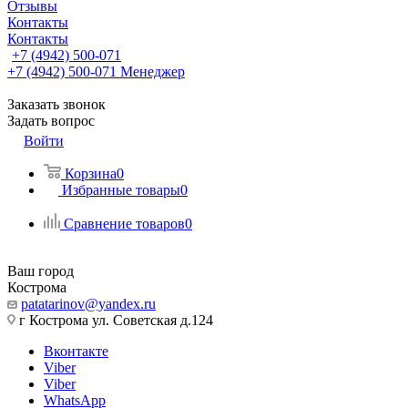
Отзывы
Контакты
Контакты
+7 (4942) 500-071
+7 (4942) 500-071
Менеджер
Заказать звонок
Задать вопрос
Войти
Корзина
0
Избранные товары
0
Сравнение товаров
0
Ваш город
Кострома
patatarinov@yandex.ru
г Кострома ул. Советская д.124
Вконтакте
Viber
Viber
WhatsApp