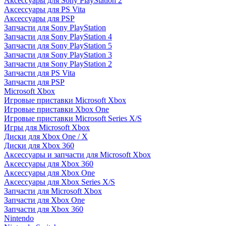
Аксессуары для Sony PlayStation 2
Аксессуары для PS Vita
Аксессуары для PSP
Запчасти для Sony PlayStation
Запчасти для Sony PlayStation 4
Запчасти для Sony PlayStation 5
Запчасти для Sony PlayStation 3
Запчасти для Sony PlayStation 2
Запчасти для PS Vita
Запчасти для PSP
Microsoft Xbox
Игровые приставки Microsoft Xbox
Игровые приставки Xbox One
Игровые приставки Microsoft Series X/S
Игры для Microsoft Xbox
Диски для Xbox One / X
Диски для Xbox 360
Аксессуары и запчасти для Microsoft Xbox
Аксессуары для Xbox 360
Аксессуары для Xbox One
Аксессуары для Xbox Series X/S
Запчасти для Microsoft Xbox
Запчасти для Xbox One
Запчасти для Xbox 360
Nintendo