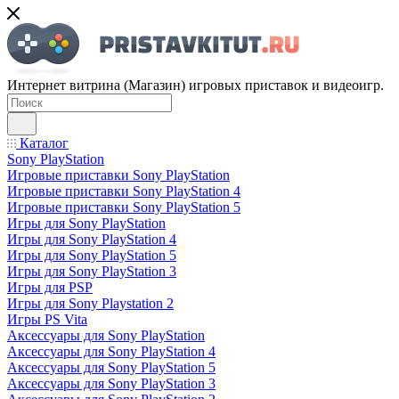
Интернет витрина (Магазин) игровых приставок и видеоигр.
Каталог
Sony PlayStation
Игровые приставки Sony PlayStation
Игровые приставки Sony PlayStation 4
Игровые приставки Sony PlayStation 5
Игры для Sony PlayStation
Игры для Sony PlayStation 4
Игры для Sony PlayStation 5
Игры для Sony PlayStation 3
Игры для PSP
Игры для Sony Playstation 2
Игры PS Vita
Аксессуары для Sony PlayStation
Аксессуары для Sony PlayStation 4
Аксессуары для Sony PlayStation 5
Аксессуары для Sony PlayStation 3