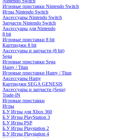
Nintendo Switch
Игровые приставки Nintendo Switch
Игры Nintendo Switch
Аксессуары Nintendo Switch
Запчасти Nintendo Switch
Аксессуары для Nintendo
8 bit
Игровые приставки 8 bit
Картриджи 8 bit
Аксессуары и запчасти (8 bit)
Sega
Игровые приставки Sega
Hamy / Titan
Игровые приставки Hamy / Titan
Аксессуары Hamy
Картриджи SEGA GENESIS
Аксессуары и запчасти (Sega)
Trade-IN
Игровые приставки
Игры
Б.У Игры для Xbox 360
Б.У Игры PlayStation 3
Б.У Игры PSP
Б.У Игры Playstation 2
Б.У Игры Playstation 4