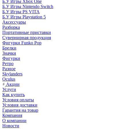
Б.У Игры Xbox One
Б.У Игры Nintendo Switch
Б.У Игры PS VITA
Б.У Игры Playstation 5
Аксессуары
Разборка
Портативные приставки
Сувернирная продукция
Фигурки Funko Pop
Брелки
Значки
Фигурки
Ретро
Разное
Skylanders
Oculus
Акции
Услуги
Как купить
Условия оплаты
Условия доставки
Гарантия на товар
Компания
О компании
Новости