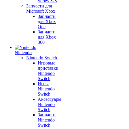
Series X/S
Запчасти для
Microsoft Xbox
Запчасти
для Xbox
One
Запчасти
для Xbox
360
Nintendo
Nintendo Switch
Игровые
приставки
Nintendo
Switch
Игры
Nintendo
Switch
Аксессуары
Nintendo
Switch
Запчасти
Nintendo
Switch