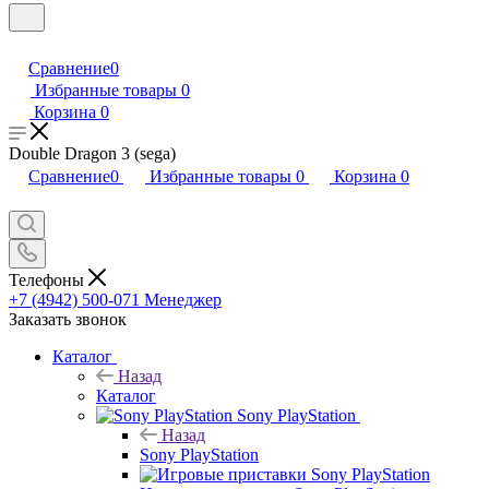
Сравнение
0
Избранные товары
0
Корзина
0
Double Dragon 3 (sega)
Сравнение
0
Избранные товары
0
Корзина
0
Телефоны
+7 (4942) 500-071
Менеджер
Заказать звонок
Каталог
Назад
Каталог
Sony PlayStation
Назад
Sony PlayStation