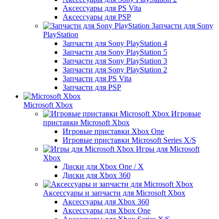
Аксессуары для PS Vita
Аксессуары для PSP
Запчасти для Sony
PlayStation
Запчасти для Sony PlayStation 4
Запчасти для Sony PlayStation 5
Запчасти для Sony PlayStation 3
Запчасти для Sony PlayStation 2
Запчасти для PS Vita
Запчасти для PSP
Microsoft Xbox
Игровые
приставки Microsoft Xbox
Игровые приставки Xbox One
Игровые приставки Microsoft Series X/S
Игры для Microsoft
Xbox
Диски для Xbox One / X
Диски для Xbox 360
Аксессуары и запчасти для Microsoft Xbox
Аксессуары для Xbox 360
Аксессуары для Xbox One