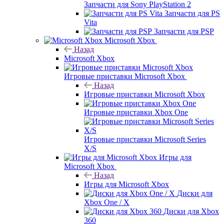
Запчасти для Sony PlayStation 2
Запчасти для PS
Vita
Запчасти для PSP
Microsoft Xbox
Назад
Microsoft Xbox
Игровые приставки Microsoft Xbox
Назад
Игровые приставки Microsoft Xbox
Игровые приставки Xbox One
Игровые приставки Microsoft Series
X/S
Игры для
Microsoft Xbox
Назад
Игры для Microsoft Xbox
Диски для
Xbox One / X
Диски для Xbox
360