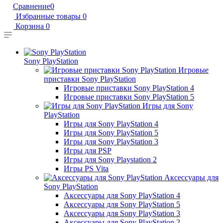
Сравнение
0
Избранные товары
0
Корзина
0
Sony PlayStation
Игровые
приставки Sony PlayStation
Игровые приставки Sony PlayStation 4
Игровые приставки Sony PlayStation 5
Игры для Sony
PlayStation
Игры для Sony PlayStation 4
Игры для Sony PlayStation 5
Игры для Sony PlayStation 3
Игры для PSP
Игры для Sony Playstation 2
Игры PS Vita
Аксессуары для
Sony PlayStation
Аксессуары для Sony PlayStation 4
Аксессуары для Sony PlayStation 5
Аксессуары для Sony PlayStation 3
Аксессуары для Sony PlayStation 2