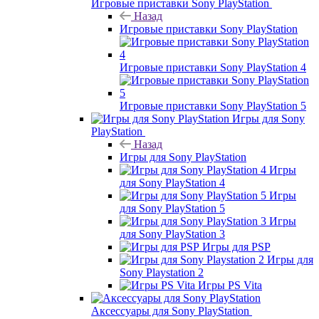
Игровые приставки Sony PlayStation
Назад
Игровые приставки Sony PlayStation
Игровые приставки Sony PlayStation 4
Игровые приставки Sony PlayStation 5
Игры для Sony
PlayStation
Назад
Игры для Sony PlayStation
Игры
для Sony PlayStation 4
Игры
для Sony PlayStation 5
Игры
для Sony PlayStation 3
Игры для PSP
Игры для
Sony Playstation 2
Игры PS Vita
Аксессуары для Sony PlayStation