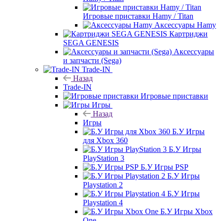
Игровые приставки Hamy / Titan
Аксессуары Hamy
Картриджи
SEGA GENESIS
Аксессуары
и запчасти (Sega)
Trade-IN
Назад
Trade-IN
Игровые приставки
Игры
Назад
Игры
Б.У Игры
для Xbox 360
Б.У Игры
PlayStation 3
Б.У Игры PSP
Б.У Игры
Playstation 2
Б.У Игры
Playstation 4
Б.У Игры Xbox
One