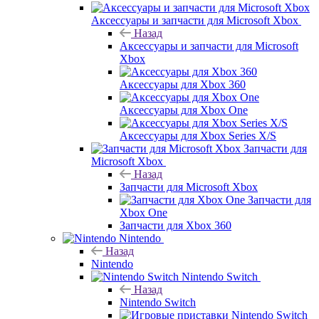
Аксессуары и запчасти для Microsoft Xbox
Назад
Аксессуары и запчасти для Microsoft
Xbox
Аксессуары для Xbox 360
Аксессуары для Xbox One
Аксессуары для Xbox Series X/S
Запчасти для
Microsoft Xbox
Назад
Запчасти для Microsoft Xbox
Запчасти для
Xbox One
Запчасти для Xbox 360
Nintendo
Назад
Nintendo
Nintendo Switch
Назад
Nintendo Switch