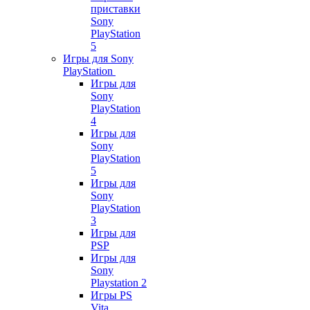
приставки
Sony
PlayStation
5
Игры для Sony
PlayStation
Игры для
Sony
PlayStation
4
Игры для
Sony
PlayStation
5
Игры для
Sony
PlayStation
3
Игры для
PSP
Игры для
Sony
Playstation 2
Игры PS
Vita