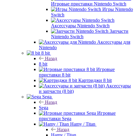
Игровые приставки Nintendo Switch
Игры Nintendo
Switch
Аксессуары Nintendo Switch
Запчасти
Nintendo Switch
Аксессуары для
Nintendo
8 bit
Назад
8 bit
Игровые
приставки 8 bit
Картриджи 8 bit
Аксессуары
и запчасти (8 bit)
Sega
Назад
Sega
Игровые
приставки Sega
Hamy / Titan
Назад
Hamy / Titan