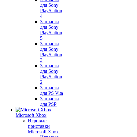
для Sony
PlayStation
4
Запчасти
для Sony
PlayStation
5
Запчасти
для Sony
PlayStation
3
Запчасти
для Sony
PlayStation
2
Запчасти
для PS Vita
Запчасти
для PSP
Microsoft Xbox
Игровые
приставки
Microsoft Xbox