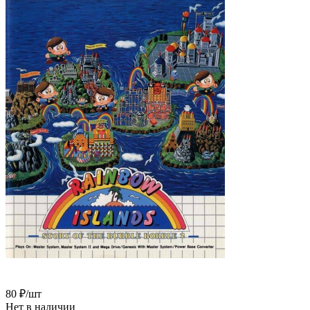
80
₽
/шт
Нет в наличии