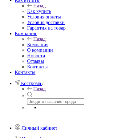
Как купить
Назад
Как купить
Условия оплаты
Условия доставки
Гарантия на товар
Компания
Назад
Компания
О компании
Новости
Отзывы
Контакты
Контакты
Кострома
Назад
Личный кабинет