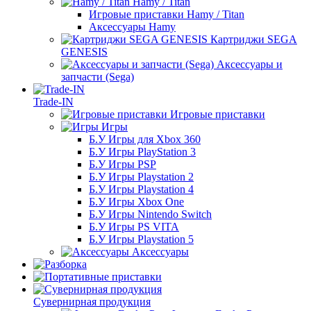
Hamy / Titan
Игровые приставки Hamy / Titan
Аксессуары Hamy
Картриджи SEGA
GENESIS
Аксессуары и
запчасти (Sega)
Trade-IN
Игровые приставки
Игры
Б.У Игры для Xbox 360
Б.У Игры PlayStation 3
Б.У Игры PSP
Б.У Игры Playstation 2
Б.У Игры Playstation 4
Б.У Игры Xbox One
Б.У Игры Nintendo Switch
Б.У Игры PS VITA
Б.У Игры Playstation 5
Аксессуары
Сувернирная продукция