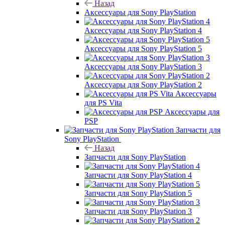
Назад
Аксессуары для Sony PlayStation
Аксессуары для Sony PlayStation 4
Аксессуары для Sony PlayStation 5
Аксессуары для Sony PlayStation 3
Аксессуары для Sony PlayStation 2
Аксессуары
для PS Vita
Аксессуары для
PSP
Запчасти для
Sony PlayStation
Назад
Запчасти для Sony PlayStation
Запчасти для Sony PlayStation 4
Запчасти для Sony PlayStation 5
Запчасти для Sony PlayStation 3