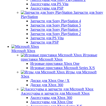
Аксессуары для PS Vita
Аксессуары для PSP
Запчасти для Sony
PlayStation
Запчасти для Sony PlayStation 4
Запчасти для Sony PlayStation 5
Запчасти для Sony PlayStation 3
Запчасти для Sony PlayStation 2
Запчасти для PS Vita
Запчасти для PSP
Microsoft Xbox
Игровые
приставки Microsoft Xbox
Игровые приставки Xbox One
Игровые приставки Microsoft Series X/S
Игры для Microsoft
Xbox
Диски для Xbox One / X
Диски для Xbox 360
Аксессуары и запчасти для Microsoft Xbox
Аксессуары для Xbox 360
Аксессуары для Xbox One