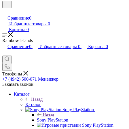
Сравнение
0
Избранные товары
0
Корзина
0
Rainbow Islands
Сравнение
0
Избранные товары
0
Корзина
0
Телефоны
+7 (4942) 500-071
Менеджер
Заказать звонок
Каталог
Назад
Каталог
Sony PlayStation
Назад
Sony PlayStation