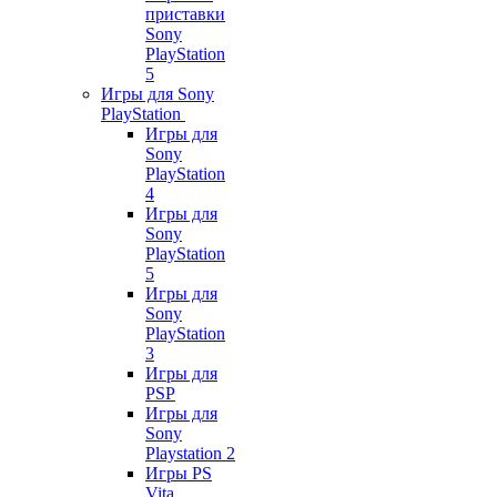
приставки
Sony
PlayStation
5
Игры для Sony
PlayStation
Игры для
Sony
PlayStation
4
Игры для
Sony
PlayStation
5
Игры для
Sony
PlayStation
3
Игры для
PSP
Игры для
Sony
Playstation 2
Игры PS
Vita