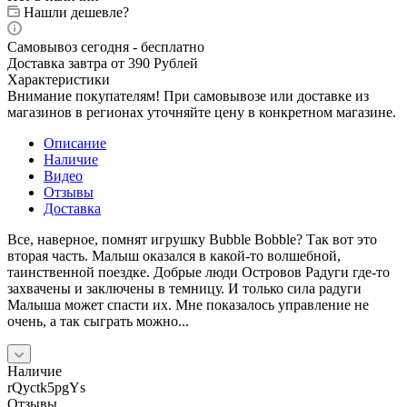
Нашли дешевле?
Самовывоз сегодня - бесплатно
Доставка завтра от 390 Рублей
Характеристики
Внимание покупателям! При самовывозе или доставке из
магазинов в регионах уточняйте цену в конкретном магазине.
Описание
Наличие
Видео
Отзывы
Доставка
Все, наверное, помнят игрушку Bubble Bobble? Так вот это
вторая часть. Малыш оказался в какой-то волшебной,
таинственной поездке. Добрые люди Островов Радуги где-то
захвачены и заключены в темницу. И только сила радуги
Малыша может спасти их. Мне показалось управление не
очень, а так сыграть можно...
Наличие
rQyctk5pgYs
Отзывы