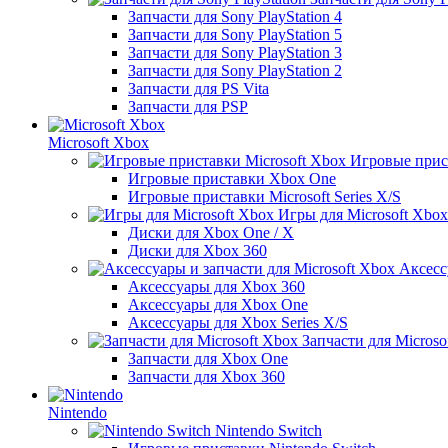
Запчасти для Sony PlayStation 4
Запчасти для Sony PlayStation 5
Запчасти для Sony PlayStation 3
Запчасти для Sony PlayStation 2
Запчасти для PS Vita
Запчасти для PSP
Microsoft Xbox
Игровые прис
Игровые приставки Xbox One
Игровые приставки Microsoft Series X/S
Игры для Microsoft Xbox
Диски для Xbox One / X
Диски для Xbox 360
Аксесс
Аксессуары для Xbox 360
Аксессуары для Xbox One
Аксессуары для Xbox Series X/S
Запчасти для Microso
Запчасти для Xbox One
Запчасти для Xbox 360
Nintendo
Nintendo Switch