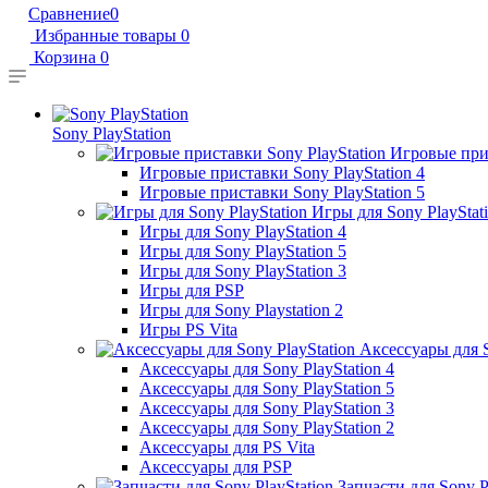
Сравнение
0
Избранные товары
0
Корзина
0
Sony PlayStation
Игровые прис
Игровые приставки Sony PlayStation 4
Игровые приставки Sony PlayStation 5
Игры для Sony PlayStat
Игры для Sony PlayStation 4
Игры для Sony PlayStation 5
Игры для Sony PlayStation 3
Игры для PSP
Игры для Sony Playstation 2
Игры PS Vita
Аксессуары для S
Аксессуары для Sony PlayStation 4
Аксессуары для Sony PlayStation 5
Аксессуары для Sony PlayStation 3
Аксессуары для Sony PlayStation 2
Аксессуары для PS Vita
Аксессуары для PSP
Запчасти для Sony P