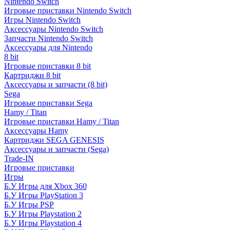
Nintendo Switch
Игровые приставки Nintendo Switch
Игры Nintendo Switch
Аксессуары Nintendo Switch
Запчасти Nintendo Switch
Аксессуары для Nintendo
8 bit
Игровые приставки 8 bit
Картриджи 8 bit
Аксессуары и запчасти (8 bit)
Sega
Игровые приставки Sega
Hamy / Titan
Игровые приставки Hamy / Titan
Аксессуары Hamy
Картриджи SEGA GENESIS
Аксессуары и запчасти (Sega)
Trade-IN
Игровые приставки
Игры
Б.У Игры для Xbox 360
Б.У Игры PlayStation 3
Б.У Игры PSP
Б.У Игры Playstation 2
Б.У Игры Playstation 4