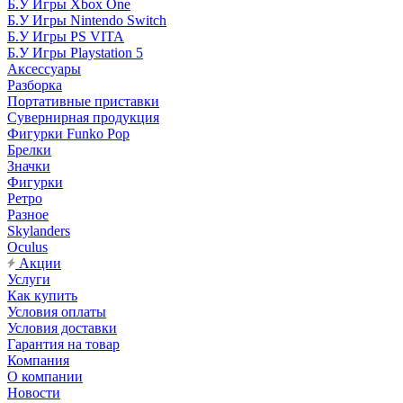
Б.У Игры Xbox One
Б.У Игры Nintendo Switch
Б.У Игры PS VITA
Б.У Игры Playstation 5
Аксессуары
Разборка
Портативные приставки
Сувернирная продукция
Фигурки Funko Pop
Брелки
Значки
Фигурки
Ретро
Разное
Skylanders
Oculus
Акции
Услуги
Как купить
Условия оплаты
Условия доставки
Гарантия на товар
Компания
О компании
Новости