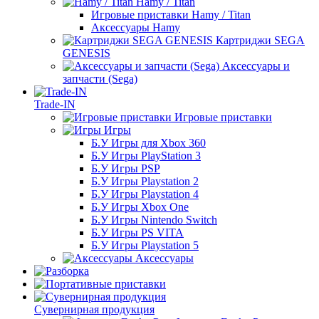
Hamy / Titan
Игровые приставки Hamy / Titan
Аксессуары Hamy
Картриджи SEGA
GENESIS
Аксессуары и
запчасти (Sega)
Trade-IN
Игровые приставки
Игры
Б.У Игры для Xbox 360
Б.У Игры PlayStation 3
Б.У Игры PSP
Б.У Игры Playstation 2
Б.У Игры Playstation 4
Б.У Игры Xbox One
Б.У Игры Nintendo Switch
Б.У Игры PS VITA
Б.У Игры Playstation 5
Аксессуары
Сувернирная продукция