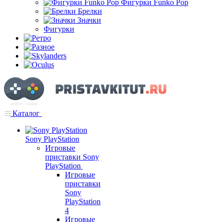
Фигурки Funko Pop
Брелки
Значки
Фигурки
Каталог
Sony PlayStation
Игровые
приставки Sony
PlayStation
Игровые
приставки
Sony
PlayStation
4
Игровые