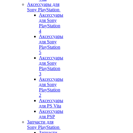
Аксессуары для
Sony PlayStation
Аксессуары
для Sony
PlayStation
4
Аксессуары
для Sony
PlayStation
5
Аксессуары
для Sony
PlayStation
3
Аксессуары
для Sony
PlayStation
2
Аксессуары
для PS Vita
Аксессуары
для PSP
Запчасти для
Sony PlayStation
Запчасти