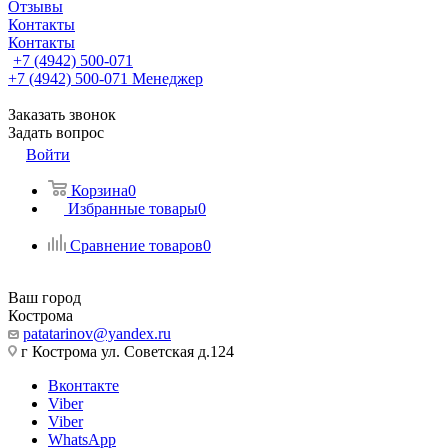
Отзывы
Контакты
Контакты
+7 (4942) 500-071
+7 (4942) 500-071
Менеджер
Заказать звонок
Задать вопрос
Войти
Корзина
0
Избранные товары
0
Сравнение товаров
0
Ваш город
Кострома
patatarinov@yandex.ru
г Кострома ул. Советская д.124
Вконтакте
Viber
Viber
WhatsApp