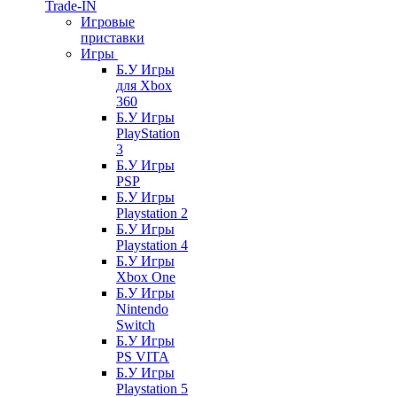
Trade-IN
Игровые
приставки
Игры
Б.У Игры
для Xbox
360
Б.У Игры
PlayStation
3
Б.У Игры
PSP
Б.У Игры
Playstation 2
Б.У Игры
Playstation 4
Б.У Игры
Xbox One
Б.У Игры
Nintendo
Switch
Б.У Игры
PS VITA
Б.У Игры
Playstation 5