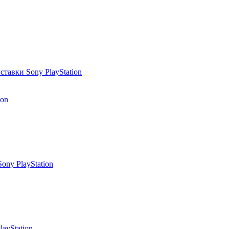
тавки Sony PlayStation
ion
ony PlayStation
layStation