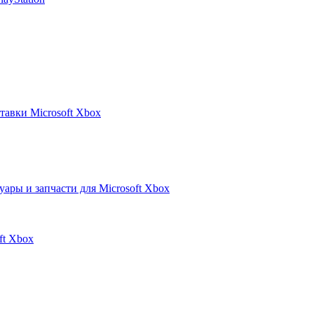
тавки Microsoft Xbox
уары и запчасти для Microsoft Xbox
ft Xbox