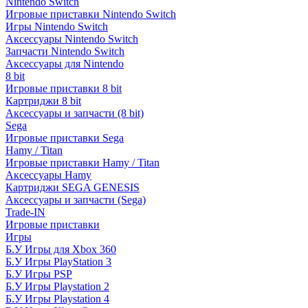
Nintendo Switch
Игровые приставки Nintendo Switch
Игры Nintendo Switch
Аксессуары Nintendo Switch
Запчасти Nintendo Switch
Аксессуары для Nintendo
8 bit
Игровые приставки 8 bit
Картриджи 8 bit
Аксессуары и запчасти (8 bit)
Sega
Игровые приставки Sega
Hamy / Titan
Игровые приставки Hamy / Titan
Аксессуары Hamy
Картриджи SEGA GENESIS
Аксессуары и запчасти (Sega)
Trade-IN
Игровые приставки
Игры
Б.У Игры для Xbox 360
Б.У Игры PlayStation 3
Б.У Игры PSP
Б.У Игры Playstation 2
Б.У Игры Playstation 4