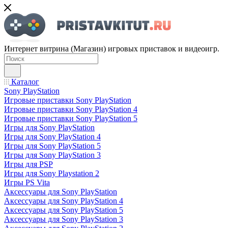
Интернет витрина (Магазин) игровых приставок и видеоигр.
Каталог
Sony PlayStation
Игровые приставки Sony PlayStation
Игровые приставки Sony PlayStation 4
Игровые приставки Sony PlayStation 5
Игры для Sony PlayStation
Игры для Sony PlayStation 4
Игры для Sony PlayStation 5
Игры для Sony PlayStation 3
Игры для PSP
Игры для Sony Playstation 2
Игры PS Vita
Аксессуары для Sony PlayStation
Аксессуары для Sony PlayStation 4
Аксессуары для Sony PlayStation 5
Аксессуары для Sony PlayStation 3