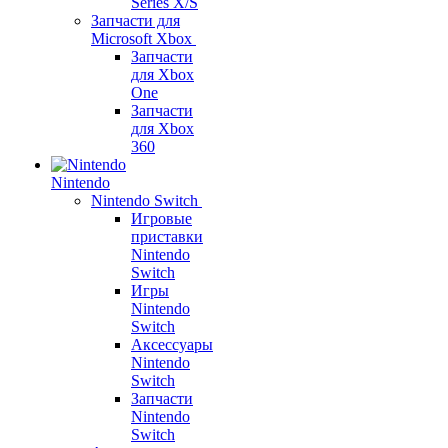
Series X/S
Запчасти для
Microsoft Xbox
Запчасти
для Xbox
One
Запчасти
для Xbox
360
Nintendo
Nintendo Switch
Игровые
приставки
Nintendo
Switch
Игры
Nintendo
Switch
Аксессуары
Nintendo
Switch
Запчасти
Nintendo
Switch