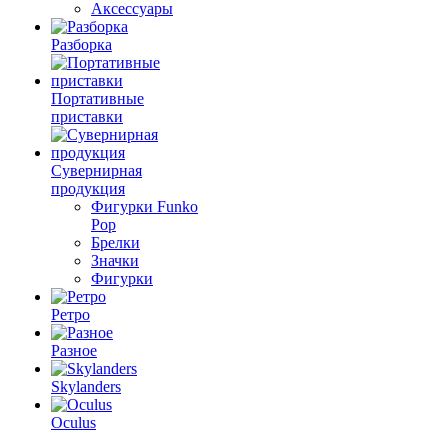
Аксессуары
Разборка
Портативные
приставки
Сувернирная
продукция
Фигурки Funko
Pop
Брелки
Значки
Фигурки
Ретро
Разное
Skylanders
Oculus