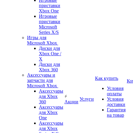
Игровые
приставки
Xbox One
Игровые
приставки
Microsoft
Series X/S
Игры для
Microsoft Xbox
Диски для
Xbox One /
X
Диски для
Xbox 360
Аксессуары и
Как купить
запчасти для
Ко
Microsoft Xbox
Условия
Аксессуары
оплаты
для Xbox
Услуги
Условия
360
Акции
доставки
Аксессуары
Гарантия
для Xbox
на товар
One
Аксессуары
для Xbox