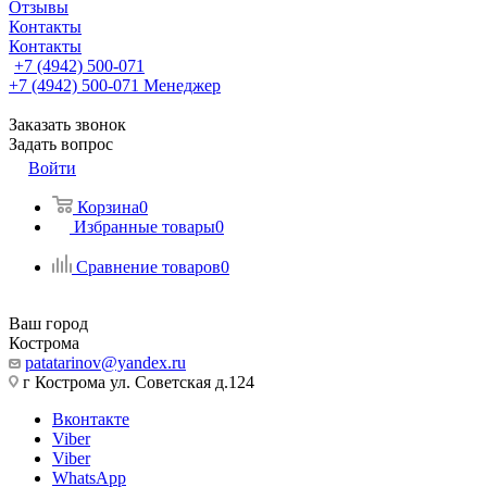
Отзывы
Контакты
Контакты
+7 (4942) 500-071
+7 (4942) 500-071
Менеджер
Заказать звонок
Задать вопрос
Войти
Корзина
0
Избранные товары
0
Сравнение товаров
0
Ваш город
Кострома
patatarinov@yandex.ru
г Кострома ул. Советская д.124
Вконтакте
Viber
Viber
WhatsApp