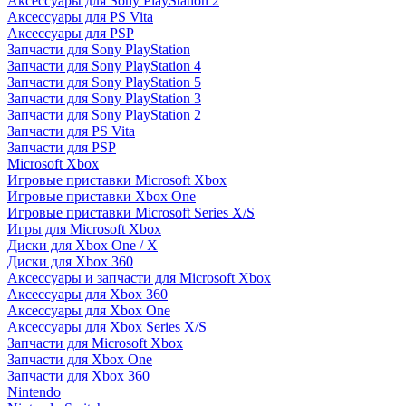
Аксессуары для Sony PlayStation 2
Аксессуары для PS Vita
Аксессуары для PSP
Запчасти для Sony PlayStation
Запчасти для Sony PlayStation 4
Запчасти для Sony PlayStation 5
Запчасти для Sony PlayStation 3
Запчасти для Sony PlayStation 2
Запчасти для PS Vita
Запчасти для PSP
Microsoft Xbox
Игровые приставки Microsoft Xbox
Игровые приставки Xbox One
Игровые приставки Microsoft Series X/S
Игры для Microsoft Xbox
Диски для Xbox One / X
Диски для Xbox 360
Аксессуары и запчасти для Microsoft Xbox
Аксессуары для Xbox 360
Аксессуары для Xbox One
Аксессуары для Xbox Series X/S
Запчасти для Microsoft Xbox
Запчасти для Xbox One
Запчасти для Xbox 360
Nintendo