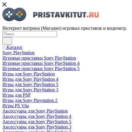
Интернет витрина (Магазин) игровых приставок и видеоигр.
Каталог
Sony PlayStation
Игровые приставки Sony PlayStation
Игровые приставки Sony PlayStation 4
Игровые приставки Sony PlayStation 5
Игры для Sony PlayStation
Игры для Sony PlayStation 4
Игры для Sony PlayStation 5
Игры для Sony PlayStation 3
Игры для PSP
Игры для Sony Playstation 2
Игры PS Vita
Аксессуары для Sony PlayStation
Аксессуары для Sony PlayStation 4
Аксессуары для Sony PlayStation 5
Аксессуары для Sony PlayStation 3