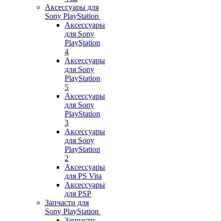
Аксессуары для
Sony PlayStation
Аксессуары
для Sony
PlayStation
4
Аксессуары
для Sony
PlayStation
5
Аксессуары
для Sony
PlayStation
3
Аксессуары
для Sony
PlayStation
2
Аксессуары
для PS Vita
Аксессуары
для PSP
Запчасти для
Sony PlayStation
Запчасти