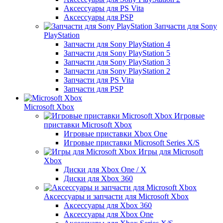
Аксессуары для PS Vita
Аксессуары для PSP
Запчасти для Sony
PlayStation
Запчасти для Sony PlayStation 4
Запчасти для Sony PlayStation 5
Запчасти для Sony PlayStation 3
Запчасти для Sony PlayStation 2
Запчасти для PS Vita
Запчасти для PSP
Microsoft Xbox
Игровые
приставки Microsoft Xbox
Игровые приставки Xbox One
Игровые приставки Microsoft Series X/S
Игры для Microsoft
Xbox
Диски для Xbox One / X
Диски для Xbox 360
Аксессуары и запчасти для Microsoft Xbox
Аксессуары для Xbox 360
Аксессуары для Xbox One