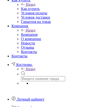
Как купить
Назад
Как купить
Условия оплаты
Условия доставки
Гарантия на товар
Компания
Назад
Компания
О компании
Новости
Отзывы
Контакты
Контакты
Кострома
Назад
Личный кабинет