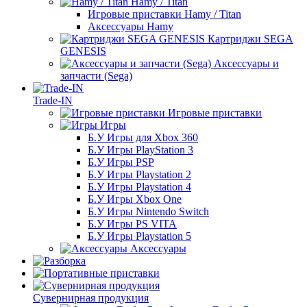
Hamy / Titan
Игровые приставки Hamy / Titan
Аксессуары Hamy
Картриджи SEGA
GENESIS
Аксессуары и
запчасти (Sega)
Trade-IN
Игровые приставки
Игры
Б.У Игры для Xbox 360
Б.У Игры PlayStation 3
Б.У Игры PSP
Б.У Игры Playstation 2
Б.У Игры Playstation 4
Б.У Игры Xbox One
Б.У Игры Nintendo Switch
Б.У Игры PS VITA
Б.У Игры Playstation 5
Аксессуары
Сувернирная продукция