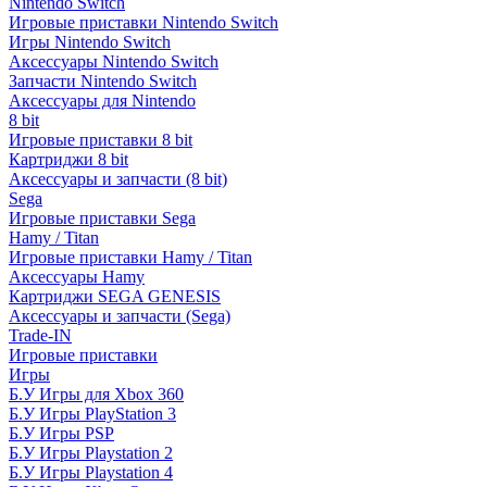
Nintendo Switch
Игровые приставки Nintendo Switch
Игры Nintendo Switch
Аксессуары Nintendo Switch
Запчасти Nintendo Switch
Аксессуары для Nintendo
8 bit
Игровые приставки 8 bit
Картриджи 8 bit
Аксессуары и запчасти (8 bit)
Sega
Игровые приставки Sega
Hamy / Titan
Игровые приставки Hamy / Titan
Аксессуары Hamy
Картриджи SEGA GENESIS
Аксессуары и запчасти (Sega)
Trade-IN
Игровые приставки
Игры
Б.У Игры для Xbox 360
Б.У Игры PlayStation 3
Б.У Игры PSP
Б.У Игры Playstation 2
Б.У Игры Playstation 4