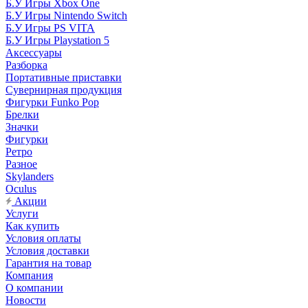
Б.У Игры Xbox One
Б.У Игры Nintendo Switch
Б.У Игры PS VITA
Б.У Игры Playstation 5
Аксессуары
Разборка
Портативные приставки
Сувернирная продукция
Фигурки Funko Pop
Брелки
Значки
Фигурки
Ретро
Разное
Skylanders
Oculus
Акции
Услуги
Как купить
Условия оплаты
Условия доставки
Гарантия на товар
Компания
О компании
Новости