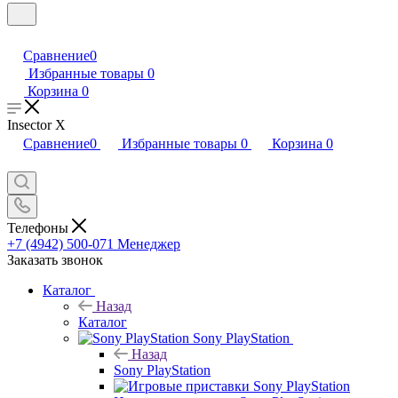
Сравнение
0
Избранные товары
0
Корзина
0
Insector X
Сравнение
0
Избранные товары
0
Корзина
0
Телефоны
+7 (4942) 500-071
Менеджер
Заказать звонок
Каталог
Назад
Каталог
Sony PlayStation
Назад
Sony PlayStation