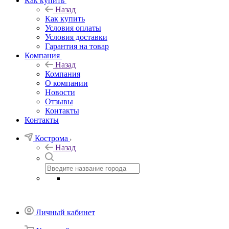
Как купить
Назад
Как купить
Условия оплаты
Условия доставки
Гарантия на товар
Компания
Назад
Компания
О компании
Новости
Отзывы
Контакты
Контакты
Кострома
Назад
Личный кабинет