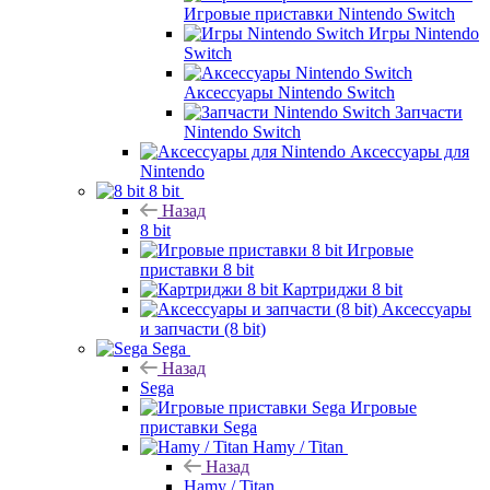
Игровые приставки Nintendo Switch
Игры Nintendo
Switch
Аксессуары Nintendo Switch
Запчасти
Nintendo Switch
Аксессуары для
Nintendo
8 bit
Назад
8 bit
Игровые
приставки 8 bit
Картриджи 8 bit
Аксессуары
и запчасти (8 bit)
Sega
Назад
Sega
Игровые
приставки Sega
Hamy / Titan
Назад
Hamy / Titan