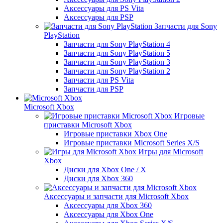
Аксессуары для PS Vita
Аксессуары для PSP
Запчасти для Sony
PlayStation
Запчасти для Sony PlayStation 4
Запчасти для Sony PlayStation 5
Запчасти для Sony PlayStation 3
Запчасти для Sony PlayStation 2
Запчасти для PS Vita
Запчасти для PSP
Microsoft Xbox
Игровые
приставки Microsoft Xbox
Игровые приставки Xbox One
Игровые приставки Microsoft Series X/S
Игры для Microsoft
Xbox
Диски для Xbox One / X
Диски для Xbox 360
Аксессуары и запчасти для Microsoft Xbox
Аксессуары для Xbox 360
Аксессуары для Xbox One