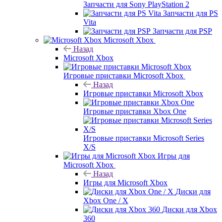
Запчасти для Sony PlayStation 2
Запчасти для PS
Vita
Запчасти для PSP
Microsoft Xbox
Назад
Microsoft Xbox
Игровые приставки Microsoft Xbox
Назад
Игровые приставки Microsoft Xbox
Игровые приставки Xbox One
Игровые приставки Microsoft Series
X/S
Игры для
Microsoft Xbox
Назад
Игры для Microsoft Xbox
Диски для
Xbox One / X
Диски для Xbox
360