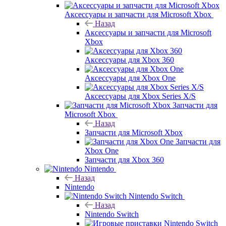
Аксессуары и запчасти для Microsoft Xbox
Назад
Аксессуары и запчасти для Microsoft
Xbox
Аксессуары для Xbox 360
Аксессуары для Xbox One
Аксессуары для Xbox Series X/S
Запчасти для
Microsoft Xbox
Назад
Запчасти для Microsoft Xbox
Запчасти для
Xbox One
Запчасти для Xbox 360
Nintendo
Назад
Nintendo
Nintendo Switch
Назад
Nintendo Switch