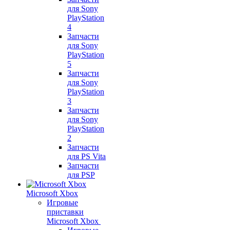
для Sony
PlayStation
4
Запчасти
для Sony
PlayStation
5
Запчасти
для Sony
PlayStation
3
Запчасти
для Sony
PlayStation
2
Запчасти
для PS Vita
Запчасти
для PSP
Microsoft Xbox
Игровые
приставки
Microsoft Xbox