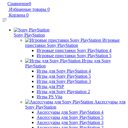
Сравнение
0
Избранные товары
0
Корзина
0
Sony PlayStation
Игровые
приставки Sony PlayStation
Игровые приставки Sony PlayStation 4
Игровые приставки Sony PlayStation 5
Игры для Sony
PlayStation
Игры для Sony PlayStation 4
Игры для Sony PlayStation 5
Игры для Sony PlayStation 3
Игры для PSP
Игры для Sony Playstation 2
Игры PS Vita
Аксессуары для
Sony PlayStation
Аксессуары для Sony PlayStation 4
Аксессуары для Sony PlayStation 5
Аксессуары для Sony PlayStation 3
Аксессуары для Sony PlayStation 2