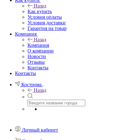
Как купить
Назад
Как купить
Условия оплаты
Условия доставки
Гарантия на товар
Компания
Назад
Компания
О компании
Новости
Отзывы
Контакты
Контакты
Кострома
Назад
Личный кабинет