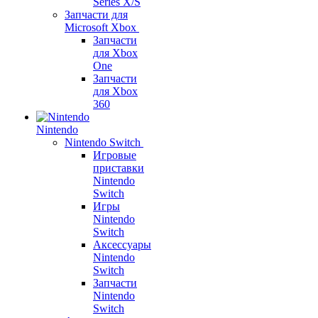
Series X/S
Запчасти для
Microsoft Xbox
Запчасти
для Xbox
One
Запчасти
для Xbox
360
Nintendo
Nintendo Switch
Игровые
приставки
Nintendo
Switch
Игры
Nintendo
Switch
Аксессуары
Nintendo
Switch
Запчасти
Nintendo
Switch