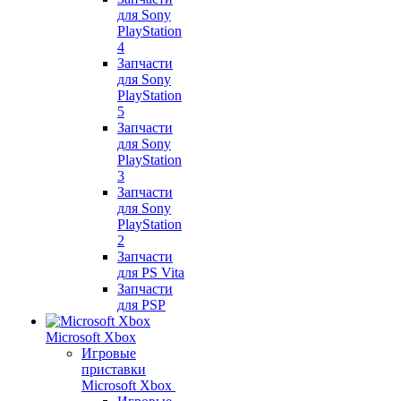
для Sony
PlayStation
4
Запчасти
для Sony
PlayStation
5
Запчасти
для Sony
PlayStation
3
Запчасти
для Sony
PlayStation
2
Запчасти
для PS Vita
Запчасти
для PSP
Microsoft Xbox
Игровые
приставки
Microsoft Xbox