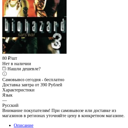
80
₽
/шт
Нет в наличии
Нашли дешевле?
Самовывоз сегодня - бесплатно
Доставка завтра от 390 Рублей
Характеристики
Язык
—
Русский
Внимание покупателям! При самовывозе или доставке из
магазинов в регионах уточняйте цену в конкретном магазине.
Описание