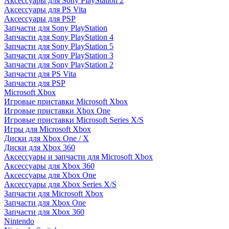
Аксессуары для Sony PlayStation 2
Аксессуары для PS Vita
Аксессуары для PSP
Запчасти для Sony PlayStation
Запчасти для Sony PlayStation 4
Запчасти для Sony PlayStation 5
Запчасти для Sony PlayStation 3
Запчасти для Sony PlayStation 2
Запчасти для PS Vita
Запчасти для PSP
Microsoft Xbox
Игровые приставки Microsoft Xbox
Игровые приставки Xbox One
Игровые приставки Microsoft Series X/S
Игры для Microsoft Xbox
Диски для Xbox One / X
Диски для Xbox 360
Аксессуары и запчасти для Microsoft Xbox
Аксессуары для Xbox 360
Аксессуары для Xbox One
Аксессуары для Xbox Series X/S
Запчасти для Microsoft Xbox
Запчасти для Xbox One
Запчасти для Xbox 360
Nintendo