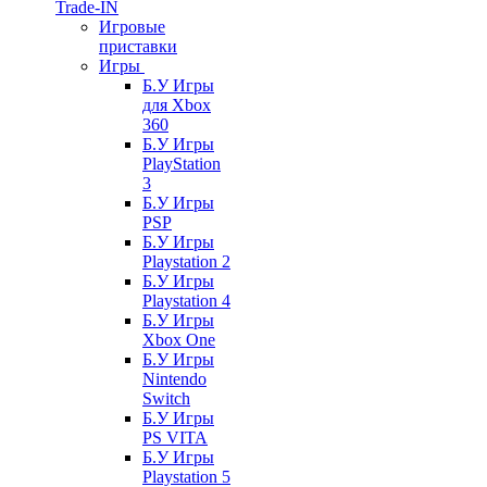
Trade-IN
Игровые
приставки
Игры
Б.У Игры
для Xbox
360
Б.У Игры
PlayStation
3
Б.У Игры
PSP
Б.У Игры
Playstation 2
Б.У Игры
Playstation 4
Б.У Игры
Xbox One
Б.У Игры
Nintendo
Switch
Б.У Игры
PS VITA
Б.У Игры
Playstation 5