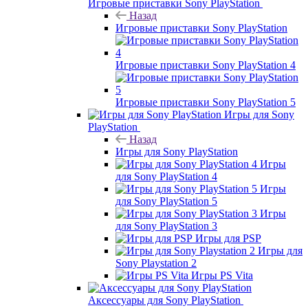
Игровые приставки Sony PlayStation
Назад
Игровые приставки Sony PlayStation
Игровые приставки Sony PlayStation 4
Игровые приставки Sony PlayStation 5
Игры для Sony
PlayStation
Назад
Игры для Sony PlayStation
Игры
для Sony PlayStation 4
Игры
для Sony PlayStation 5
Игры
для Sony PlayStation 3
Игры для PSP
Игры для
Sony Playstation 2
Игры PS Vita
Аксессуары для Sony PlayStation