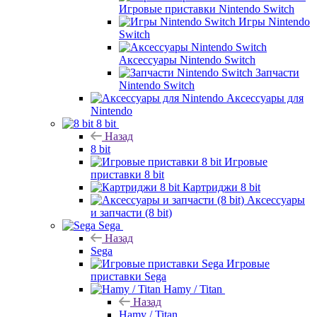
Игровые приставки Nintendo Switch
Игры Nintendo
Switch
Аксессуары Nintendo Switch
Запчасти
Nintendo Switch
Аксессуары для
Nintendo
8 bit
Назад
8 bit
Игровые
приставки 8 bit
Картриджи 8 bit
Аксессуары
и запчасти (8 bit)
Sega
Назад
Sega
Игровые
приставки Sega
Hamy / Titan
Назад
Hamy / Titan