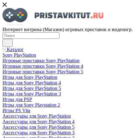
Интернет витрина (Магазин) игровых приставок и видеоигр.
Каталог
Sony PlayStation
Игровые приставки Sony PlayStation
Игровые приставки Sony PlayStation 4
Игровые приставки Sony PlayStation 5
Игры для Sony PlayStation
Игры для Sony PlayStation 4
Игры для Sony PlayStation 5
Игры для Sony PlayStation 3
Игры для PSP
Игры для Sony Playstation 2
Игры PS Vita
Аксессуары для Sony PlayStation
Аксессуары для Sony PlayStation 4
Аксессуары для Sony PlayStation 5
Аксессуары для Sony PlayStation 3