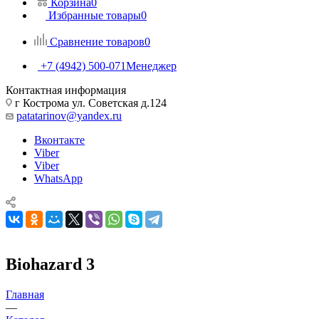
Корзина
0
Избранные товары
0
Сравнение товаров
0
+7 (4942) 500-071
Менеджер
Контактная информация
г Кострома ул. Советская д.124
patatarinov@yandex.ru
Вконтакте
Viber
Viber
WhatsApp
Biohazard 3
Главная
—