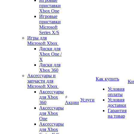
Игровые
приставки
Xbox One
Игровые
приставки
Microsoft
Series X/S
Игры для
Microsoft Xbox
Диски для
Xbox One /
X
Диски для
Xbox 360
Аксессуары и
Как купить
запчасти для
Ко
Microsoft Xbox
Условия
Аксессуары
оплаты
для Xbox
Услуги
Условия
360
Акции
доставки
Аксессуары
Гарантия
для Xbox
на товар
One
Аксессуары
для Xbox