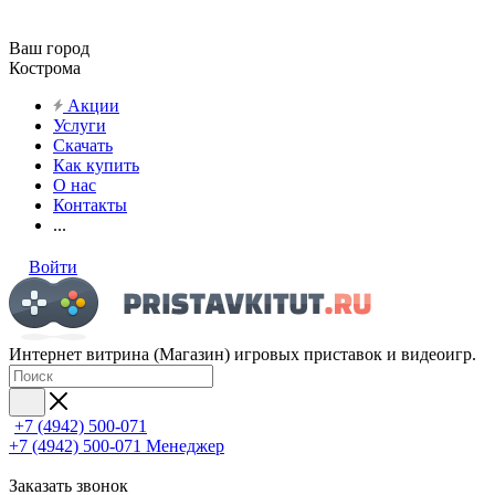
Ваш город
Кострома
Акции
Услуги
Скачать
Как купить
О нас
Контакты
...
Войти
Интернет витрина (Магазин) игровых приставок и видеоигр.
+7 (4942) 500-071
+7 (4942) 500-071
Менеджер
Заказать звонок