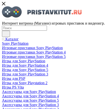
Интернет витрина (Магазин) игровых приставок и видеоигр.
Каталог
Sony PlayStation
Игровые приставки Sony PlayStation
Игровые приставки Sony PlayStation 4
Игровые приставки Sony PlayStation 5
Игры для Sony PlayStation
Игры для Sony PlayStation 4
Игры для Sony PlayStation 5
Игры для Sony PlayStation 3
Игры для PSP
Игры для Sony Playstation 2
Игры PS Vita
Аксессуары для Sony PlayStation
Аксессуары для Sony PlayStation 4
Аксессуары для Sony PlayStation 5
Аксессуары для Sony PlayStation 3