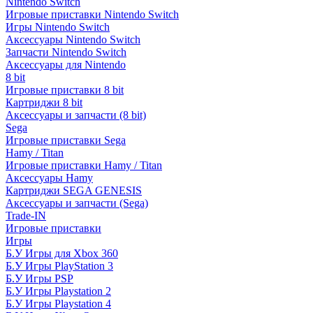
Nintendo Switch
Игровые приставки Nintendo Switch
Игры Nintendo Switch
Аксессуары Nintendo Switch
Запчасти Nintendo Switch
Аксессуары для Nintendo
8 bit
Игровые приставки 8 bit
Картриджи 8 bit
Аксессуары и запчасти (8 bit)
Sega
Игровые приставки Sega
Hamy / Titan
Игровые приставки Hamy / Titan
Аксессуары Hamy
Картриджи SEGA GENESIS
Аксессуары и запчасти (Sega)
Trade-IN
Игровые приставки
Игры
Б.У Игры для Xbox 360
Б.У Игры PlayStation 3
Б.У Игры PSP
Б.У Игры Playstation 2
Б.У Игры Playstation 4