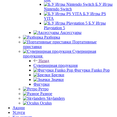
Б.У Игры
Nintendo Switch
Б.У Игры PS
VITA
Б.У Игры
Playstation 5
Аксессуары
Разборка
Портативные
приставки
Сувернирная
продукция
Назад
Сувернирная продукция
Фигурки Funko Pop
Брелки
Значки
Фигурки
Ретро
Разное
Skylanders
Oculus
Акции
Услуги