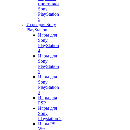
приставки
Sony
PlayStation
5
Игры для Sony
PlayStation
Игры для
Sony
PlayStation
4
Игры для
Sony
PlayStation
5
Игры для
Sony
PlayStation
3
Игры для
PSP
Игры для
Sony
Playstation 2
Игры PS
Vita