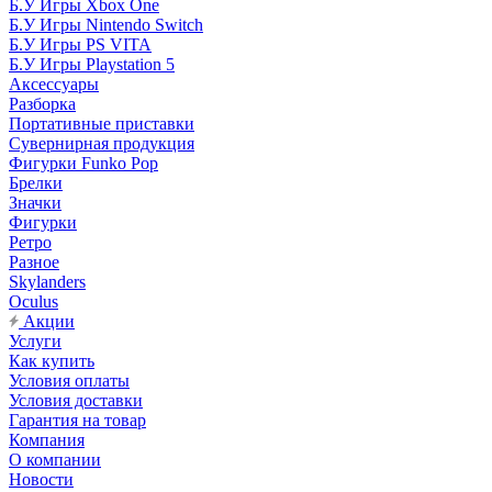
Б.У Игры Xbox One
Б.У Игры Nintendo Switch
Б.У Игры PS VITA
Б.У Игры Playstation 5
Аксессуары
Разборка
Портативные приставки
Сувернирная продукция
Фигурки Funko Pop
Брелки
Значки
Фигурки
Ретро
Разное
Skylanders
Oculus
Акции
Услуги
Как купить
Условия оплаты
Условия доставки
Гарантия на товар
Компания
О компании
Новости