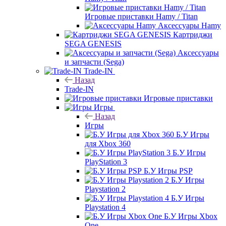
Игровые приставки Hamy / Titan
Аксессуары Hamy
Картриджи
SEGA GENESIS
Аксессуары
и запчасти (Sega)
Trade-IN
Назад
Trade-IN
Игровые приставки
Игры
Назад
Игры
Б.У Игры
для Xbox 360
Б.У Игры
PlayStation 3
Б.У Игры PSP
Б.У Игры
Playstation 2
Б.У Игры
Playstation 4
Б.У Игры Xbox
One