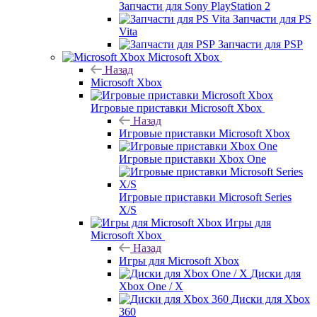
Запчасти для Sony PlayStation 2
Запчасти для PS
Vita
Запчасти для PSP
Microsoft Xbox
Назад
Microsoft Xbox
Игровые приставки Microsoft Xbox
Назад
Игровые приставки Microsoft Xbox
Игровые приставки Xbox One
Игровые приставки Microsoft Series
X/S
Игры для
Microsoft Xbox
Назад
Игры для Microsoft Xbox
Диски для
Xbox One / X
Диски для Xbox
360