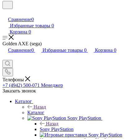
Сравнение
0
Избранные товары
0
Корзина
0
Golden AXE (sega)
Сравнение
0
Избранные товары
0
Корзина
0
Телефоны
+7 (4942) 500-071
Менеджер
Заказать звонок
Каталог
Назад
Каталог
Sony PlayStation
Назад
Sony PlayStation