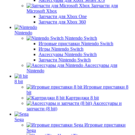
Аксессуары для Xbox Series X/S
Запчасти для
Microsoft Xbox
Запчасти для Xbox One
Запчасти для Xbox 360
Nintendo
Nintendo Switch
Игровые приставки Nintendo Switch
Игры Nintendo Switch
Аксессуары Nintendo Switch
Запчасти Nintendo Switch
Аксессуары для
Nintendo
8 bit
Игровые приставки 8
bit
Картриджи 8 bit
Аксессуары и
запчасти (8 bit)
Sega
Игровые приставки
Sega