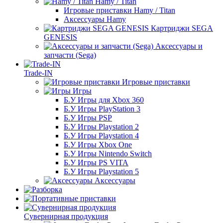
Hamy / Titan
Игровые приставки Hamy / Titan
Аксессуары Hamy
Картриджи SEGA
GENESIS
Аксессуары и
запчасти (Sega)
Trade-IN
Игровые приставки
Игры
Б.У Игры для Xbox 360
Б.У Игры PlayStation 3
Б.У Игры PSP
Б.У Игры Playstation 2
Б.У Игры Playstation 4
Б.У Игры Xbox One
Б.У Игры Nintendo Switch
Б.У Игры PS VITA
Б.У Игры Playstation 5
Аксессуары
Сувернирная продукция