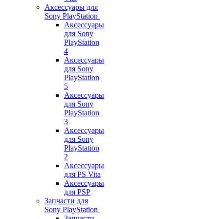
Аксессуары для
Sony PlayStation
Аксессуары
для Sony
PlayStation
4
Аксессуары
для Sony
PlayStation
5
Аксессуары
для Sony
PlayStation
3
Аксессуары
для Sony
PlayStation
2
Аксессуары
для PS Vita
Аксессуары
для PSP
Запчасти для
Sony PlayStation
Запчасти