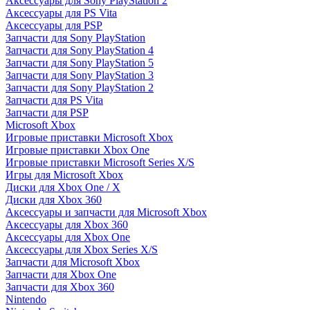
Аксессуары для Sony PlayStation 2
Аксессуары для PS Vita
Аксессуары для PSP
Запчасти для Sony PlayStation
Запчасти для Sony PlayStation 4
Запчасти для Sony PlayStation 5
Запчасти для Sony PlayStation 3
Запчасти для Sony PlayStation 2
Запчасти для PS Vita
Запчасти для PSP
Microsoft Xbox
Игровые приставки Microsoft Xbox
Игровые приставки Xbox One
Игровые приставки Microsoft Series X/S
Игры для Microsoft Xbox
Диски для Xbox One / X
Диски для Xbox 360
Аксессуары и запчасти для Microsoft Xbox
Аксессуары для Xbox 360
Аксессуары для Xbox One
Аксессуары для Xbox Series X/S
Запчасти для Microsoft Xbox
Запчасти для Xbox One
Запчасти для Xbox 360
Nintendo