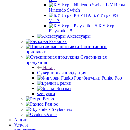
Б.У Игры
Nintendo Switch
Б.У Игры PS
VITA
Б.У Игры
Playstation 5
Аксессуары
Разборка
Портативные
приставки
Сувернирная
продукция
Назад
Сувернирная продукция
Фигурки Funko Pop
Брелки
Значки
Фигурки
Ретро
Разное
Skylanders
Oculus
Акции
Услуги