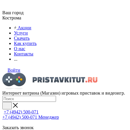
Ваш город
Кострома
Акции
Услуги
Скачать
Как купить
О нас
Контакты
...
Войти
Интернет витрина (Магазин) игровых приставок и видеоигр.
+7 (4942) 500-071
+7 (4942) 500-071
Менеджер
Заказать звонок