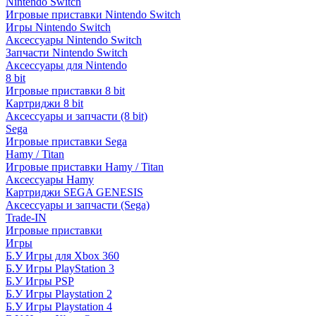
Nintendo Switch
Игровые приставки Nintendo Switch
Игры Nintendo Switch
Аксессуары Nintendo Switch
Запчасти Nintendo Switch
Аксессуары для Nintendo
8 bit
Игровые приставки 8 bit
Картриджи 8 bit
Аксессуары и запчасти (8 bit)
Sega
Игровые приставки Sega
Hamy / Titan
Игровые приставки Hamy / Titan
Аксессуары Hamy
Картриджи SEGA GENESIS
Аксессуары и запчасти (Sega)
Trade-IN
Игровые приставки
Игры
Б.У Игры для Xbox 360
Б.У Игры PlayStation 3
Б.У Игры PSP
Б.У Игры Playstation 2
Б.У Игры Playstation 4