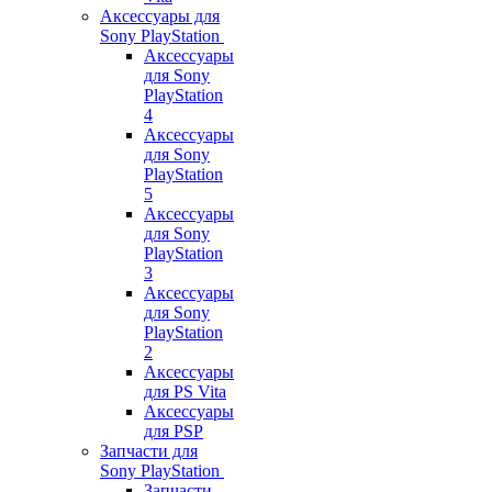
Аксессуары для
Sony PlayStation
Аксессуары
для Sony
PlayStation
4
Аксессуары
для Sony
PlayStation
5
Аксессуары
для Sony
PlayStation
3
Аксессуары
для Sony
PlayStation
2
Аксессуары
для PS Vita
Аксессуары
для PSP
Запчасти для
Sony PlayStation
Запчасти