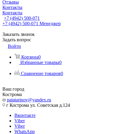
Отзывы
Контакты
Контакты
+7 (4942) 500-071
+7 (4942) 500-071
Менеджер
Заказать звонок
Задать вопрос
Войти
Корзина
0
Избранные товары
0
Сравнение товаров
0
Ваш город
Кострома
patatarinov@yandex.ru
г Кострома ул. Советская д.124
Вконтакте
Viber
Viber
WhatsApp