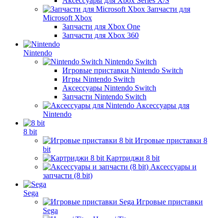
Аксессуары для Xbox Series X/S
Запчасти для
Microsoft Xbox
Запчасти для Xbox One
Запчасти для Xbox 360
Nintendo
Nintendo Switch
Игровые приставки Nintendo Switch
Игры Nintendo Switch
Аксессуары Nintendo Switch
Запчасти Nintendo Switch
Аксессуары для
Nintendo
8 bit
Игровые приставки 8
bit
Картриджи 8 bit
Аксессуары и
запчасти (8 bit)
Sega
Игровые приставки
Sega