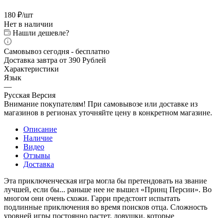
180
₽
/шт
Нет в наличии
Нашли дешевле?
Самовывоз сегодня - бесплатно
Доставка завтра от 390 Рублей
Характеристики
Язык
—
Русская Версия
Внимание покупателям! При самовывозе или доставке из
магазинов в регионах уточняйте цену в конкретном магазине.
Описание
Наличие
Видео
Отзывы
Доставка
Эта приключенческая игра могла бы претендовать на звание
лучшей, если бы... раньше нее не вышел «Принц Персии». Во
многом они очень схожи. Гарри предстоит испытать
подлинные приключения во время поисков отца. Сложность
уровней игры постоянно растет, ловушки, которые