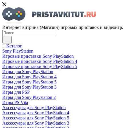
Интернет витрина (Магазин) игровых приставок и видеоигр.
Каталог
Sony PlayStation
Игровые приставки Sony PlayStation
Игровые приставки Sony PlayStation 4
Игровые приставки Sony PlayStation 5
Игры для Sony PlayStation
Игры для Sony PlayStation 4
Игры для Sony PlayStation 5
Игры для Sony PlayStation 3
Игры для PSP
Игры для Sony Playstation 2
Игры PS Vita
Аксессуары для Sony PlayStation
Аксессуары для Sony PlayStation 4
Аксессуары для Sony PlayStation 5
Аксессуары для Sony PlayStation 3