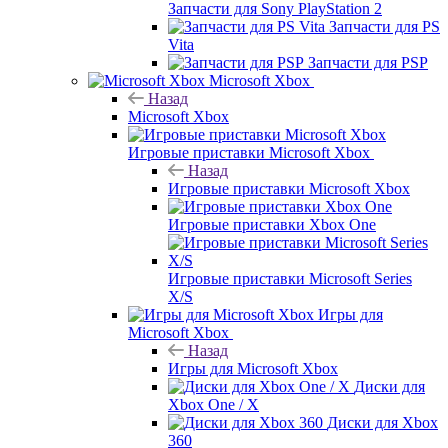
Запчасти для Sony PlayStation 2
Запчасти для PS
Vita
Запчасти для PSP
Microsoft Xbox
Назад
Microsoft Xbox
Игровые приставки Microsoft Xbox
Назад
Игровые приставки Microsoft Xbox
Игровые приставки Xbox One
Игровые приставки Microsoft Series
X/S
Игры для
Microsoft Xbox
Назад
Игры для Microsoft Xbox
Диски для
Xbox One / X
Диски для Xbox
360