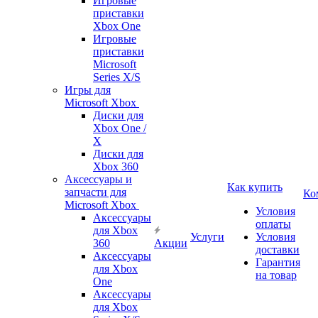
Игровые
приставки
Xbox One
Игровые
приставки
Microsoft
Series X/S
Игры для
Microsoft Xbox
Диски для
Xbox One /
X
Диски для
Xbox 360
Аксессуары и
Как купить
запчасти для
Ко
Microsoft Xbox
Условия
Аксессуары
оплаты
для Xbox
Услуги
Условия
360
Акции
доставки
Аксессуары
Гарантия
для Xbox
на товар
One
Аксессуары
для Xbox