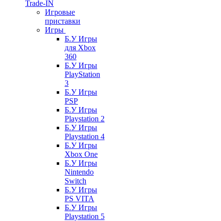
Trade-IN
Игровые
приставки
Игры
Б.У Игры
для Xbox
360
Б.У Игры
PlayStation
3
Б.У Игры
PSP
Б.У Игры
Playstation 2
Б.У Игры
Playstation 4
Б.У Игры
Xbox One
Б.У Игры
Nintendo
Switch
Б.У Игры
PS VITA
Б.У Игры
Playstation 5