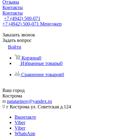
Отзывы
Контакты
Контакты
+7 (4942) 500-071
+7 (4942) 500-071
Менеджер
Заказать звонок
Задать вопрос
Войти
Корзина
0
Избранные товары
0
Сравнение товаров
0
Ваш город
Кострома
patatarinov@yandex.ru
г Кострома ул. Советская д.124
Вконтакте
Viber
Viber
WhatsApp