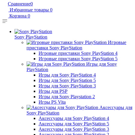
Сравнение
0
Избранные товары
0
Корзина
0
Sony PlayStation
Игровые
приставки Sony PlayStation
Игровые приставки Sony PlayStation 4
Игровые приставки Sony PlayStation 5
Игры для Sony
PlayStation
Игры для Sony PlayStation 4
Игры для Sony PlayStation 5
Игры для Sony PlayStation 3
Игры для PSP
Игры для Sony Playstation 2
Игры PS Vita
Аксессуары для
Sony PlayStation
Аксессуары для Sony PlayStation 4
Аксессуары для Sony PlayStation 5
Аксессуары для Sony PlayStation 3
Аксессуары для Sony PlayStation 2