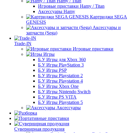
Hamy / Titan
Игровые приставки Hamy / Titan
Аксессуары Hamy
Картриджи SEGA
GENESIS
Аксессуары и
запчасти (Sega)
Trade-IN
Игровые приставки
Игры
Б.У Игры для Xbox 360
Б.У Игры PlayStation 3
Б.У Игры PSP
Б.У Игры Playstation 2
Б.У Игры Playstation 4
Б.У Игры Xbox One
Б.У Игры Nintendo Switch
Б.У Игры PS VITA
Б.У Игры Playstation 5
Аксессуары
Сувернирная продукция