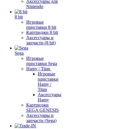
Аксессуары для
Nintendo
8 bit
Игровые
приставки 8 bit
Картриджи 8 bit
Аксессуары и
запчасти (8 bit)
Sega
Игровые
приставки Sega
Hamy / Titan
Игровые
приставки
Hamy /
Titan
Аксессуары
Hamy
Картриджи
SEGA GENESIS
Аксессуары и
запчасти (Sega)