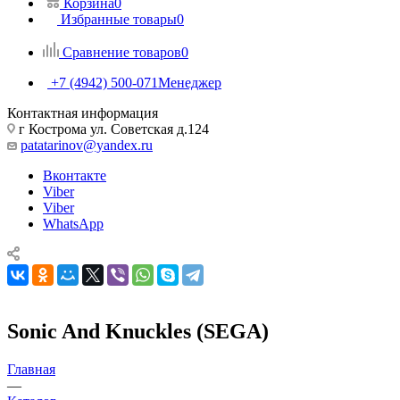
Корзина
0
Избранные товары
0
Сравнение товаров
0
+7 (4942) 500-071
Менеджер
Контактная информация
г Кострома ул. Советская д.124
patatarinov@yandex.ru
Вконтакте
Viber
Viber
WhatsApp
Sonic And Knuckles (SEGA)
Главная
—