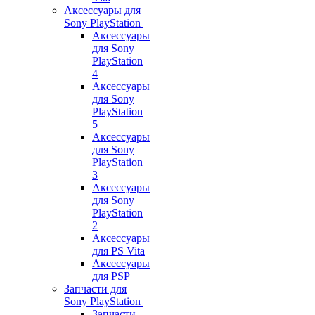
Аксессуары для
Sony PlayStation
Аксессуары
для Sony
PlayStation
4
Аксессуары
для Sony
PlayStation
5
Аксессуары
для Sony
PlayStation
3
Аксессуары
для Sony
PlayStation
2
Аксессуары
для PS Vita
Аксессуары
для PSP
Запчасти для
Sony PlayStation
Запчасти