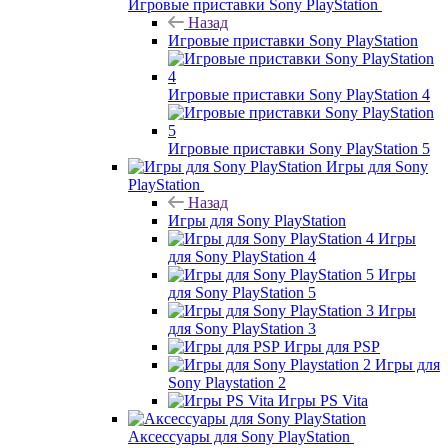
Игровые приставки Sony PlayStation
Назад
Игровые приставки Sony PlayStation
Игровые приставки Sony PlayStation 4
Игровые приставки Sony PlayStation 5
Игры для Sony
PlayStation
Назад
Игры для Sony PlayStation
Игры
для Sony PlayStation 4
Игры
для Sony PlayStation 5
Игры
для Sony PlayStation 3
Игры для PSP
Игры для
Sony Playstation 2
Игры PS Vita
Аксессуары для Sony PlayStation