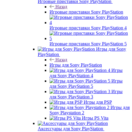
Игровые приставки Sony PlayStation
Назад
Игровые приставки Sony PlayStation
Игровые приставки Sony PlayStation 4
Игровые приставки Sony PlayStation 5
Игры для Sony
PlayStation
Назад
Игры для Sony PlayStation
Игры
для Sony PlayStation 4
Игры
для Sony PlayStation 5
Игры
для Sony PlayStation 3
Игры для PSP
Игры для
Sony Playstation 2
Игры PS Vita
Аксессуары для Sony PlayStation