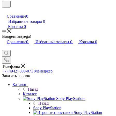
Сравнение
0
Избранные товары
0
Корзина
0
Boogerman(sega)
Сравнение
0
Избранные товары
0
Корзина
0
Телефоны
+7 (4942) 500-071
Менеджер
Заказать звонок
Каталог
Назад
Каталог
Sony PlayStation
Назад
Sony PlayStation