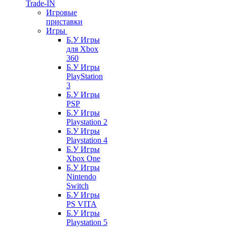
Trade-IN
Игровые
приставки
Игры
Б.У Игры
для Xbox
360
Б.У Игры
PlayStation
3
Б.У Игры
PSP
Б.У Игры
Playstation 2
Б.У Игры
Playstation 4
Б.У Игры
Xbox One
Б.У Игры
Nintendo
Switch
Б.У Игры
PS VITA
Б.У Игры
Playstation 5