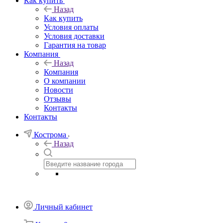
Как купить
Назад
Как купить
Условия оплаты
Условия доставки
Гарантия на товар
Компания
Назад
Компания
О компании
Новости
Отзывы
Контакты
Контакты
Кострома
Назад
Личный кабинет