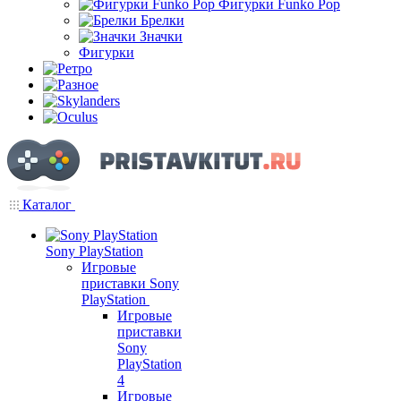
Фигурки Funko Pop
Брелки
Значки
Фигурки
Каталог
Sony PlayStation
Игровые
приставки Sony
PlayStation
Игровые
приставки
Sony
PlayStation
4
Игровые