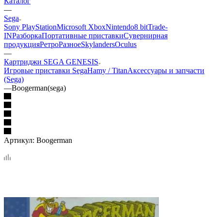
Каталог
—
Sega
Sony PlayStation
Microsoft Xbox
Nintendo
8 bit
Trade-
IN
Разборка
Портативные приставки
Сувернирная
продукция
Ретро
Разное
Skylanders
Oculus
—
Картриджи SEGA GENESIS
Игровые приставки Sega
Hamy / Titan
Аксессуары и запчасти
(Sega)
—
Boogerman(sega)
Артикул:
Boogerman