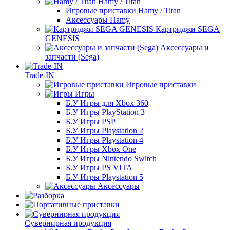
Hamy / Titan
Игровые приставки Hamy / Titan
Аксессуары Hamy
Картриджи SEGA
GENESIS
Аксессуары и
запчасти (Sega)
Trade-IN
Игровые приставки
Игры
Б.У Игры для Xbox 360
Б.У Игры PlayStation 3
Б.У Игры PSP
Б.У Игры Playstation 2
Б.У Игры Playstation 4
Б.У Игры Xbox One
Б.У Игры Nintendo Switch
Б.У Игры PS VITA
Б.У Игры Playstation 5
Аксессуары
Сувернирная продукция