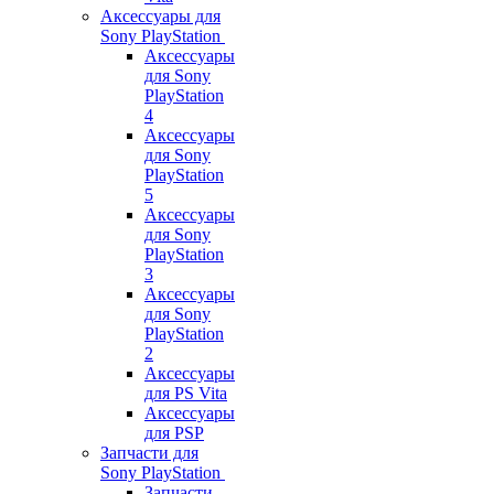
Аксессуары для
Sony PlayStation
Аксессуары
для Sony
PlayStation
4
Аксессуары
для Sony
PlayStation
5
Аксессуары
для Sony
PlayStation
3
Аксессуары
для Sony
PlayStation
2
Аксессуары
для PS Vita
Аксессуары
для PSP
Запчасти для
Sony PlayStation
Запчасти