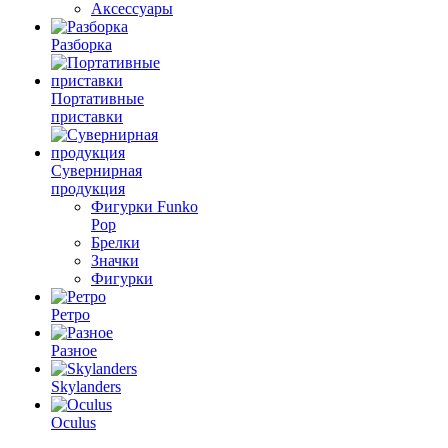
Аксессуары
Разборка
Портативные
приставки
Сувернирная
продукция
Фигурки Funko
Pop
Брелки
Значки
Фигурки
Ретро
Разное
Skylanders
Oculus