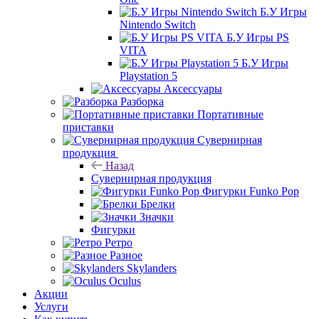
Б.У Игры
Nintendo Switch
Б.У Игры PS
VITA
Б.У Игры
Playstation 5
Аксессуары
Разборка
Портативные
приставки
Сувернирная
продукция
Назад
Сувернирная продукция
Фигурки Funko Pop
Брелки
Значки
Фигурки
Ретро
Разное
Skylanders
Oculus
Акции
Услуги