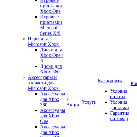
Игровые
приставки
Xbox One
Игровые
приставки
Microsoft
Series X/S
Игры для
Microsoft Xbox
Диски для
Xbox One /
X
Диски для
Xbox 360
Аксессуары и
Как купить
запчасти для
Ко
Microsoft Xbox
Условия
Аксессуары
оплаты
для Xbox
Услуги
Условия
360
Акции
доставки
Аксессуары
Гарантия
для Xbox
на товар
One
Аксессуары
для Xbox