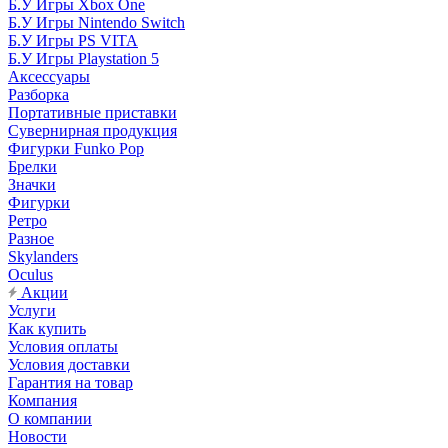
Б.У Игры Xbox One
Б.У Игры Nintendo Switch
Б.У Игры PS VITA
Б.У Игры Playstation 5
Аксессуары
Разборка
Портативные приставки
Сувернирная продукция
Фигурки Funko Pop
Брелки
Значки
Фигурки
Ретро
Разное
Skylanders
Oculus
Акции
Услуги
Как купить
Условия оплаты
Условия доставки
Гарантия на товар
Компания
О компании
Новости