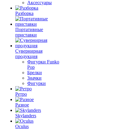
Аксессуары
Разборка
Портативные
приставки
Сувернирная
продукция
Фигурки Funko
Pop
Брелки
Значки
Фигурки
Ретро
Разное
Skylanders
Oculus