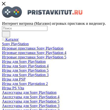
Интернет витрина (Магазин) игровых приставок и видеоигр.
Каталог
Sony PlayStation
Игровые приставки Sony PlayStation
Игровые приставки Sony PlayStation 4
Игровые приставки Sony PlayStation 5
Игры для Sony PlayStation
Игры для Sony PlayStation 4
Игры для Sony PlayStation 5
Игры для Sony PlayStation 3
Игры для PSP
Игры для Sony Playstation 2
Игры PS Vita
Аксессуары для Sony PlayStation
Аксессуары для Sony PlayStation 4
Аксессуары для Sony PlayStation 5
Аксессуары для Sony PlayStation 3