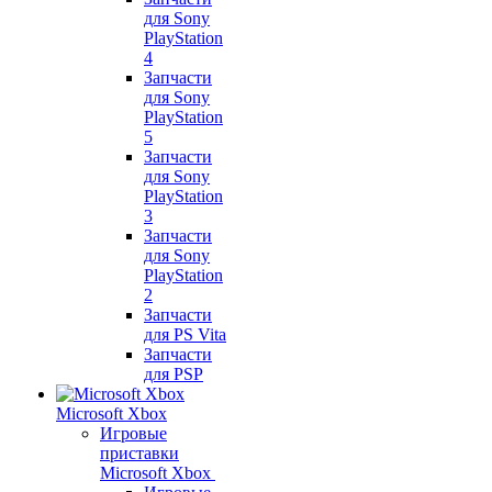
для Sony
PlayStation
4
Запчасти
для Sony
PlayStation
5
Запчасти
для Sony
PlayStation
3
Запчасти
для Sony
PlayStation
2
Запчасти
для PS Vita
Запчасти
для PSP
Microsoft Xbox
Игровые
приставки
Microsoft Xbox