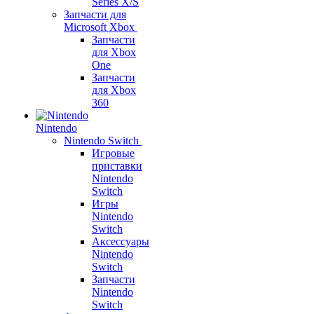
Series X/S
Запчасти для
Microsoft Xbox
Запчасти
для Xbox
One
Запчасти
для Xbox
360
Nintendo
Nintendo Switch
Игровые
приставки
Nintendo
Switch
Игры
Nintendo
Switch
Аксессуары
Nintendo
Switch
Запчасти
Nintendo
Switch