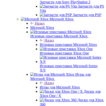
Запчасти для Sony PlayStation 2
Запчасти для PS
Vita
Запчасти для PSP
Microsoft Xbox
Назад
Microsoft Xbox
Игровые приставки Microsoft Xbox
Назад
Игровые приставки Microsoft Xbox
Игровые приставки Xbox One
Игровые приставки Microsoft Series
X/S
Игры для
Microsoft Xbox
Назад
Игры для Microsoft Xbox
Диски для
Xbox One / X
Диски для Xbox
360