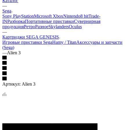
Каталог
—
Sega
Sony PlayStation
Microsoft Xbox
Nintendo
8 bit
Trade-
IN
Разборка
Портативные приставки
Сувернирная
продукция
Ретро
Разное
Skylanders
Oculus
—
Картриджи SEGA GENESIS
Игровые приставки Sega
Hamy / Titan
Аксессуары и запчасти
(Sega)
—
Alien 3
Артикул:
Alien 3