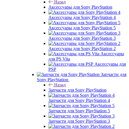
Назад
Аксессуары для Sony PlayStation
Аксессуары для Sony PlayStation 4
Аксессуары для Sony PlayStation 5
Аксессуары для Sony PlayStation 3
Аксессуары для Sony PlayStation 2
Аксессуары
для PS Vita
Аксессуары для
PSP
Запчасти для
Sony PlayStation
Назад
Запчасти для Sony PlayStation
Запчасти для Sony PlayStation 4
Запчасти для Sony PlayStation 5
Запчасти для Sony PlayStation 3