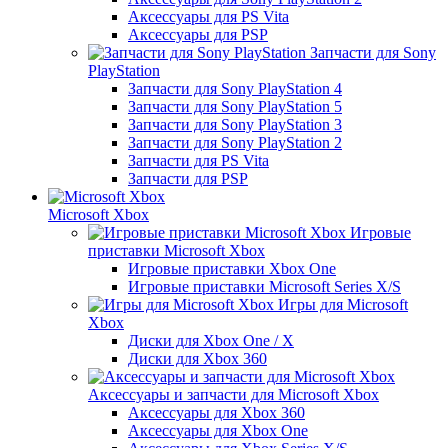
Аксессуары для PS Vita
Аксессуары для PSP
Запчасти для Sony
PlayStation
Запчасти для Sony PlayStation 4
Запчасти для Sony PlayStation 5
Запчасти для Sony PlayStation 3
Запчасти для Sony PlayStation 2
Запчасти для PS Vita
Запчасти для PSP
Microsoft Xbox
Игровые
приставки Microsoft Xbox
Игровые приставки Xbox One
Игровые приставки Microsoft Series X/S
Игры для Microsoft
Xbox
Диски для Xbox One / X
Диски для Xbox 360
Аксессуары и запчасти для Microsoft Xbox
Аксессуары для Xbox 360
Аксессуары для Xbox One