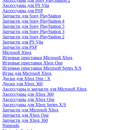
Аксессуары для Sony PlayStation 2
Аксессуары для PS Vita
Аксессуары для PSP
Запчасти для Sony PlayStation
Запчасти для Sony PlayStation 4
Запчасти для Sony PlayStation 5
Запчасти для Sony PlayStation 3
Запчасти для Sony PlayStation 2
Запчасти для PS Vita
Запчасти для PSP
Microsoft Xbox
Игровые приставки Microsoft Xbox
Игровые приставки Xbox One
Игровые приставки Microsoft Series X/S
Игры для Microsoft Xbox
Диски для Xbox One / X
Диски для Xbox 360
Аксессуары и запчасти для Microsoft Xbox
Аксессуары для Xbox 360
Аксессуары для Xbox One
Аксессуары для Xbox Series X/S
Запчасти для Microsoft Xbox
Запчасти для Xbox One
Запчасти для Xbox 360
Nintendo