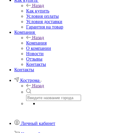
Как купить
Назад
Как купить
Условия оплаты
Условия доставки
Гарантия на товар
Компания
Назад
Компания
О компании
Новости
Отзывы
Контакты
Контакты
Кострома
Назад
Личный кабинет