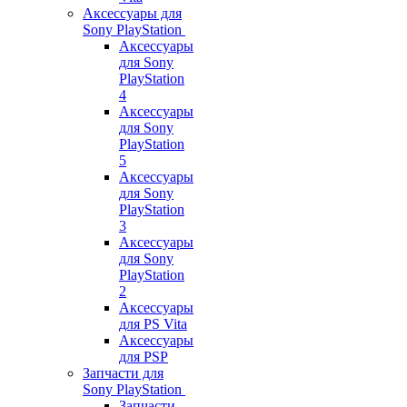
Аксессуары для
Sony PlayStation
Аксессуары
для Sony
PlayStation
4
Аксессуары
для Sony
PlayStation
5
Аксессуары
для Sony
PlayStation
3
Аксессуары
для Sony
PlayStation
2
Аксессуары
для PS Vita
Аксессуары
для PSP
Запчасти для
Sony PlayStation
Запчасти