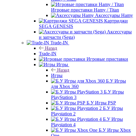
Игровые приставки Hamy / Titan
Аксессуары Hamy
Картриджи
SEGA GENESIS
Аксессуары
и запчасти (Sega)
Trade-IN
Назад
Trade-IN
Игровые приставки
Игры
Назад
Игры
Б.У Игры
для Xbox 360
Б.У Игры
PlayStation 3
Б.У Игры PSP
Б.У Игры
Playstation 2
Б.У Игры
Playstation 4
Б.У Игры Xbox
One