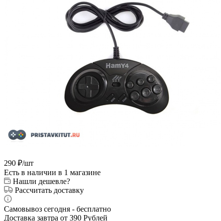
290
₽
/шт
Есть в наличии
в 1 магазине
Нашли дешевле?
Рассчитать доставку
Самовывоз сегодня - бесплатно
Доставка завтра от 390 Рублей