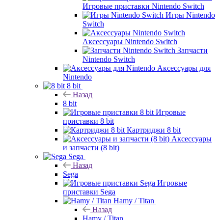
Игровые приставки Nintendo Switch
Игры Nintendo
Switch
Аксессуары Nintendo Switch
Запчасти
Nintendo Switch
Аксессуары для
Nintendo
8 bit
Назад
8 bit
Игровые
приставки 8 bit
Картриджи 8 bit
Аксессуары
и запчасти (8 bit)
Sega
Назад
Sega
Игровые
приставки Sega
Hamy / Titan
Назад
Hamy / Titan