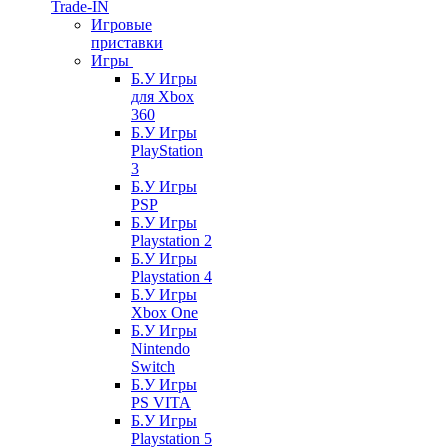
Trade-IN
Игровые
приставки
Игры
Б.У Игры
для Xbox
360
Б.У Игры
PlayStation
3
Б.У Игры
PSP
Б.У Игры
Playstation 2
Б.У Игры
Playstation 4
Б.У Игры
Xbox One
Б.У Игры
Nintendo
Switch
Б.У Игры
PS VITA
Б.У Игры
Playstation 5