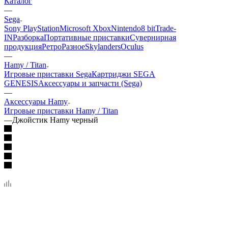
Каталог
—
Sega
Sony PlayStation
Microsoft Xbox
Nintendo
8 bit
Trade-
IN
Разборка
Портативные приставки
Сувернирная
продукция
Ретро
Разное
Skylanders
Oculus
—
Hamy / Titan
Игровые приставки Sega
Картриджи SEGA
GENESIS
Аксессуары и запчасти (Sega)
—
Аксессуары Hamy
Игровые приставки Hamy / Titan
—
Джойстик Hamy черный