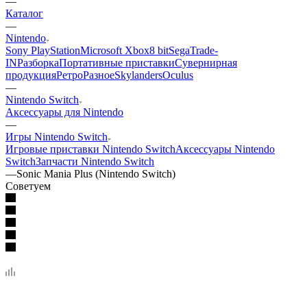
—
Каталог
—
Nintendo
Sony PlayStation
Microsoft Xbox
8 bit
Sega
Trade-
IN
Разборка
Портативные приставки
Сувернирная
продукция
Ретро
Разное
Skylanders
Oculus
—
Nintendo Switch
Аксессуары для Nintendo
—
Игры Nintendo Switch
Игровые приставки Nintendo Switch
Аксессуары Nintendo
Switch
Запчасти Nintendo Switch
—
Sonic Mania Plus (Nintendo Switch)
Советуем