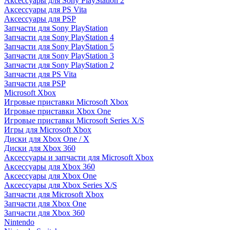
Аксессуары для Sony PlayStation 2
Аксессуары для PS Vita
Аксессуары для PSP
Запчасти для Sony PlayStation
Запчасти для Sony PlayStation 4
Запчасти для Sony PlayStation 5
Запчасти для Sony PlayStation 3
Запчасти для Sony PlayStation 2
Запчасти для PS Vita
Запчасти для PSP
Microsoft Xbox
Игровые приставки Microsoft Xbox
Игровые приставки Xbox One
Игровые приставки Microsoft Series X/S
Игры для Microsoft Xbox
Диски для Xbox One / X
Диски для Xbox 360
Аксессуары и запчасти для Microsoft Xbox
Аксессуары для Xbox 360
Аксессуары для Xbox One
Аксессуары для Xbox Series X/S
Запчасти для Microsoft Xbox
Запчасти для Xbox One
Запчасти для Xbox 360
Nintendo