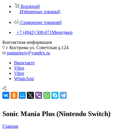
Корзина
0
Избранные товары
0
Сравнение товаров
0
+7 (4942) 500-071
Менеджер
Контактная информация
г Кострома ул. Советская д.124
patatarinov@yandex.ru
Вконтакте
Viber
Viber
WhatsApp
Sonic Mania Plus (Nintendo Switch)
Главная