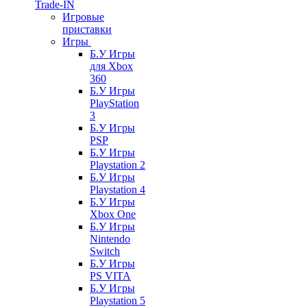
Trade-IN
Игровые
приставки
Игры
Б.У Игры
для Xbox
360
Б.У Игры
PlayStation
3
Б.У Игры
PSP
Б.У Игры
Playstation 2
Б.У Игры
Playstation 4
Б.У Игры
Xbox One
Б.У Игры
Nintendo
Switch
Б.У Игры
PS VITA
Б.У Игры
Playstation 5