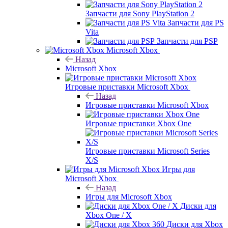
Запчасти для Sony PlayStation 2
Запчасти для PS
Vita
Запчасти для PSP
Microsoft Xbox
Назад
Microsoft Xbox
Игровые приставки Microsoft Xbox
Назад
Игровые приставки Microsoft Xbox
Игровые приставки Xbox One
Игровые приставки Microsoft Series
X/S
Игры для
Microsoft Xbox
Назад
Игры для Microsoft Xbox
Диски для
Xbox One / X
Диски для Xbox