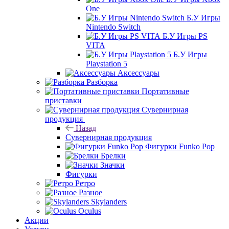
One
Б.У Игры
Nintendo Switch
Б.У Игры PS
VITA
Б.У Игры
Playstation 5
Аксессуары
Разборка
Портативные
приставки
Сувернирная
продукция
Назад
Сувернирная продукция
Фигурки Funko Pop
Брелки
Значки
Фигурки
Ретро
Разное
Skylanders
Oculus
Акции