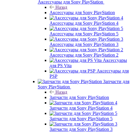
Аксессуары для Sony PlayStation
Назад
Аксессуары для Sony PlayStation
Аксессуары для Sony PlayStation 4
Аксессуары для Sony PlayStation 5
Аксессуары для Sony PlayStation 3
Аксессуары для Sony PlayStation 2
Аксессуары
для PS Vita
Аксессуары для
PSP
Запчасти для
Sony PlayStation
Назад
Запчасти для Sony PlayStation
Запчасти для Sony PlayStation 4
Запчасти для Sony PlayStation 5
Запчасти для Sony PlayStation 3