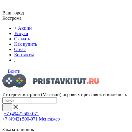
Ваш город
Кострома
Акции
Услуги
Скачать
Как купить
О нас
Контакты
...
Войти
Интернет витрина (Магазин) игровых приставок и видеоигр.
+7 (4942) 500-071
+7 (4942) 500-071
Менеджер
Заказать звонок