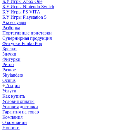
Б.У Игры Xbox One
Б.У Игры Nintendo Switch
Б.У Игры PS VITA
Б.У Игры Playstation 5
Аксессуары
Разборка
Портативные приставки
Сувернирная продукция
Фигурки Funko Pop
Брелки
Значки
Фигурки
Ретро
Разное
Skylanders
Oculus
Акции
Услуги
Как купить
Условия оплаты
Условия доставки
Гарантия на товар
Компания
О компании
Новости