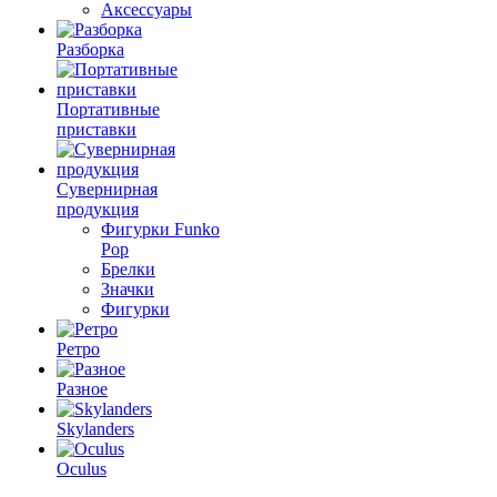
Аксессуары
Разборка
Портативные
приставки
Сувернирная
продукция
Фигурки Funko
Pop
Брелки
Значки
Фигурки
Ретро
Разное
Skylanders
Oculus