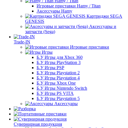
Hamy / Titan
Игровые приставки Hamy / Titan
Аксессуары Hamy
Картриджи SEGA
GENESIS
Аксессуары и
запчасти (Sega)
Trade-IN
Игровые приставки
Игры
Б.У Игры для Xbox 360
Б.У Игры PlayStation 3
Б.У Игры PSP
Б.У Игры Playstation 2
Б.У Игры Playstation 4
Б.У Игры Xbox One
Б.У Игры Nintendo Switch
Б.У Игры PS VITA
Б.У Игры Playstation 5
Аксессуары
Сувернирная продукция