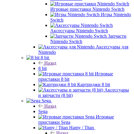
Игровые приставки Nintendo Switch
Игры Nintendo
Switch
Аксессуары Nintendo Switch
Запчасти
Nintendo Switch
Аксессуары для
Nintendo
8 bit
Назад
8 bit
Игровые
приставки 8 bit
Картриджи 8 bit
Аксессуары
и запчасти (8 bit)
Sega
Назад
Sega
Игровые
приставки Sega
Hamy / Titan
Назад