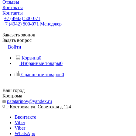
Отзывы
Контакты
Контакты
+7 (4942) 500-071
+7 (4942) 500-071
Менеджер
Заказать звонок
Задать вопрос
Войти
Корзина
0
Избранные товары
0
Сравнение товаров
0
Ваш город
Кострома
patatarinov@yandex.ru
г Кострома ул. Советская д.124
Вконтакте
Viber
Viber
WhatsApp