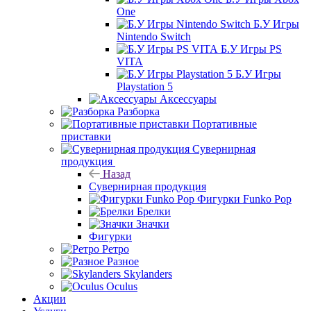
One
Б.У Игры
Nintendo Switch
Б.У Игры PS
VITA
Б.У Игры
Playstation 5
Аксессуары
Разборка
Портативные
приставки
Сувернирная
продукция
Назад
Сувернирная продукция
Фигурки Funko Pop
Брелки
Значки
Фигурки
Ретро
Разное
Skylanders
Oculus
Акции