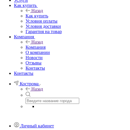
Услуги
Как купить
Назад
Как купить
Условия оплаты
Условия доставки
Гарантия на товар
Компания
Назад
Компания
О компании
Новости
Отзывы
Контакты
Контакты
Кострома
Назад
Личный кабинет