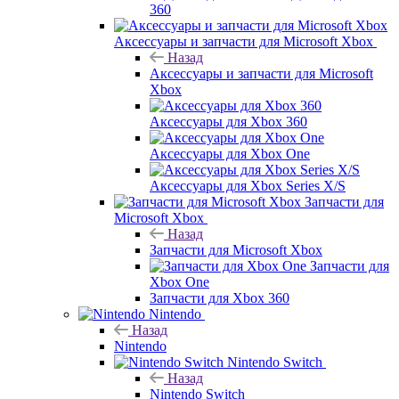
360
Аксессуары и запчасти для Microsoft Xbox
Назад
Аксессуары и запчасти для Microsoft
Xbox
Аксессуары для Xbox 360
Аксессуары для Xbox One
Аксессуары для Xbox Series X/S
Запчасти для
Microsoft Xbox
Назад
Запчасти для Microsoft Xbox
Запчасти для
Xbox One
Запчасти для Xbox 360
Nintendo
Назад
Nintendo
Nintendo Switch
Назад
Nintendo Switch