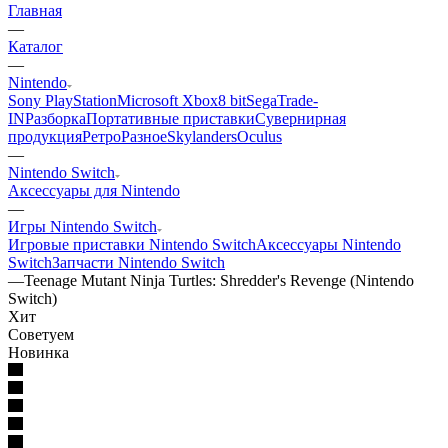
Главная
—
Каталог
—
Nintendo
Sony PlayStation
Microsoft Xbox
8 bit
Sega
Trade-
IN
Разборка
Портативные приставки
Сувернирная
продукция
Ретро
Разное
Skylanders
Oculus
—
Nintendo Switch
Аксессуары для Nintendo
—
Игры Nintendo Switch
Игровые приставки Nintendo Switch
Аксессуары Nintendo
Switch
Запчасти Nintendo Switch
—
Teenage Mutant Ninja Turtles: Shredder's Revenge (Nintendo
Switch)
Хит
Советуем
Новинка