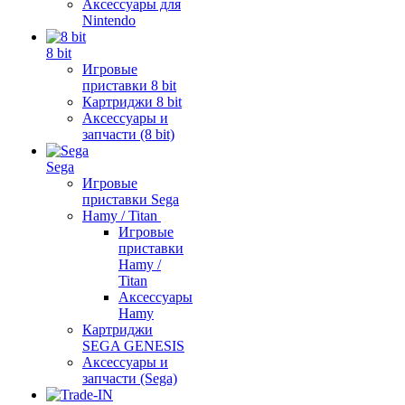
Аксессуары для
Nintendo
8 bit
Игровые
приставки 8 bit
Картриджи 8 bit
Аксессуары и
запчасти (8 bit)
Sega
Игровые
приставки Sega
Hamy / Titan
Игровые
приставки
Hamy /
Titan
Аксессуары
Hamy
Картриджи
SEGA GENESIS
Аксессуары и
запчасти (Sega)