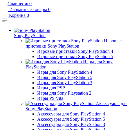
Сравнение
0
Избранные товары
0
Корзина
0
Sony PlayStation
Игровые
приставки Sony PlayStation
Игровые приставки Sony PlayStation 4
Игровые приставки Sony PlayStation 5
Игры для Sony
PlayStation
Игры для Sony PlayStation 4
Игры для Sony PlayStation 5
Игры для Sony PlayStation 3
Игры для PSP
Игры для Sony Playstation 2
Игры PS Vita
Аксессуары для
Sony PlayStation
Аксессуары для Sony PlayStation 4
Аксессуары для Sony PlayStation 5
Аксессуары для Sony PlayStation 3
Аксессуары для Sony PlayStation 2