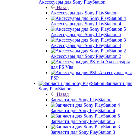
Аксессуары для Sony PlayStation
Назад
Аксессуары для Sony PlayStation
Аксессуары для Sony PlayStation 4
Аксессуары для Sony PlayStation 5
Аксессуары для Sony PlayStation 3
Аксессуары для Sony PlayStation 2
Аксессуары
для PS Vita
Аксессуары для
PSP
Запчасти для
Sony PlayStation
Назад
Запчасти для Sony PlayStation
Запчасти для Sony PlayStation 4
Запчасти для Sony PlayStation 5
Запчасти для Sony PlayStation 3