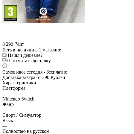
3 290
₽
/шт
Есть в наличии
в 1 магазине
Нашли дешевле?
Рассчитать доставку
Самовывоз сегодня - бесплатно
Доставка завтра от 390 Рублей
Характеристики
Платформа
—
Nintendo Switch
Жанр
—
Спорт / Симулятор
Язык
—
Полностью на русском