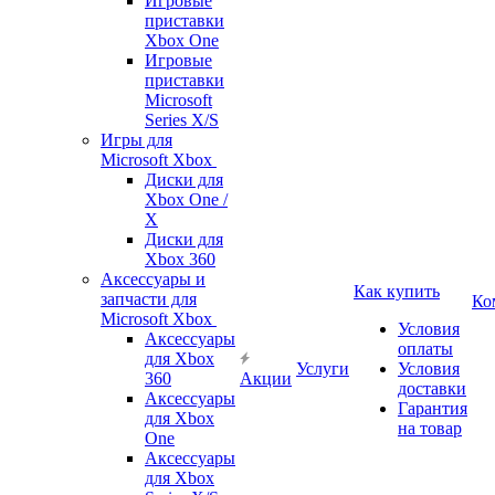
Игровые
приставки
Xbox One
Игровые
приставки
Microsoft
Series X/S
Игры для
Microsoft Xbox
Диски для
Xbox One /
X
Диски для
Xbox 360
Аксессуары и
Как купить
запчасти для
Ко
Microsoft Xbox
Условия
Аксессуары
оплаты
для Xbox
Услуги
Условия
360
Акции
доставки
Аксессуары
Гарантия
для Xbox
на товар
One
Аксессуары
для Xbox