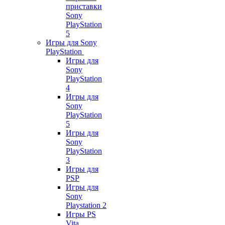
приставки
Sony
PlayStation
5
Игры для Sony
PlayStation
Игры для
Sony
PlayStation
4
Игры для
Sony
PlayStation
5
Игры для
Sony
PlayStation
3
Игры для
PSP
Игры для
Sony
Playstation 2
Игры PS
Vita