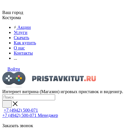
Ваш город
Кострома
Акции
Услуги
Скачать
Как купить
О нас
Контакты
...
Войти
Интернет витрина (Магазин) игровых приставок и видеоигр.
+7 (4942) 500-071
+7 (4942) 500-071
Менеджер
Заказать звонок