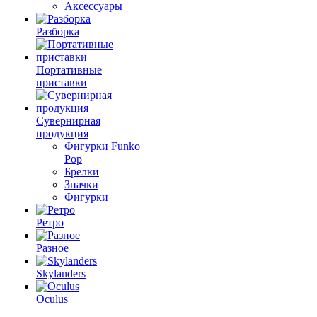
Аксессуары
Разборка
Портативные
приставки
Сувернирная
продукция
Фигурки Funko
Pop
Брелки
Значки
Фигурки
Ретро
Разное
Skylanders
Oculus