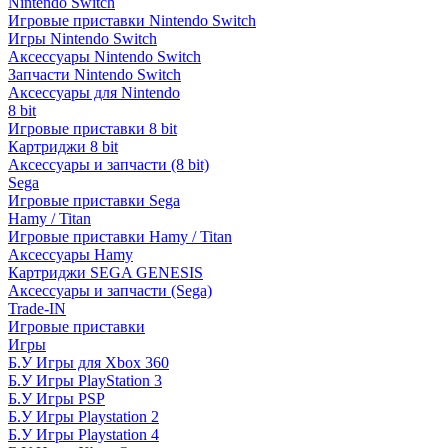
Nintendo Switch
Игровые приставки Nintendo Switch
Игры Nintendo Switch
Аксессуары Nintendo Switch
Запчасти Nintendo Switch
Аксессуары для Nintendo
8 bit
Игровые приставки 8 bit
Картриджи 8 bit
Аксессуары и запчасти (8 bit)
Sega
Игровые приставки Sega
Hamy / Titan
Игровые приставки Hamy / Titan
Аксессуары Hamy
Картриджи SEGA GENESIS
Аксессуары и запчасти (Sega)
Trade-IN
Игровые приставки
Игры
Б.У Игры для Xbox 360
Б.У Игры PlayStation 3
Б.У Игры PSP
Б.У Игры Playstation 2
Б.У Игры Playstation 4