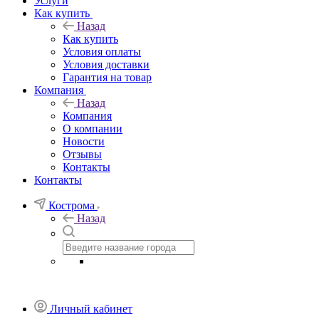
Услуги
Как купить
Назад
Как купить
Условия оплаты
Условия доставки
Гарантия на товар
Компания
Назад
Компания
О компании
Новости
Отзывы
Контакты
Контакты
Кострома
Назад
Личный кабинет