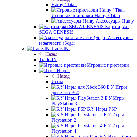
Hamy / Titan
Игровые приставки Hamy / Titan
Аксессуары Hamy
Картриджи
SEGA GENESIS
Аксессуары
и запчасти (Sega)
Trade-IN
Назад
Trade-IN
Игровые приставки
Игры
Назад
Игры
Б.У Игры
для Xbox 360
Б.У Игры
PlayStation 3
Б.У Игры PSP
Б.У Игры
Playstation 2
Б.У Игры
Playstation 4
Б.У Игры Xbox