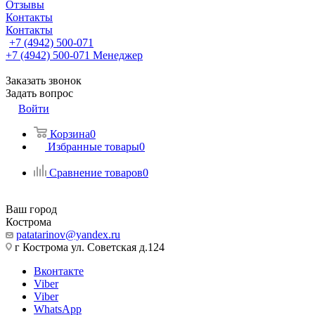
Отзывы
Контакты
Контакты
+7 (4942) 500-071
+7 (4942) 500-071
Менеджер
Заказать звонок
Задать вопрос
Войти
Корзина
0
Избранные товары
0
Сравнение товаров
0
Ваш город
Кострома
patatarinov@yandex.ru
г Кострома ул. Советская д.124
Вконтакте
Viber
Viber
WhatsApp