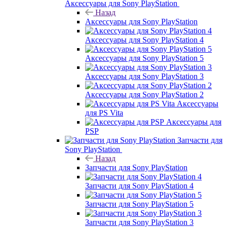
Аксессуары для Sony PlayStation
Назад
Аксессуары для Sony PlayStation
Аксессуары для Sony PlayStation 4
Аксессуары для Sony PlayStation 5
Аксессуары для Sony PlayStation 3
Аксессуары для Sony PlayStation 2
Аксессуары
для PS Vita
Аксессуары для
PSP
Запчасти для
Sony PlayStation
Назад
Запчасти для Sony PlayStation
Запчасти для Sony PlayStation 4
Запчасти для Sony PlayStation 5
Запчасти для Sony PlayStation 3