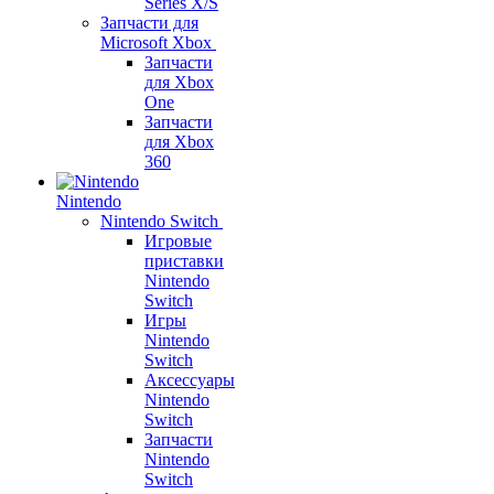
Series X/S
Запчасти для
Microsoft Xbox
Запчасти
для Xbox
One
Запчасти
для Xbox
360
Nintendo
Nintendo Switch
Игровые
приставки
Nintendo
Switch
Игры
Nintendo
Switch
Аксессуары
Nintendo
Switch
Запчасти
Nintendo
Switch