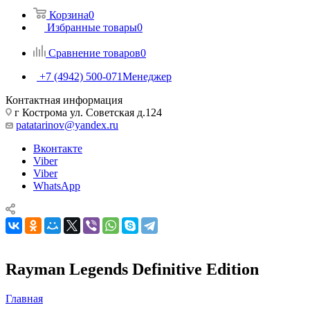
Корзина
0
Избранные товары
0
Сравнение товаров
0
+7 (4942) 500-071
Менеджер
Контактная информация
г Кострома ул. Советская д.124
patatarinov@yandex.ru
Вконтакте
Viber
Viber
WhatsApp
Rayman Legends Definitive Edition
Главная