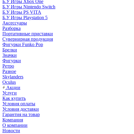
Б.У Игры Xbox One
Б.У Игры Nintendo Switch
Б.У Игры PS VITA
Б.У Игры Playstation 5
Аксессуары
Разборка
Портативные приставки
Сувернирная продукция
Фигурки Funko Pop
Брелки
Значки
Фигурки
Ретро
Разное
Skylanders
Oculus
Акции
Услуги
Как купить
Условия оплаты
Условия доставки
Гарантия на товар
Компания
О компании
Новости