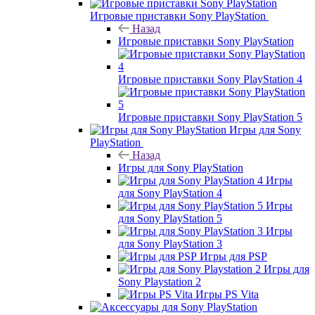
Игровые приставки Sony PlayStation
Назад
Игровые приставки Sony PlayStation
Игровые приставки Sony PlayStation 4
Игровые приставки Sony PlayStation 5
Игры для Sony
PlayStation
Назад
Игры для Sony PlayStation
Игры
для Sony PlayStation 4
Игры
для Sony PlayStation 5
Игры
для Sony PlayStation 3
Игры для PSP
Игры для
Sony Playstation 2
Игры PS Vita