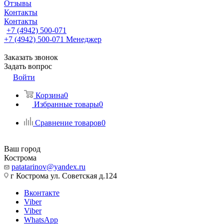
Отзывы
Контакты
Контакты
+7 (4942) 500-071
+7 (4942) 500-071
Менеджер
Заказать звонок
Задать вопрос
Войти
Корзина
0
Избранные товары
0
Сравнение товаров
0
Ваш город
Кострома
patatarinov@yandex.ru
г Кострома ул. Советская д.124
Вконтакте
Viber
Viber
WhatsApp