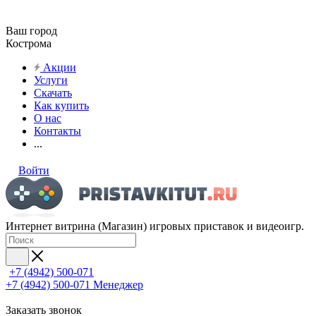
Ваш город
Кострома
Акции
Услуги
Скачать
Как купить
О нас
Контакты
...
Войти
Интернет витрина (Магазин) игровых приставок и видеоигр.
+7 (4942) 500-071
+7 (4942) 500-071
Менеджер
Заказать звонок