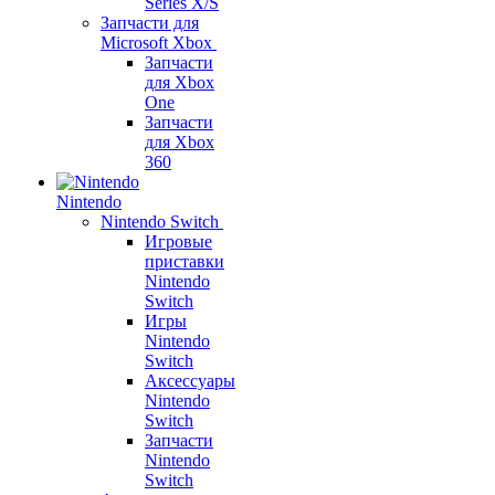
Series X/S
Запчасти для
Microsoft Xbox
Запчасти
для Xbox
One
Запчасти
для Xbox
360
Nintendo
Nintendo Switch
Игровые
приставки
Nintendo
Switch
Игры
Nintendo
Switch
Аксессуары
Nintendo
Switch
Запчасти
Nintendo
Switch