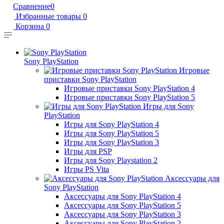
Сравнение
0
Избранные товары
0
Корзина
0
Sony PlayStation
Игровые
приставки Sony PlayStation
Игровые приставки Sony PlayStation 4
Игровые приставки Sony PlayStation 5
Игры для Sony
PlayStation
Игры для Sony PlayStation 4
Игры для Sony PlayStation 5
Игры для Sony PlayStation 3
Игры для PSP
Игры для Sony Playstation 2
Игры PS Vita
Аксессуары для
Sony PlayStation
Аксессуары для Sony PlayStation 4
Аксессуары для Sony PlayStation 5
Аксессуары для Sony PlayStation 3
Аксессуары для Sony PlayStation 2