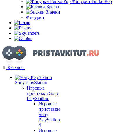
Фигурки Funko Pop
Брелки
Значки
Фигурки
Каталог
Sony PlayStation
Игровые
приставки Sony
PlayStation
Игровые
приставки
Sony
PlayStation
4
Игровые