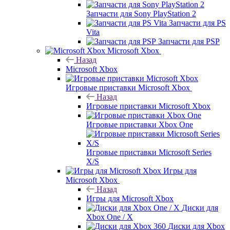
Запчасти для Sony PlayStation 2
Запчасти для PS
Vita
Запчасти для PSP
Microsoft Xbox
Назад
Microsoft Xbox
Игровые приставки Microsoft Xbox
Назад
Игровые приставки Microsoft Xbox
Игровые приставки Xbox One
Игровые приставки Microsoft Series
X/S
Игры для
Microsoft Xbox
Назад
Игры для Microsoft Xbox
Диски для
Xbox One / X
Диски для Xbox