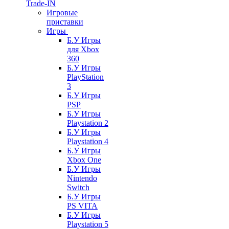
Trade-IN
Игровые
приставки
Игры
Б.У Игры
для Xbox
360
Б.У Игры
PlayStation
3
Б.У Игры
PSP
Б.У Игры
Playstation 2
Б.У Игры
Playstation 4
Б.У Игры
Xbox One
Б.У Игры
Nintendo
Switch
Б.У Игры
PS VITA
Б.У Игры
Playstation 5