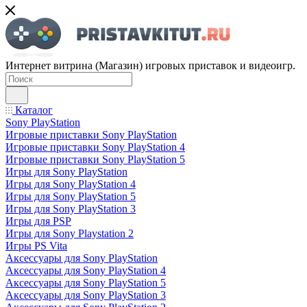
Интернет витрина (Магазин) игровых приставок и видеоигр.
Каталог
Sony PlayStation
Игровые приставки Sony PlayStation
Игровые приставки Sony PlayStation 4
Игровые приставки Sony PlayStation 5
Игры для Sony PlayStation
Игры для Sony PlayStation 4
Игры для Sony PlayStation 5
Игры для Sony PlayStation 3
Игры для PSP
Игры для Sony Playstation 2
Игры PS Vita
Аксессуары для Sony PlayStation
Аксессуары для Sony PlayStation 4
Аксессуары для Sony PlayStation 5
Аксессуары для Sony PlayStation 3