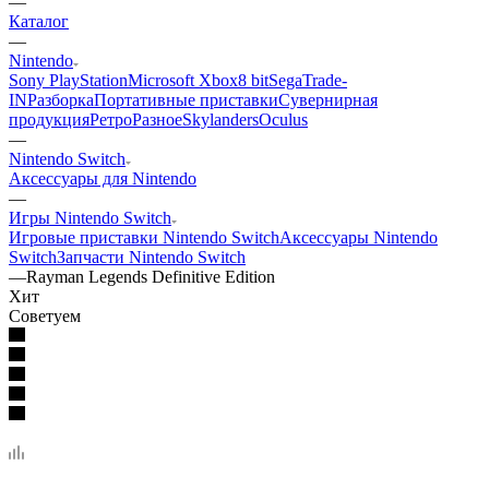
—
Каталог
—
Nintendo
Sony PlayStation
Microsoft Xbox
8 bit
Sega
Trade-
IN
Разборка
Портативные приставки
Сувернирная
продукция
Ретро
Разное
Skylanders
Oculus
—
Nintendo Switch
Аксессуары для Nintendo
—
Игры Nintendo Switch
Игровые приставки Nintendo Switch
Аксессуары Nintendo
Switch
Запчасти Nintendo Switch
—
Rayman Legends Definitive Edition
Хит
Советуем