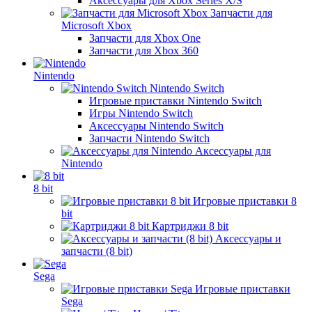
Аксессуары для Xbox Series X/S
Запчасти для
Microsoft Xbox
Запчасти для Xbox One
Запчасти для Xbox 360
Nintendo
Nintendo Switch
Игровые приставки Nintendo Switch
Игры Nintendo Switch
Аксессуары Nintendo Switch
Запчасти Nintendo Switch
Аксессуары для
Nintendo
8 bit
Игровые приставки 8
bit
Картриджи 8 bit
Аксессуары и
запчасти (8 bit)
Sega
Игровые приставки
Sega