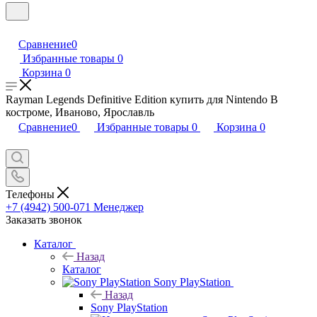
Сравнение
0
Избранные товары
0
Корзина
0
Rayman Legends Definitive Edition купить для Nintendo В
костроме, Иваново, Ярославль
Сравнение
0
Избранные товары
0
Корзина
0
Телефоны
+7 (4942) 500-071
Менеджер
Заказать звонок
Каталог
Назад
Каталог
Sony PlayStation
Назад
Sony PlayStation