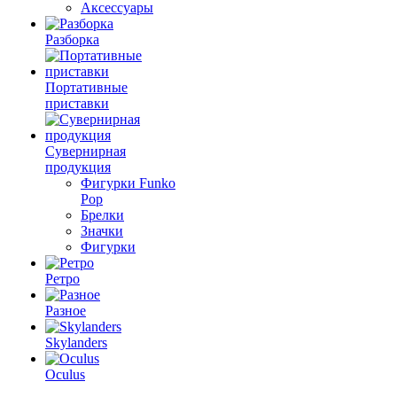
Аксессуары
Разборка
Портативные
приставки
Сувернирная
продукция
Фигурки Funko
Pop
Брелки
Значки
Фигурки
Ретро
Разное
Skylanders
Oculus