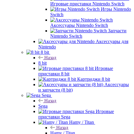
Игровые приставки Nintendo Switch
Игры Nintendo
Switch
Аксессуары Nintendo Switch
Запчасти
Nintendo Switch
Аксессуары для
Nintendo
8 bit
Назад
8 bit
Игровые
приставки 8 bit
Картриджи 8 bit
Аксессуары
и запчасти (8 bit)
Sega
Назад
Sega
Игровые
приставки Sega
Hamy / Titan
Назад
Hamy / Titan