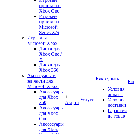
Игровые
приставки
Xbox One
Игровые
приставки
Microsoft
Series X/S
Игры для
Microsoft Xbox
Диски для
Xbox One /
X
Диски для
Xbox 360
Аксессуары и
Как купить
запчасти для
Ко
Microsoft Xbox
Условия
Аксессуары
оплаты
для Xbox
Услуги
Условия
360
Акции
доставки
Аксессуары
Гарантия
для Xbox
на товар
One
Аксессуары
для Xbox