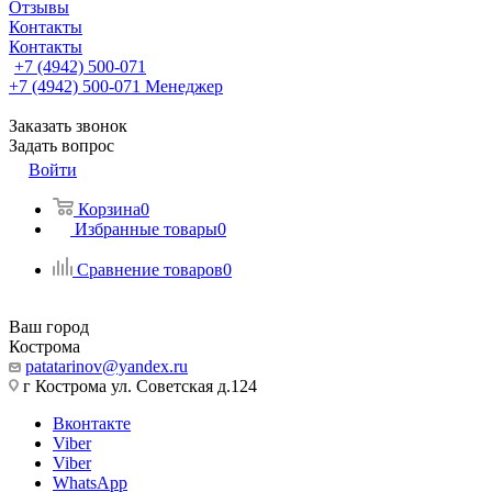
Отзывы
Контакты
Контакты
+7 (4942) 500-071
+7 (4942) 500-071
Менеджер
Заказать звонок
Задать вопрос
Войти
Корзина
0
Избранные товары
0
Сравнение товаров
0
Ваш город
Кострома
patatarinov@yandex.ru
г Кострома ул. Советская д.124
Вконтакте
Viber
Viber
WhatsApp