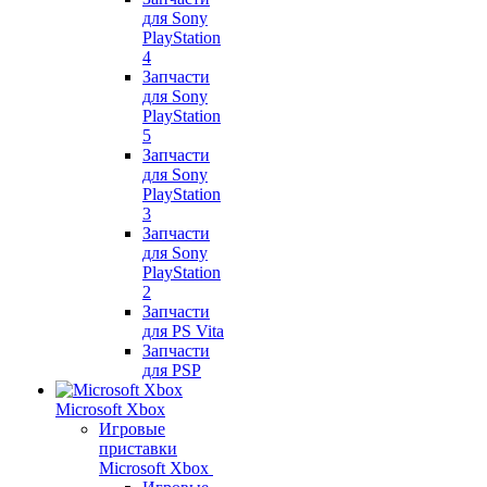
для Sony
PlayStation
4
Запчасти
для Sony
PlayStation
5
Запчасти
для Sony
PlayStation
3
Запчасти
для Sony
PlayStation
2
Запчасти
для PS Vita
Запчасти
для PSP
Microsoft Xbox
Игровые
приставки
Microsoft Xbox