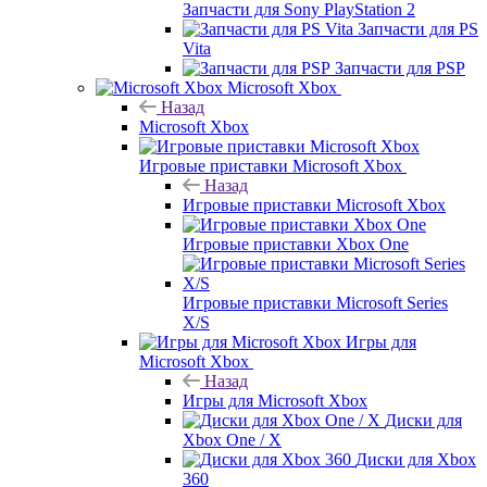
Запчасти для Sony PlayStation 2
Запчасти для PS
Vita
Запчасти для PSP
Microsoft Xbox
Назад
Microsoft Xbox
Игровые приставки Microsoft Xbox
Назад
Игровые приставки Microsoft Xbox
Игровые приставки Xbox One
Игровые приставки Microsoft Series
X/S
Игры для
Microsoft Xbox
Назад
Игры для Microsoft Xbox
Диски для
Xbox One / X
Диски для Xbox
360