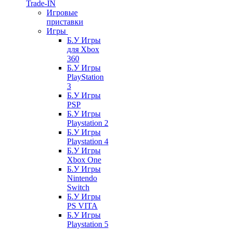
Trade-IN
Игровые
приставки
Игры
Б.У Игры
для Xbox
360
Б.У Игры
PlayStation
3
Б.У Игры
PSP
Б.У Игры
Playstation 2
Б.У Игры
Playstation 4
Б.У Игры
Xbox One
Б.У Игры
Nintendo
Switch
Б.У Игры
PS VITA
Б.У Игры
Playstation 5