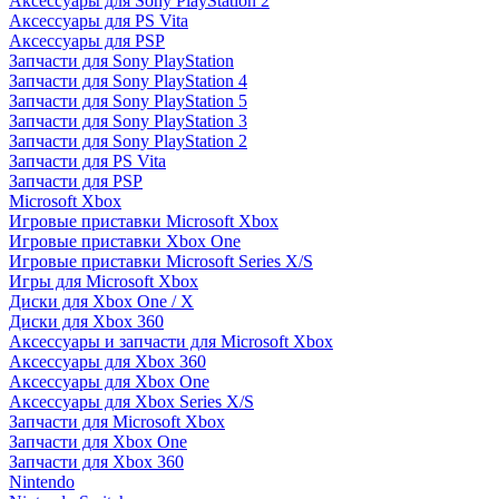
Аксессуары для Sony PlayStation 2
Аксессуары для PS Vita
Аксессуары для PSP
Запчасти для Sony PlayStation
Запчасти для Sony PlayStation 4
Запчасти для Sony PlayStation 5
Запчасти для Sony PlayStation 3
Запчасти для Sony PlayStation 2
Запчасти для PS Vita
Запчасти для PSP
Microsoft Xbox
Игровые приставки Microsoft Xbox
Игровые приставки Xbox One
Игровые приставки Microsoft Series X/S
Игры для Microsoft Xbox
Диски для Xbox One / X
Диски для Xbox 360
Аксессуары и запчасти для Microsoft Xbox
Аксессуары для Xbox 360
Аксессуары для Xbox One
Аксессуары для Xbox Series X/S
Запчасти для Microsoft Xbox
Запчасти для Xbox One
Запчасти для Xbox 360
Nintendo