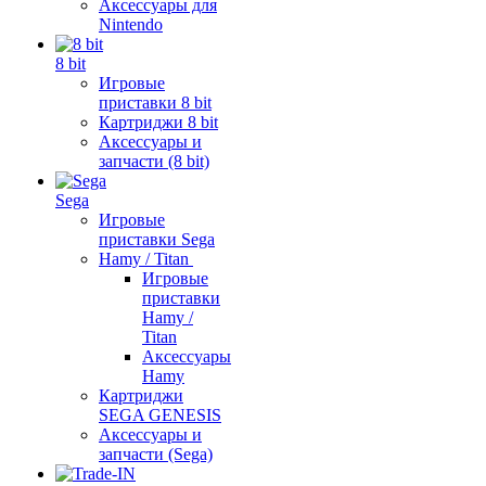
Аксессуары для
Nintendo
8 bit
Игровые
приставки 8 bit
Картриджи 8 bit
Аксессуары и
запчасти (8 bit)
Sega
Игровые
приставки Sega
Hamy / Titan
Игровые
приставки
Hamy /
Titan
Аксессуары
Hamy
Картриджи
SEGA GENESIS
Аксессуары и
запчасти (Sega)