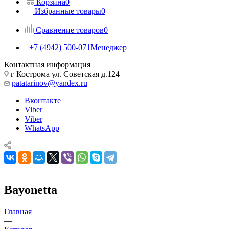
Корзина
0
Избранные товары
0
Сравнение товаров
0
+7 (4942) 500-071
Менеджер
Контактная информация
г Кострома ул. Советская д.124
patatarinov@yandex.ru
Вконтакте
Viber
Viber
WhatsApp
Bayonetta
Главная
—