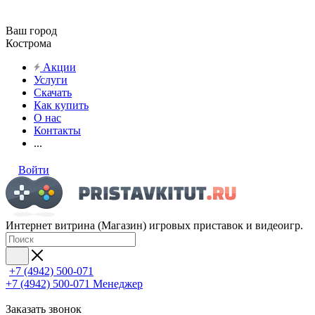
Ваш город
Кострома
Акции
Услуги
Скачать
Как купить
О нас
Контакты
...
Войти
Интернет витрина (Магазин) игровых приставок и видеоигр.
+7 (4942) 500-071
+7 (4942) 500-071
Менеджер
Заказать звонок