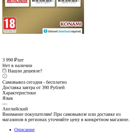
3 990
₽
/шт
Нет в наличии
Нашли дешевле?
Самовывоз сегодня - бесплатно
Доставка завтра от 390 Рублей
Характеристики
Язык
—
Английский
Внимание покупателям! При самовывозе или доставке из
магазинов в регионах уточняйте цену в конкретном магазине.
Описание