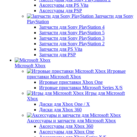
Аксессуары для PS Vita
Аксессуары для PSP
Запчасти для Sony
PlayStation
Запчасти для Sony PlayStation 4
Запчасти для Sony PlayStation 5
Запчасти для Sony PlayStation 3
Запчасти для Sony PlayStation 2
Запчасти для PS Vita
Запчасти для PSP
Microsoft Xbox
Игровые
приставки Microsoft Xbox
Игровые приставки Xbox One
Игровые приставки Microsoft Series X/S
Игры для Microsoft
Xbox
Диски для Xbox One / X
Диски для Xbox 360
Аксессуары и запчасти для Microsoft Xbox
Аксессуары для Xbox 360
Аксессуары для Xbox One