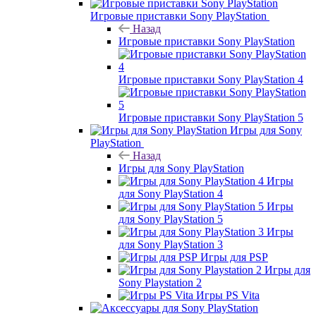
Игровые приставки Sony PlayStation
Назад
Игровые приставки Sony PlayStation
Игровые приставки Sony PlayStation 4
Игровые приставки Sony PlayStation 5
Игры для Sony
PlayStation
Назад
Игры для Sony PlayStation
Игры
для Sony PlayStation 4
Игры
для Sony PlayStation 5
Игры
для Sony PlayStation 3
Игры для PSP
Игры для
Sony Playstation 2
Игры PS Vita