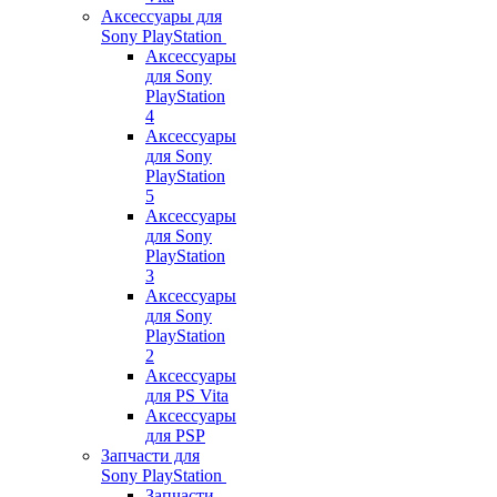
Аксессуары для
Sony PlayStation
Аксессуары
для Sony
PlayStation
4
Аксессуары
для Sony
PlayStation
5
Аксессуары
для Sony
PlayStation
3
Аксессуары
для Sony
PlayStation
2
Аксессуары
для PS Vita
Аксессуары
для PSP
Запчасти для
Sony PlayStation
Запчасти