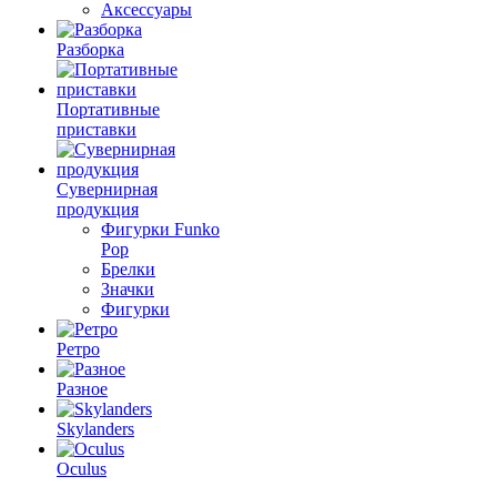
Аксессуары
Разборка
Портативные
приставки
Сувернирная
продукция
Фигурки Funko
Pop
Брелки
Значки
Фигурки
Ретро
Разное
Skylanders
Oculus