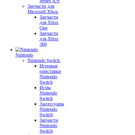
Series X/S
Запчасти для
Microsoft Xbox
Запчасти
для Xbox
One
Запчасти
для Xbox
360
Nintendo
Nintendo Switch
Игровые
приставки
Nintendo
Switch
Игры
Nintendo
Switch
Аксессуары
Nintendo
Switch
Запчасти
Nintendo
Switch