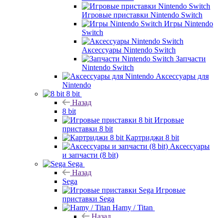
Игровые приставки Nintendo Switch
Игры Nintendo
Switch
Аксессуары Nintendo Switch
Запчасти
Nintendo Switch
Аксессуары для
Nintendo
8 bit
Назад
8 bit
Игровые
приставки 8 bit
Картриджи 8 bit
Аксессуары
и запчасти (8 bit)
Sega
Назад
Sega
Игровые
приставки Sega
Hamy / Titan
Назад