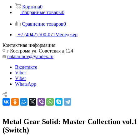
Корзина
0
Избранные товары
0
Сравнение товаров
0
+7 (4942) 500-071
Менеджер
Контактная информация
г Кострома ул. Советская д.124
patatarinov@yandex.ru
Вконтакте
Viber
Viber
WhatsApp
Metal Gear Solid: Master Collection vol.1
(Switch)