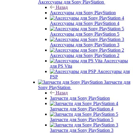
Аксессуары для Sony PlayStation
Назад
Аксессуары для Sony PlayStation
Аксессуары для Sony PlayStation 4
Аксессуары для Sony PlayStation 5
Аксессуары для Sony PlayStation 3
Аксессуары для Sony PlayStation 2
Аксессуары
для PS Vita
Аксессуары для
PSP
Запчасти для
Sony PlayStation
Назад
Запчасти для Sony PlayStation
Запчасти для Sony PlayStation 4
Запчасти для Sony PlayStation 5
Запчасти для Sony PlayStation 3