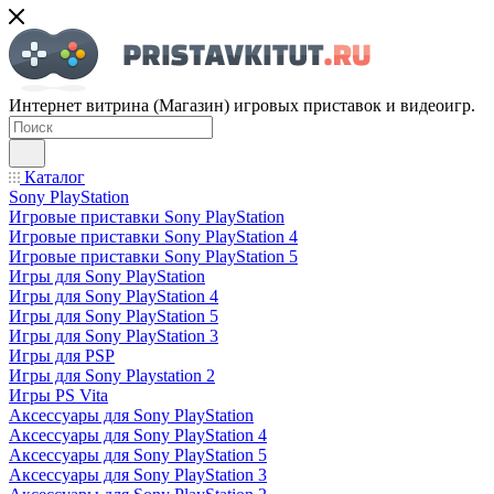
Интернет витрина (Магазин) игровых приставок и видеоигр.
Каталог
Sony PlayStation
Игровые приставки Sony PlayStation
Игровые приставки Sony PlayStation 4
Игровые приставки Sony PlayStation 5
Игры для Sony PlayStation
Игры для Sony PlayStation 4
Игры для Sony PlayStation 5
Игры для Sony PlayStation 3
Игры для PSP
Игры для Sony Playstation 2
Игры PS Vita
Аксессуары для Sony PlayStation
Аксессуары для Sony PlayStation 4
Аксессуары для Sony PlayStation 5
Аксессуары для Sony PlayStation 3