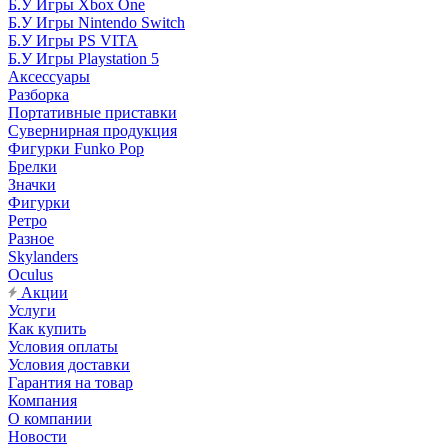
Б.У Игры Xbox One
Б.У Игры Nintendo Switch
Б.У Игры PS VITA
Б.У Игры Playstation 5
Аксессуары
Разборка
Портативные приставки
Сувернирная продукция
Фигурки Funko Pop
Брелки
Значки
Фигурки
Ретро
Разное
Skylanders
Oculus
Акции
Услуги
Как купить
Условия оплаты
Условия доставки
Гарантия на товар
Компания
О компании
Новости