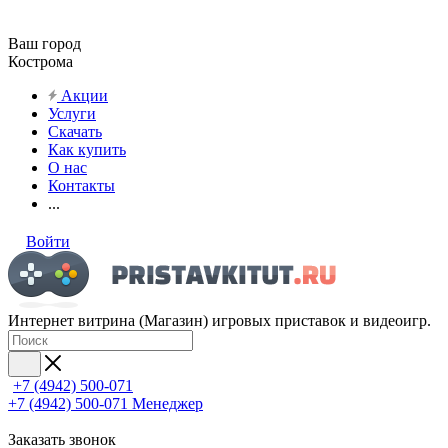
Ваш город
Кострома
Акции
Услуги
Скачать
Как купить
О нас
Контакты
...
Войти
Интернет витрина (Магазин) игровых приставок и видеоигр.
+7 (4942) 500-071
+7 (4942) 500-071
Менеджер
Заказать звонок