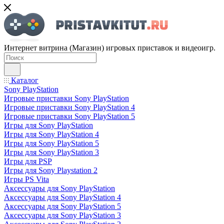
Интернет витрина (Магазин) игровых приставок и видеоигр.
Каталог
Sony PlayStation
Игровые приставки Sony PlayStation
Игровые приставки Sony PlayStation 4
Игровые приставки Sony PlayStation 5
Игры для Sony PlayStation
Игры для Sony PlayStation 4
Игры для Sony PlayStation 5
Игры для Sony PlayStation 3
Игры для PSP
Игры для Sony Playstation 2
Игры PS Vita
Аксессуары для Sony PlayStation
Аксессуары для Sony PlayStation 4
Аксессуары для Sony PlayStation 5
Аксессуары для Sony PlayStation 3