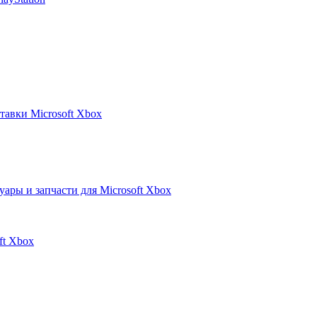
тавки Microsoft Xbox
уары и запчасти для Microsoft Xbox
ft Xbox