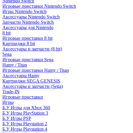
Nintendo Switch
Игровые приставки Nintendo Switch
Игры Nintendo Switch
Аксессуары Nintendo Switch
Запчасти Nintendo Switch
Аксессуары для Nintendo
8 bit
Игровые приставки 8 bit
Картриджи 8 bit
Аксессуары и запчасти (8 bit)
Sega
Игровые приставки Sega
Hamy / Titan
Игровые приставки Hamy / Titan
Аксессуары Hamy
Картриджи SEGA GENESIS
Аксессуары и запчасти (Sega)
Trade-IN
Игровые приставки
Игры
Б.У Игры для Xbox 360
Б.У Игры PlayStation 3
Б.У Игры PSP
Б.У Игры Playstation 2
Б.У Игры Playstation 4