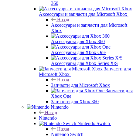
360
Аксессуары и запчасти для Microsoft Xbox
Назад
Аксессуары и запчасти для Microsoft
Xbox
Аксессуары для Xbox 360
Аксессуары для Xbox One
Аксессуары для Xbox Series X/S
Запчасти для
Microsoft Xbox
Назад
Запчасти для Microsoft Xbox
Запчасти для
Xbox One
Запчасти для Xbox 360
Nintendo
Назад
Nintendo
Nintendo Switch
Назад
Nintendo Switch