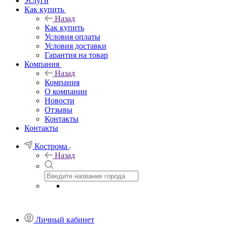
Услуги
Как купить
Назад
Как купить
Условия оплаты
Условия доставки
Гарантия на товар
Компания
Назад
Компания
О компании
Новости
Отзывы
Контакты
Контакты
Кострома
Назад
Личный кабинет