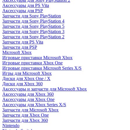
Аксессуары для Sony PlayStation 2
Аксессуары для PS Vita
Аксессуары для PSP
Запчасти для Sony PlayStation
Запчасти для Sony PlayStation 4
Запчасти для Sony PlayStation 5
Запчасти для Sony PlayStation 3
Запчасти для Sony PlayStation 2
Запчасти для PS Vita
Запчасти для PSP
Microsoft Xbox
Игровые приставки Microsoft Xbox
Игровые приставки Xbox One
Игровые приставки Microsoft Series X/S
Игры для Microsoft Xbox
Диски для Xbox One / X
Диски для Xbox 360
Аксессуары и запчасти для Microsoft Xbox
Аксессуары для Xbox 360
Аксессуары для Xbox One
Аксессуары для Xbox Series X/S
Запчасти для Microsoft Xbox
Запчасти для Xbox One
Запчасти для Xbox 360
Nintendo