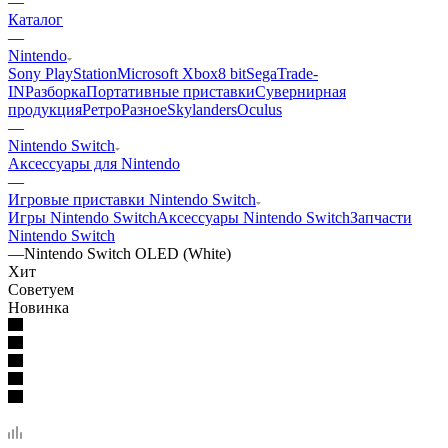
—
Каталог
—
Nintendo
Sony PlayStation
Microsoft Xbox
8 bit
Sega
Trade-
IN
Разборка
Портативные приставки
Сувернирная
продукция
Ретро
Разное
Skylanders
Oculus
—
Nintendo Switch
Аксессуары для Nintendo
—
Игровые приставки Nintendo Switch
Игры Nintendo Switch
Аксессуары Nintendo Switch
Запчасти
Nintendo Switch
—
Nintendo Switch OLED (White)
Хит
Советуем
Новинка