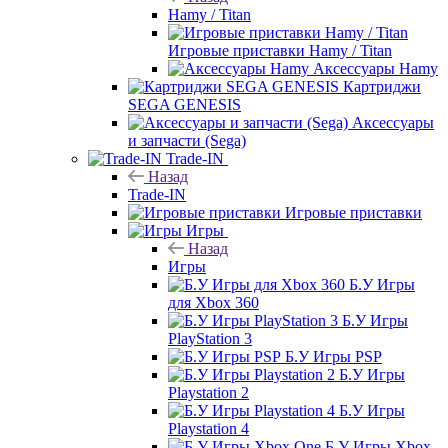
Hamy / Titan
Игровые приставки Hamy / Titan
Аксессуары Hamy
Картриджи
SEGA GENESIS
Аксессуары
и запчасти (Sega)
Trade-IN
Назад
Trade-IN
Игровые приставки
Игры
Назад
Игры
Б.У Игры
для Xbox 360
Б.У Игры
PlayStation 3
Б.У Игры PSP
Б.У Игры
Playstation 2
Б.У Игры
Playstation 4
Б.У Игры Xbox