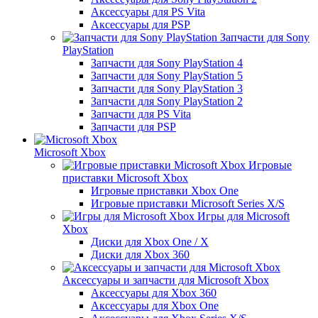
Аксессуары для PS Vita
Аксессуары для PSP
Запчасти для Sony
PlayStation
Запчасти для Sony PlayStation 4
Запчасти для Sony PlayStation 5
Запчасти для Sony PlayStation 3
Запчасти для Sony PlayStation 2
Запчасти для PS Vita
Запчасти для PSP
Microsoft Xbox
Игровые
приставки Microsoft Xbox
Игровые приставки Xbox One
Игровые приставки Microsoft Series X/S
Игры для Microsoft
Xbox
Диски для Xbox One / X
Диски для Xbox 360
Аксессуары и запчасти для Microsoft Xbox
Аксессуары для Xbox 360
Аксессуары для Xbox One