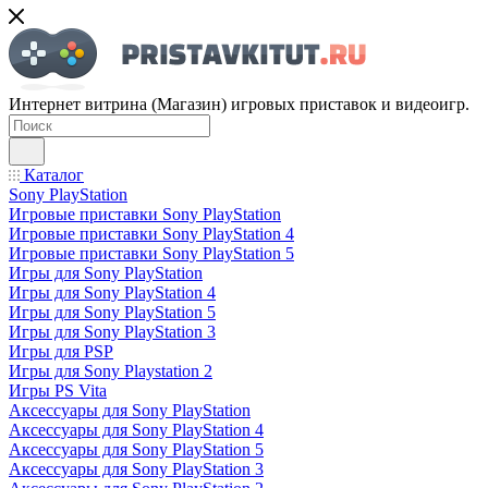
Интернет витрина (Магазин) игровых приставок и видеоигр.
Каталог
Sony PlayStation
Игровые приставки Sony PlayStation
Игровые приставки Sony PlayStation 4
Игровые приставки Sony PlayStation 5
Игры для Sony PlayStation
Игры для Sony PlayStation 4
Игры для Sony PlayStation 5
Игры для Sony PlayStation 3
Игры для PSP
Игры для Sony Playstation 2
Игры PS Vita
Аксессуары для Sony PlayStation
Аксессуары для Sony PlayStation 4
Аксессуары для Sony PlayStation 5
Аксессуары для Sony PlayStation 3