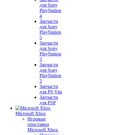
для Sony
PlayStation
4
Запчасти
для Sony
PlayStation
5
Запчасти
для Sony
PlayStation
3
Запчасти
для Sony
PlayStation
2
Запчасти
для PS Vita
Запчасти
для PSP
Microsoft Xbox
Игровые
приставки
Microsoft Xbox