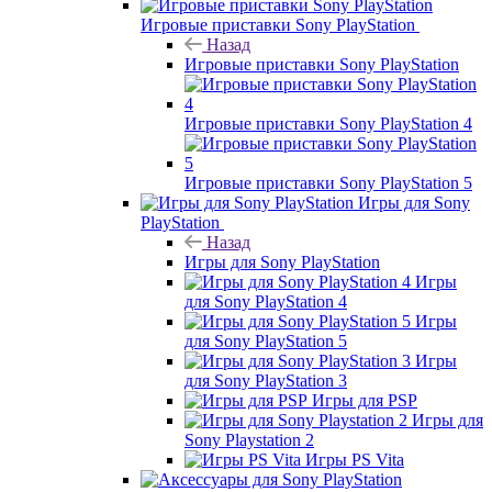
Игровые приставки Sony PlayStation
Назад
Игровые приставки Sony PlayStation
Игровые приставки Sony PlayStation 4
Игровые приставки Sony PlayStation 5
Игры для Sony
PlayStation
Назад
Игры для Sony PlayStation
Игры
для Sony PlayStation 4
Игры
для Sony PlayStation 5
Игры
для Sony PlayStation 3
Игры для PSP
Игры для
Sony Playstation 2
Игры PS Vita