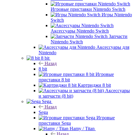
Игровые приставки Nintendo Switch
Игры Nintendo
Switch
Аксессуары Nintendo Switch
Запчасти
Nintendo Switch
Аксессуары для
Nintendo
8 bit
Назад
8 bit
Игровые
приставки 8 bit
Картриджи 8 bit
Аксессуары
и запчасти (8 bit)
Sega
Назад
Sega
Игровые
приставки Sega
Hamy / Titan
Назад