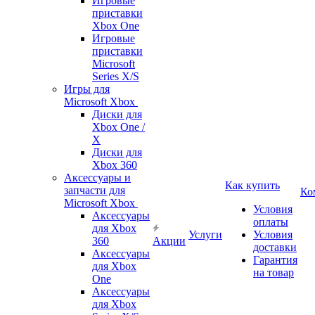
Игровые
приставки
Xbox One
Игровые
приставки
Microsoft
Series X/S
Игры для
Microsoft Xbox
Диски для
Xbox One /
X
Диски для
Xbox 360
Аксессуары и
Как купить
запчасти для
Ко
Microsoft Xbox
Условия
Аксессуары
оплаты
для Xbox
Услуги
Условия
360
Акции
доставки
Аксессуары
Гарантия
для Xbox
на товар
One
Аксессуары
для Xbox