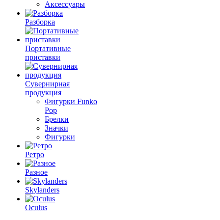
Аксессуары
Разборка
Портативные
приставки
Сувернирная
продукция
Фигурки Funko
Pop
Брелки
Значки
Фигурки
Ретро
Разное
Skylanders
Oculus